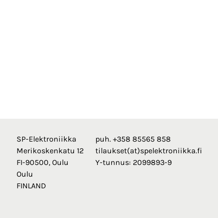
SP-Elektroniikka
puh. +358 85565 858
Merikoskenkatu 12
tilaukset(at)spelektroniikka.fi
FI-90500, Oulu
Y-tunnus: 2099893-9
Oulu
FINLAND