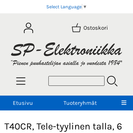
Select Language
▼
Ostoskori
Etusivu
Tuoteryhmät
T40CR, Tele-tyylinen talla, 6