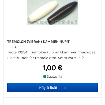
TREMOLON (VIBRAN) KAMMEN NUPIT
102341
Tuote 102341. Tremolon (vibran) kammen muovipää.
Plastic knob for tremolo arm. 5mm varrelle.
1,00 €
Saatavilla