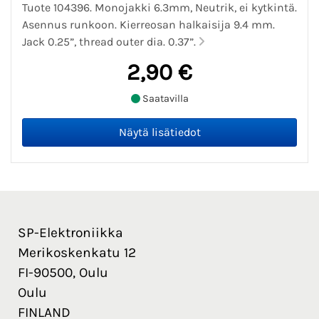
Tuote 104396. Monojakki 6.3mm, Neutrik, ei kytkintä.
Asennus runkoon. Kierreosan halkaisija 9.4 mm.
Jack 0.25”, thread outer dia. 0.37”.
2,90 €
Saatavilla
SP-Elektroniikka
Merikoskenkatu 12
FI-90500, Oulu
Oulu
FINLAND