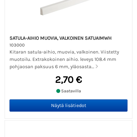
SATULA-AIHIO MUOVIA, VALKOINEN SATUAIMWH
103000
Kitaran satula-aihio, muovia, valkoinen. Viistetty
muotoilu. Extrakokoinen aihio. leveys 108.4 mm
pohjaosan paksuus 6 mm, yläosasta...
2,70 €
Saatavilla