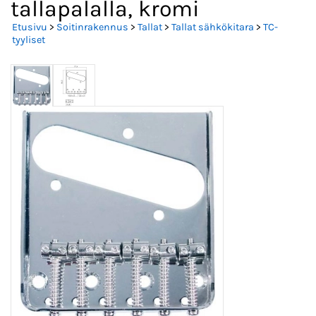
tallapalalla, kromi
Etusivu
>
Soitinrakennus
>
Tallat
>
Tallat sähkökitara
>
TC-
tyyliset