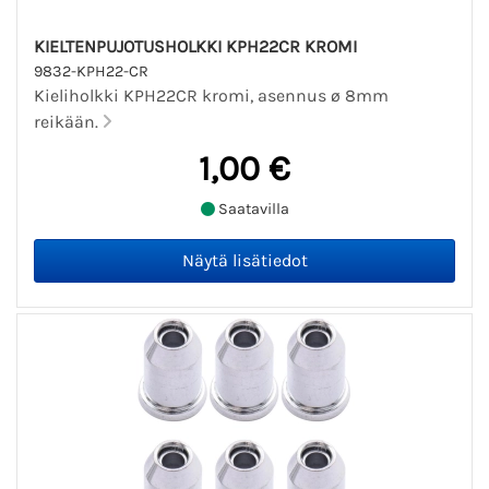
KIELTENPUJOTUSHOLKKI KPH22CR KROMI
9832-KPH22-CR
Kieliholkki KPH22CR kromi, asennus ø 8mm
reikään.
1,00 €
Saatavilla