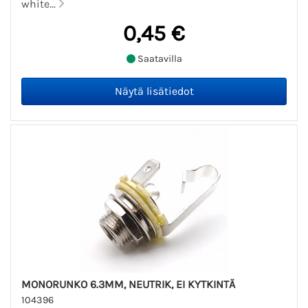
white...
0,45 €
Saatavilla
MONORUNKO 6.3MM, NEUTRIK, EI KYTKINTÄ
104396