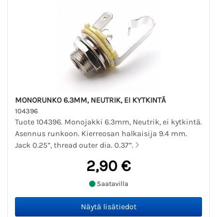
MONORUNKO 6.3MM, NEUTRIK, EI KYTKINTÄ
104396
Tuote 104396. Monojakki 6.3mm, Neutrik, ei kytkintä.
Asennus runkoon. Kierreosan halkaisija 9.4 mm.
Jack 0.25”, thread outer dia. 0.37”.
2,90 €
Saatavilla