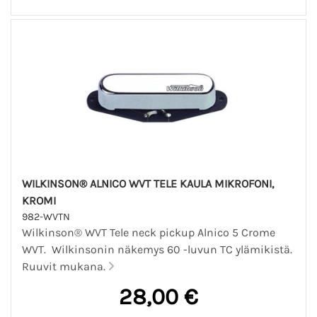
WILKINSON® ALNICO WVT TELE KAULA MIKROFONI,
KROMI
982-WVTN
Wilkinson® WVT Tele neck pickup Alnico 5 Crome
WVT. Wilkinsonin näkemys 60 -luvun TC ylämikistä.
Ruuvit mukana.
28,00 €