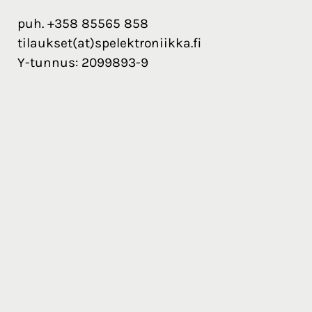
puh. +358 85565 858
tilaukset(at)spelektroniikka.fi
Y-tunnus: 2099893-9