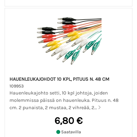
HAUENLEUKAJOHDOT 10 KPL, PITUUS N. 48 CM
109953
Hauenleukajohto setti, 10 kpl johtoja, joiden
molemmissa päissä on hauenleuka. Pituus n. 48
cm. 2 punaista, 2 mustaa, 2 vihreää, 2...
6,80 €
Saatavilla