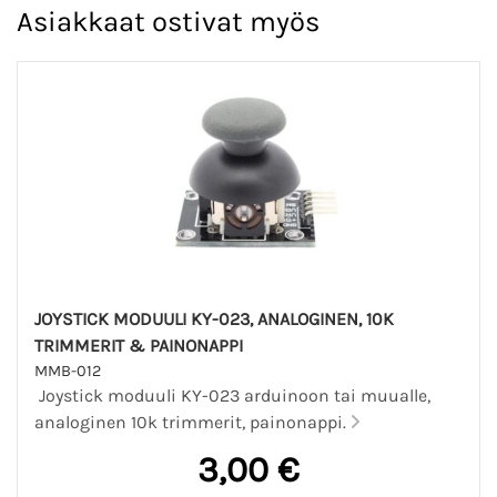
Asiakkaat ostivat myös
JOYSTICK MODUULI KY-023, ANALOGINEN, 10K
TRIMMERIT & PAINONAPPI
MMB-012
Joystick moduuli KY-023 arduinoon tai muualle,
analoginen 10k trimmerit, painonappi.
3,00 €