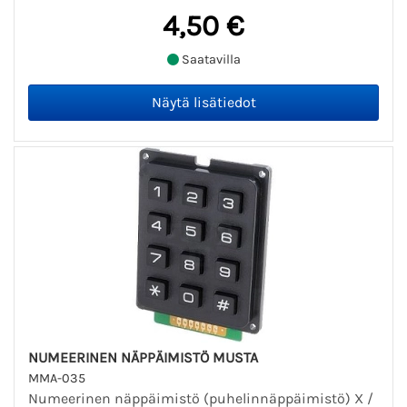
4,50 €
Saatavilla
NUMEERINEN NÄPPÄIMISTÖ MUSTA
MMA-035
Numeerinen näppäimistö (puhelinnäppäimistö) X /