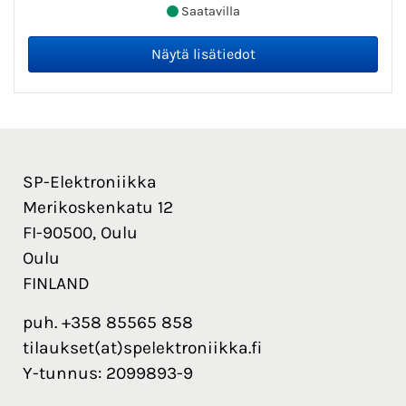
Saatavilla
SP-Elektroniikka
Merikoskenkatu 12
FI-90500, Oulu
Oulu
FINLAND
puh. +358 85565 858
tilaukset(at)spelektroniikka.fi
Y-tunnus: 2099893-9