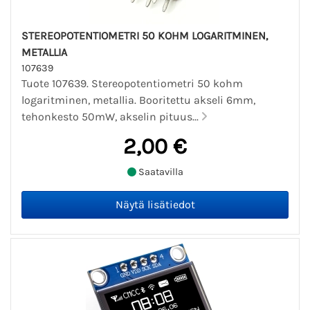
STEREOPOTENTIOMETRI 50 KOHM LOGARITMINEN,
METALLIA
107639
Tuote 107639. Stereopotentiometri 50 kohm
logaritminen, metallia. Booritettu akseli 6mm,
tehonkesto 50mW, akselin pituus...
2,00 €
Saatavilla