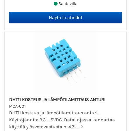
Saatavilla
DHT11 KOSTEUS JA LÄMPÖTILAMITTAUS ANTURI
MCA-001
DHT11 kosteus ja lämpötilamittaus anturi.
Käyttöjännite 3.3 ... 5VDC. Datalinjassa kannattaa
käyttää ylösvetovastusta n. 4.7k...