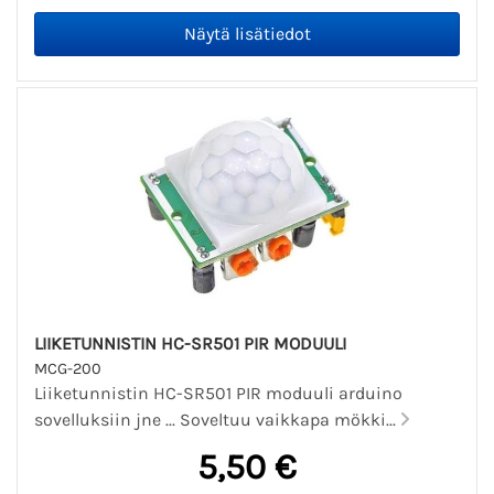
LIIKETUNNISTIN HC-SR501 PIR MODUULI
MCG-200
Liiketunnistin HC-SR501 PIR moduuli arduino
sovelluksiin jne ... Soveltuu vaikkapa mökki...
5,50 €