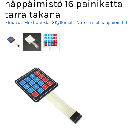
näppäimistö 16 painiketta
tarra takana
Etusivu
>
Elektroniikka
>
Kytkimet
>
Numeeriset näppäimistöt