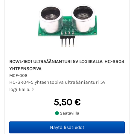
RCWL-1601 ULTRAÄÄNIANTURI 5V LOGIIKALLA. HC-SR04
YHTEENSOPIVA.
MCF-008
HC-SR04-5 yhteensopiva ultraäänianturi 5V
logiikalla.
5,50 €
Saatavilla