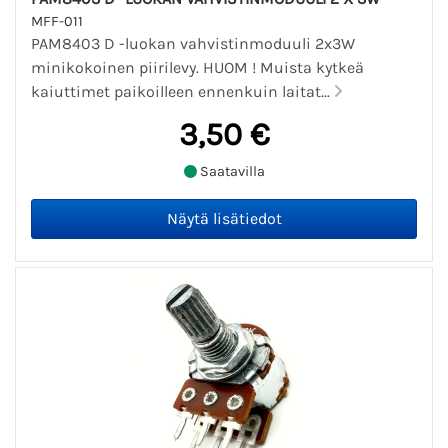
MFF-011
PAM8403 D -luokan vahvistinmoduuli 2x3W
minikokoinen piirilevy. HUOM ! Muista kytkeä
kaiuttimet paikoilleen ennenkuin laitat...
3,50 €
Saatavilla