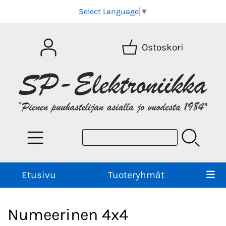
Select Language
▼
Ostoskori
Etusivu
Tuoteryhmät
Numeerinen 4x4