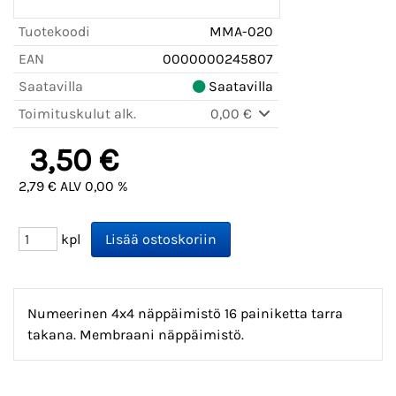
Tuotekoodi
MMA-020
EAN
0000000245807
Saatavilla
Saatavilla
Toimituskulut alk.
0,00 €
3,50 €
2,79 € ALV 0,00 %
kpl
Numeerinen 4x4 näppäimistö 16 painiketta tarra
takana. Membraani näppäimistö.