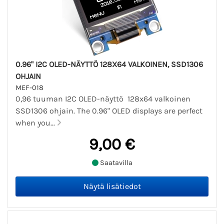
0.96" I2C OLED-NÄYTTÖ 128X64 VALKOINEN, SSD1306
OHJAIN
MEF-018
0,96 tuuman I2C OLED-näyttö 128x64 valkoinen
SSD1306 ohjain. The 0.96" OLED displays are perfect
when you...
9,00 €
Saatavilla