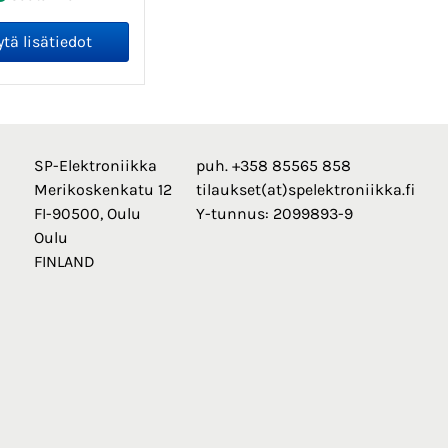
SP-Elektroniikka
puh. +358 85565 858
Merikoskenkatu 12
tilaukset(at)spelektroniikka.fi
FI-90500, Oulu
Y-tunnus: 2099893-9
Oulu
FINLAND