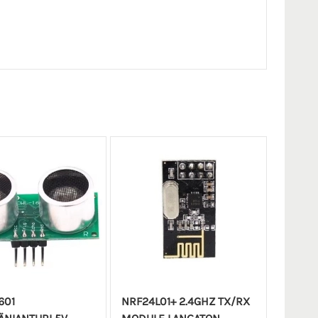
601
NRF24L01+ 2.4GHZ TX/RX