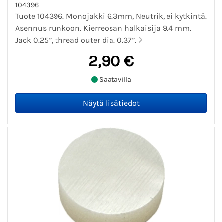
104396
Tuote 104396. Monojakki 6.3mm, Neutrik, ei kytkintä.
Asennus runkoon. Kierreosan halkaisija 9.4 mm.
Jack 0.25”, thread outer dia. 0.37”.
2,90 €
Saatavilla