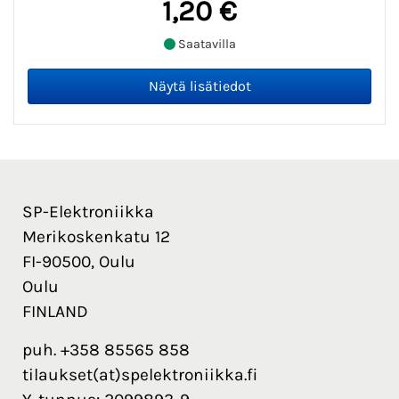
1,20 €
Saatavilla
SP-Elektroniikka
Merikoskenkatu 12
FI-90500, Oulu
Oulu
FINLAND
puh. +358 85565 858
tilaukset(at)spelektroniikka.fi