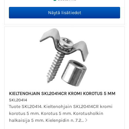
KIELTENOHJAIN SKL20414CR KROMI KOROTUS 5 MM
SKL20414
Tuote SKL20414. Kieltenohjain SKL20414CR kromi
korotus 5 mm. Korotus 5 mm. Korotusholkin
halkaisija 5 mm. Kielenpidin n. 7.2...