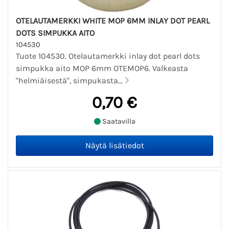
OTELAUTAMERKKI WHITE MOP 6MM INLAY DOT PEARL
DOTS SIMPUKKA AITO
104530
Tuote 104530. Otelautamerkki inlay dot pearl dots
simpukka aito MOP 6mm OTEMOP6. Valkeasta
"helmiäisestä", simpukasta...
0,70 €
Saatavilla