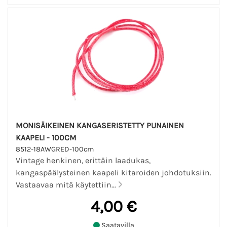
MONISÄIKEINEN KANGASERISTETTY PUNAINEN
KAAPELI - 100CM
8512-18AWGRED-100cm
Vintage henkinen, erittäin laadukas,
kangaspäälysteinen kaapeli kitaroiden johdotuksiin.
Vastaavaa mitä käytettiin...
4,00 €
Saatavilla