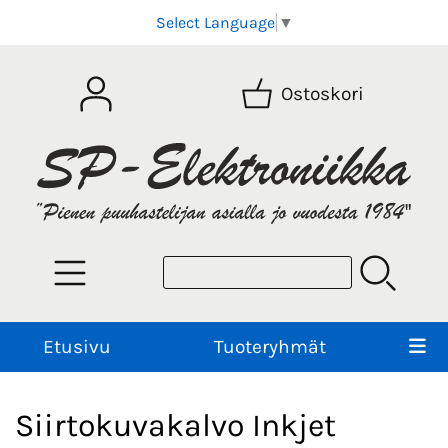
Select Language
▼
Ostoskori
Etusivu
Tuoteryhmät
Siirtokuvakalvo Inkjet