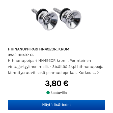
HIHNANUPPIPARI HN492CR, KROMI
9832-HN492-CR
Hihnanuppipari HN492CR kromi. Perinteinen
vintage-tyylinen malli. - Sisältää 2kpl hihnanuppeja,
kiinnitysruuvit sekä pehmusteprikat.. Korkeus...
3,80 €
Saatavilla