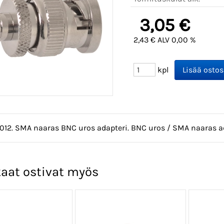
3,05 €
2,43 € ALV 0,00 %
kpl
1012. SMA naaras BNC uros adapteri. BNC uros / SMA naaras a
aat ostivat myös