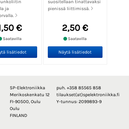
unkoliitin
suositellaan tinattavaksi
la ja
pienissä liittimissä.
rvalla.
1,50 €
2,50 €
Saatavilla
Saatavilla
SP-Elektroniikka
puh. +358 85565 858
Merikoskenkatu 12
tilaukset(at)spelektroniikka.fi
FI-90500, Oulu
Y-tunnus: 2099893-9
Oulu
FINLAND