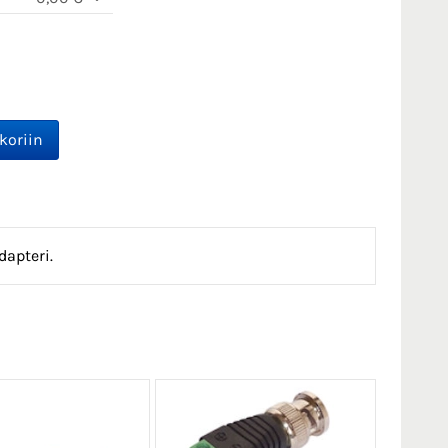
dapteri.