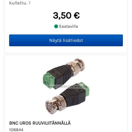
kullattu.
3,50 €
Saatavilla
BNC UROS RUUVILIITÄNNÄLLÄ
108844