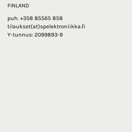
FINLAND
puh. +358 85565 858
tilaukset(at)spelektroniikka.fi
Y-tunnus: 2099893-9