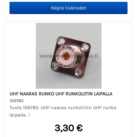
UHF NAARAS RUNKO UHF RUNKOLIITIN LAIPALLA
106785
Tuote 106785. UHF naaras runkoliitin UHF runko
laipalla.
3,30 €