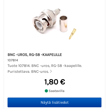
BNC -UROS, RG-58 -KAAPELILLE
107814
Tuote 107814. BNC -uros, RG-58 -kaapelille.
Puristettava. BNC-uros.
1,80 €
Saatavilla