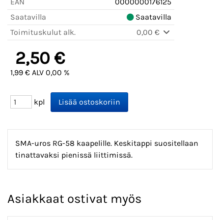
EAN
0000000176125
Saatavilla
Saatavilla
Toimituskulut alk.
0,00 €
2,50 €
1,99 € ALV 0,00 %
kpl
SMA-uros RG-58 kaapelille. Keskitappi suositellaan
tinattavaksi pienissä liittimissä.
Asiakkaat ostivat myös