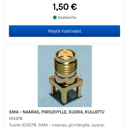
1,50 €
Saatavilla
SMA - NAARAS, PIIRILEVYLLE, SUORA, KULLATTU
103578
Tuote 103578. SMA - naaras, piirilevylle, suora,