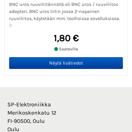
BNC uros ruuviliitännällä eli BNC uros / ruuviliitos
adapteri. BNC uros liitin jossa 2-napainen
ruuviliitos, käytetään mm. teollisissa sovelluksissa.
1,80 €
Saatavilla
SP-Elektroniikka
Merikoskenkatu 12
FI-90500, Oulu
Oulu