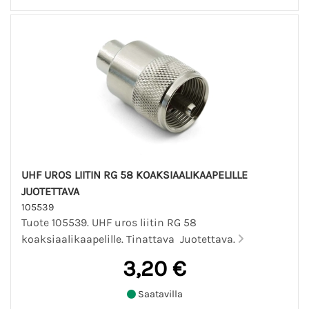
UHF UROS LIITIN RG 58 KOAKSIAALIKAAPELILLE
JUOTETTAVA
105539
Tuote 105539. UHF uros liitin RG 58
koaksiaalikaapelille. Tinattava Juotettava.
3,20 €
Saatavilla