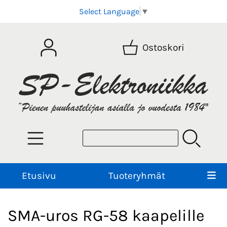
Select Language
▼
Ostoskori
Etusivu
Tuoteryhmät
SMA-uros RG-58 kaapelille