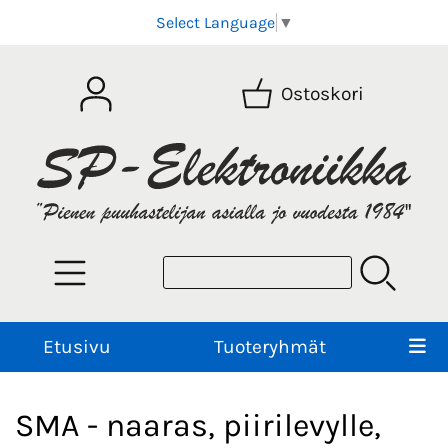
Select Language
▼
Ostoskori
Etusivu
Tuoteryhmät
SMA - naaras, piirilevylle,