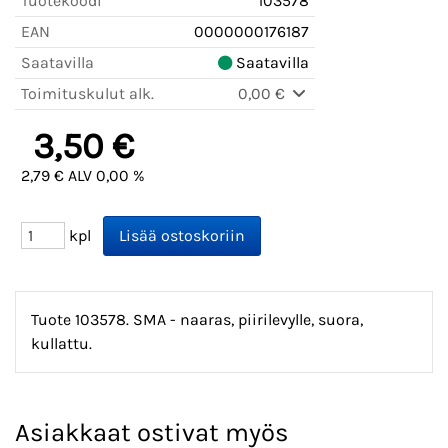
Tuotekoodi
103578
EAN
0000000176187
Saatavilla
Saatavilla
Toimituskulut alk.
0,00 €
3,50 €
2,79 € ALV 0,00 %
kpl
Tuote 103578. SMA - naaras, piirilevylle, suora,
kullattu.
Asiakkaat ostivat myös