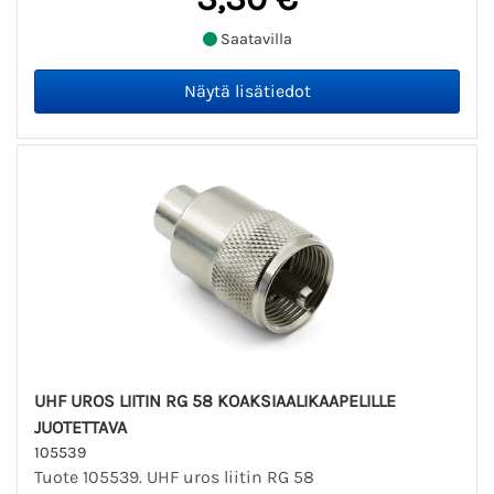
Saatavilla
UHF UROS LIITIN RG 58 KOAKSIAALIKAAPELILLE
JUOTETTAVA
105539
Tuote 105539. UHF uros liitin RG 58