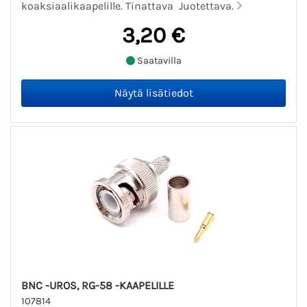
koaksiaalikaapelille. Tinattava Juotettava.
3,20 €
Saatavilla
BNC -UROS, RG-58 -KAAPELILLE
107814