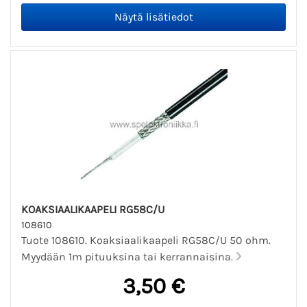
KOAKSIAALIKAAPELI RG58C/U
108610
Tuote 108610. Koaksiaalikaapeli RG58C/U 50 ohm.
Myydään 1m pituuksina tai kerrannaisina.
3,50 €