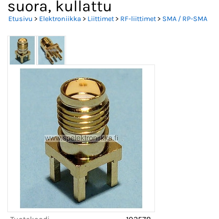
suora, kullattu
Etusivu
>
Elektroniikka
>
Liittimet
>
RF-liittimet
>
SMA / RP-SMA