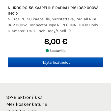
N UROS RG-58 KAAPELILLE RADIALL R161 082 000W
114010
N uros RG-58 kaapelille, puristettava, Radiall R161
082 000W. Connector Type RF N CONNECTOR Body
Diameter 0.827 inch Body/Shell...
8,00 €
Saatavilla
SP-Elektroniikka
Merikoskenkatu 12