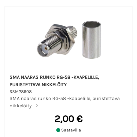
SMA NAARAS RUNKO RG-58 -KAAPELILLE,
PURISTETTAVA NIKKELÖITY
SSM28908
SMA naaras runko RG-58 -kaapelille, puristettava
nikkelöity...
2,00 €
Saatavilla