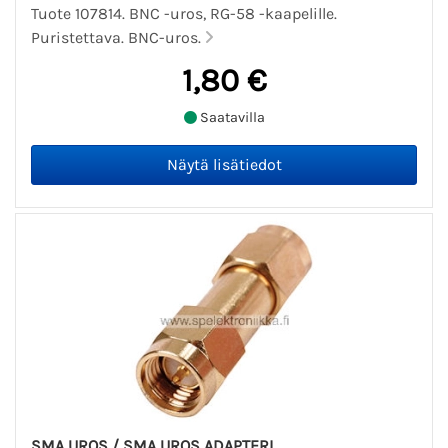
Tuote 107814. BNC -uros, RG-58 -kaapelille.
Puristettava. BNC-uros.
1,80 €
Saatavilla
SMA UROS / SMA UROS ADAPTERI