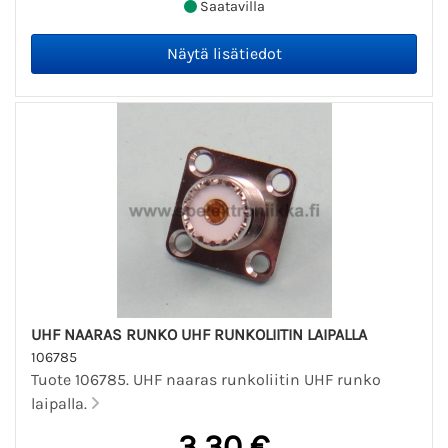
Saatavilla
UHF NAARAS RUNKO UHF RUNKOLIITIN LAIPALLA
106785
Tuote 106785. UHF naaras runkoliitin UHF runko
laipalla.
3,30 €