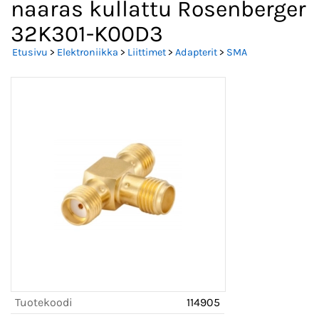
naaras kullattu Rosenberger
32K301-K00D3
Etusivu
>
Elektroniikka
>
Liittimet
>
Adapterit
>
SMA
Tuotekoodi
114905