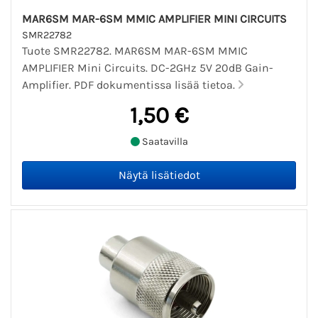
MAR6SM MAR-6SM MMIC AMPLIFIER MINI CIRCUITS
SMR22782
Tuote SMR22782. MAR6SM MAR-6SM MMIC
AMPLIFIER Mini Circuits. DC-2GHz 5V 20dB Gain-
Amplifier. PDF dokumentissa lisää tietoa.
1,50 €
Saatavilla