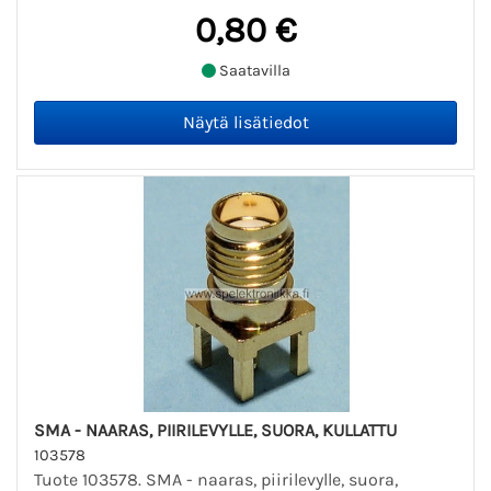
0,80 €
Saatavilla
SMA - NAARAS, PIIRILEVYLLE, SUORA, KULLATTU
103578
Tuote 103578. SMA - naaras, piirilevylle, suora,