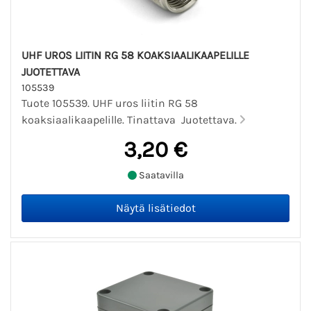
UHF UROS LIITIN RG 58 KOAKSIAALIKAAPELILLE
JUOTETTAVA
105539
Tuote 105539. UHF uros liitin RG 58
koaksiaalikaapelille. Tinattava Juotettava.
3,20 €
Saatavilla