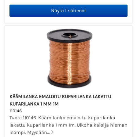
KÄÄMILANKA EMALOITU KUPARILANKA LAKATTU
KUPARILANKA 1 MM 1M
110146
Tuote 110146. Käämilanka emaloitu kuparilanka
lakattu kuparilanka 1 mm 1m. Ulkohalkaisija hieman
isompi. Myydään...