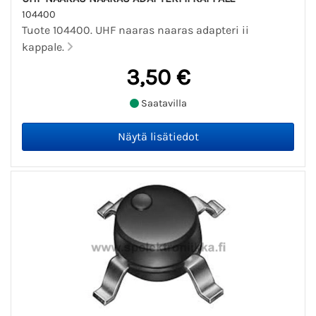
104400
Tuote 104400. UHF naaras naaras adapteri ii
kappale.
3,50 €
Saatavilla