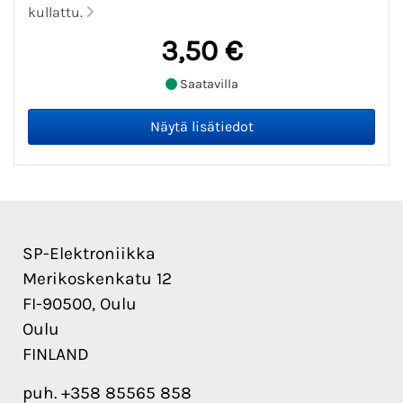
kullattu.
3,50 €
Saatavilla
SP-Elektroniikka
Merikoskenkatu 12
FI-90500, Oulu
Oulu
FINLAND
puh. +358 85565 858