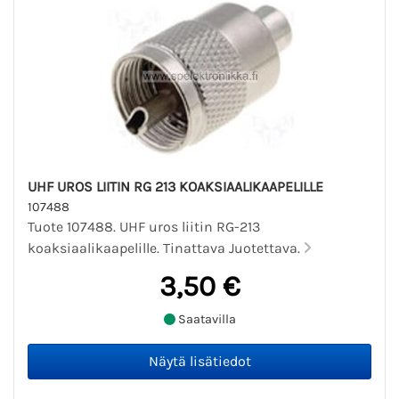
UHF UROS LIITIN RG 213 KOAKSIAALIKAAPELILLE
107488
Tuote 107488. UHF uros liitin RG-213
koaksiaalikaapelille. Tinattava Juotettava.
3,50 €
Saatavilla