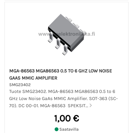
MGA-86563 MGA86563 0.5 TO 6 GHZ LOW NOISE
GAAS MMIC AMPLIFIER
SMG23402
Tuote SMG23402. MGA-86563 MGA86563 0.5 to 6
GHz Low Noise GaAs MMIC Amplifier. SOT-363 (SC-
70). DC 00-01. MGA-86563 SPEKSIT...
1,00 €
Saatavilla