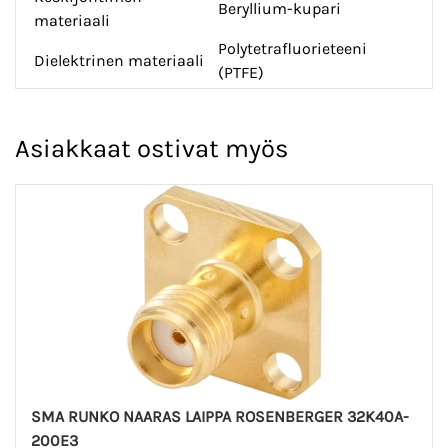
Beryllium-kupari
materiaali
Polytetrafluorieteeni
Dielektrinen materiaali
(PTFE)
Asiakkaat ostivat myös
SMA RUNKO NAARAS LAIPPA ROSENBERGER 32K40A-
200E3