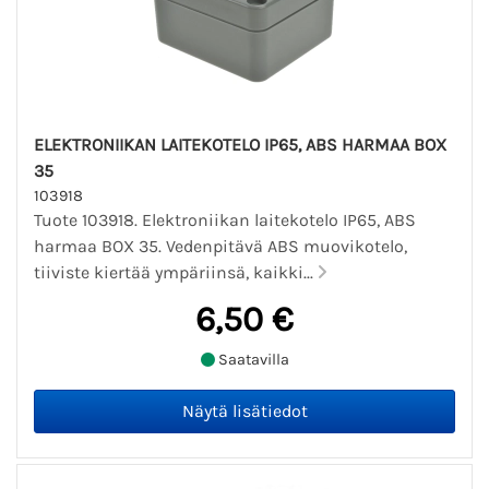
ELEKTRONIIKAN LAITEKOTELO IP65, ABS HARMAA BOX
35
103918
Tuote 103918. Elektroniikan laitekotelo IP65, ABS
harmaa BOX 35. Vedenpitävä ABS muovikotelo,
tiiviste kiertää ympäriinsä, kaikki...
6,50 €
Saatavilla