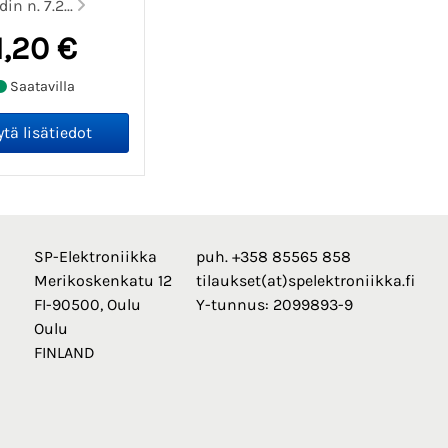
in n. 7.2...
1,20 €
Saatavilla
SP-Elektroniikka
puh. +358 85565 858
Merikoskenkatu 12
tilaukset(at)spelektroniikka.fi
FI-90500, Oulu
Y-tunnus: 2099893-9
Oulu
FINLAND