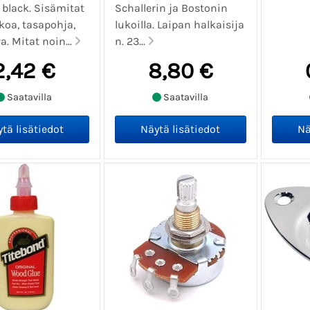
 black. Sisämitat
Schallerin ja Bostonin
koa, tasapohja,
lukoilla. Laipan halkaisija
. Mitat noin...
n. 23...
2,42 €
8,80 €
Saatavilla
Saatavilla