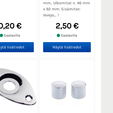
mm.. Ulkomitat n. 46 mm
x 92 mm. Sisämitat:
leveys...
0,20 €
2,50 €
Saatavilla
Saatavilla