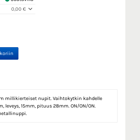
0,00 €
millikierteiset nupit. Vaihtokytkin kahdelle
0mm, leveys, 15mm, pituus 28mm. ON/ON/ON.
tallinuppi.