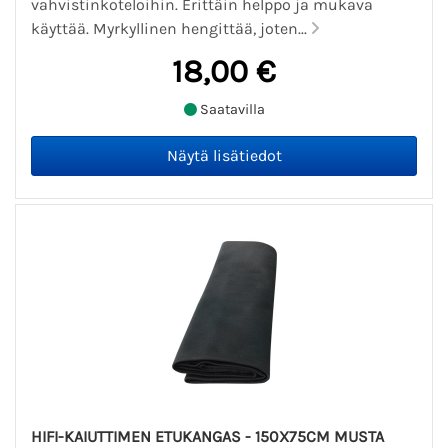
vahvistinkoteloihin. Erittäin helppo ja mukava
käyttää. Myrkyllinen hengittää, joten...
18,00 €
Saatavilla
HIFI-KAIUTTIMEN ETUKANGAS - 150X75CM MUSTA