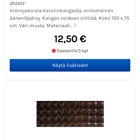
202427
Hienojakoista kaiutinkangasta, erinomainen
äänenläpäisy. Kangas voidaan silittää. Koko 150 x 75
cm. Väri musta. Materiaali...
12,50 €
Saatavilla 0 kpl