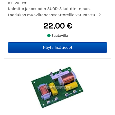
190-201089
Kolmitie jakosuodin SUOD-3 kaiutinlinjaan.
Laadukas muovikondensaattoreilla varustettu...
22,00 €
Saatavilla