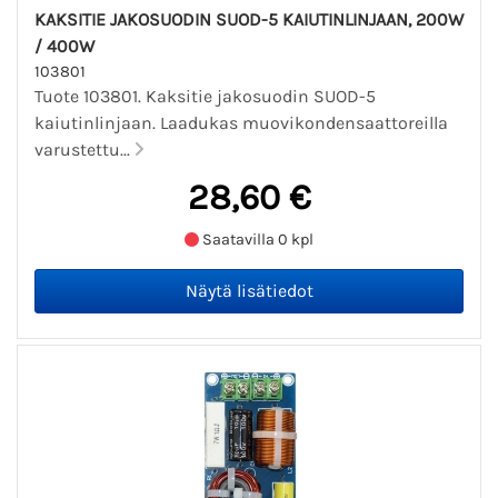
KAKSITIE JAKOSUODIN SUOD-5 KAIUTINLINJAAN, 200W
/ 400W
103801
Tuote 103801. Kaksitie jakosuodin SUOD-5
kaiutinlinjaan. Laadukas muovikondensaattoreilla
varustettu...
28,60 €
Saatavilla 0 kpl