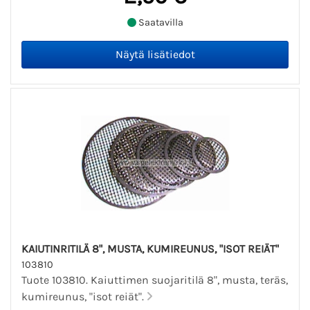
Saatavilla
KAIUTINRITILÄ 8", MUSTA, KUMIREUNUS, "ISOT REIÄT"
103810
Tuote 103810. Kaiuttimen suojaritilä 8", musta, teräs,
kumireunus, "isot reiät".