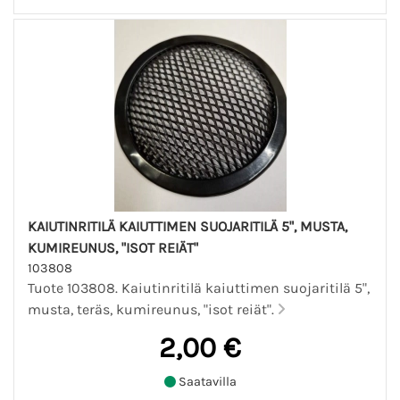
KAIUTINRITILÄ KAIUTTIMEN SUOJARITILÄ 5", MUSTA,
KUMIREUNUS, "ISOT REIÄT"
103808
Tuote 103808. Kaiutinritilä kaiuttimen suojaritilä 5",
musta, teräs, kumireunus, "isot reiät".
2,00 €
Saatavilla