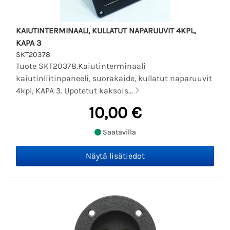
KAIUTINTERMINAALI, KULLATUT NAPARUUVIT 4KPL,
KAPA 3
SKT20378
Tuote SKT20378.Kaiutinterminaali
kaiutinliitinpaneeli, suorakaide, kullatut naparuuvit
4kpl, KAPA 3. Upotetut kaksois...
10,00 €
Saatavilla