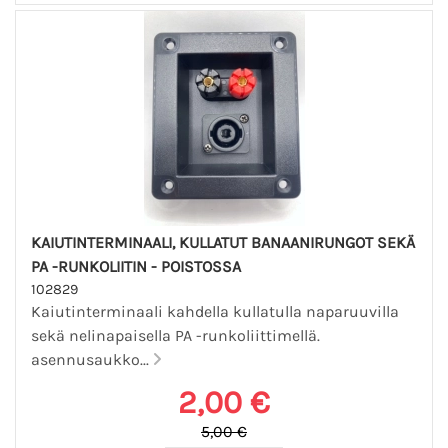
KAIUTINTERMINAALI, KULLATUT BANAANIRUNGOT SEKÄ
PA -RUNKOLIITIN - POISTOSSA
102829
Kaiutinterminaali kahdella kullatulla naparuuvilla
sekä nelinapaisella PA -runkoliittimellä.
asennusaukko...
2,00 €
5,00 €