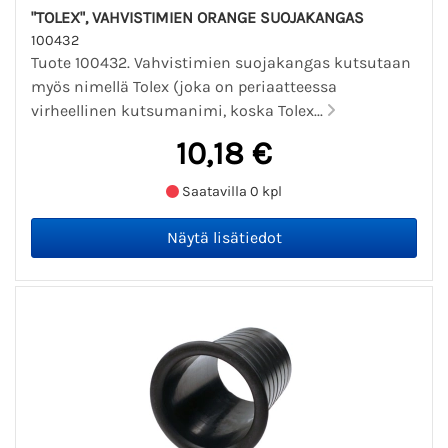
"TOLEX", VAHVISTIMIEN ORANGE SUOJAKANGAS
100432
Tuote 100432. Vahvistimien suojakangas kutsutaan
myös nimellä Tolex (joka on periaatteessa
virheellinen kutsumanimi, koska Tolex...
10,18 €
Saatavilla 0 kpl