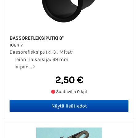
BASSOREFLEKSIPUTKI 3"
108417
Bassorefleksiputki 3". Mitat:
reiän halkaisija: 69 mm
laipan...
2,50 €
Saatavilla 0 kpl