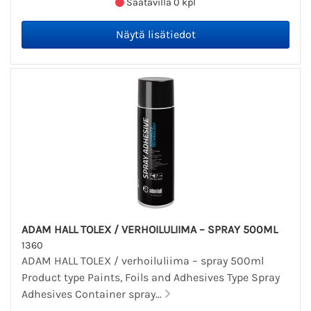
Saatavilla 0 kpl
ADAM HALL TOLEX / VERHOILULIIMA – SPRAY 500ML
1360
ADAM HALL TOLEX / verhoiluliima – spray 500ml
Product type Paints, Foils and Adhesives Type Spray
Adhesives Container spray...