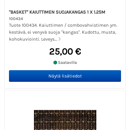
"BASKET" KAIUTTIMEN SUOJAKANGAS 1 X 1.25M
100434
Tuote 100434. Kaiuttimen / combovahvistimen ym.
kestävä, ei venyvä suoja "kangas". Kudottu, musta,
kohokuviointi. Leveys...
25,00 €
Saatavilla