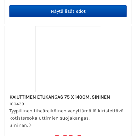
KAIUTTIMEN ETUKANGAS 75 X 140CM, SININEN
100439
Tyypillinen tiheäreikäinen venyttämällä kiristettävä
kotistereokaiuttimien suojakangas.
Sininen.