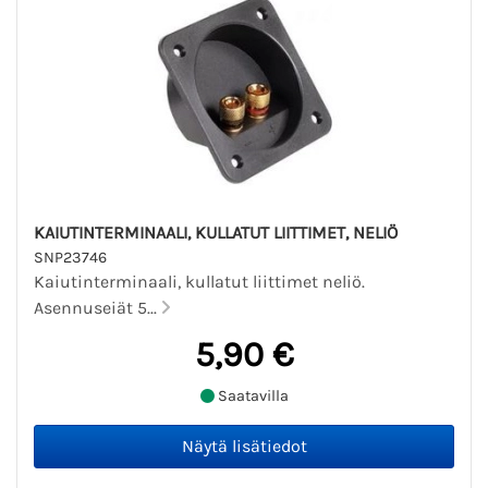
KAIUTINTERMINAALI, KULLATUT LIITTIMET, NELIÖ
SNP23746
Kaiutinterminaali, kullatut liittimet neliö.
Asennuseiät 5...
5,90 €
Saatavilla