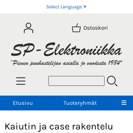
Select Language
▼
Ostoskori
Etusivu
Tuoteryhmät
Kaiutin ja case rakentelu