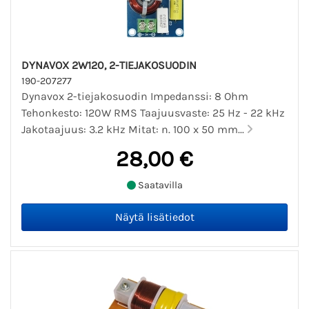
DYNAVOX 2W120, 2-TIEJAKOSUODIN
190-207277
Dynavox 2-tiejakosuodin Impedanssi: 8 Ohm
Tehonkesto: 120W RMS Taajuusvaste: 25 Hz - 22 kHz
Jakotaajuus: 3.2 kHz Mitat: n. 100 x 50 mm...
28,00 €
Saatavilla