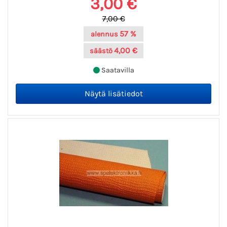
3,00 €
7,00 €
57 %
alennus
4,00 €
säästö
Saatavilla