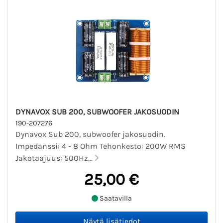
DYNAVOX SUB 200, SUBWOOFER JAKOSUODIN
190-207276
Dynavox Sub 200, subwoofer jakosuodin.
Impedanssi: 4 - 8 Ohm Tehonkesto: 200W RMS
Jakotaajuus: 500Hz...
25,00 €
Saatavilla