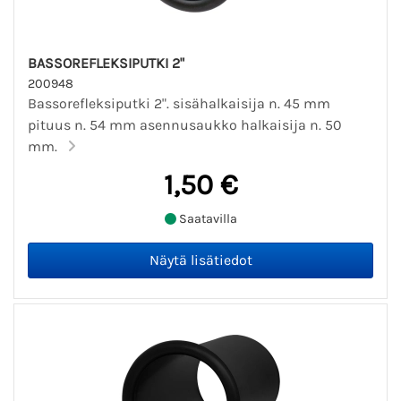
BASSOREFLEKSIPUTKI 2"
200948
Bassorefleksiputki 2". sisähalkaisija n. 45 mm
pituus n. 54 mm asennusaukko halkaisija n. 50
mm.
1,50 €
Saatavilla