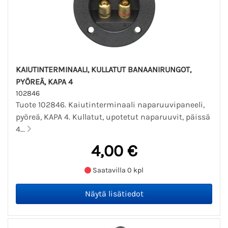
KAIUTINTERMINAALI, KULLATUT BANAANIRUNGOT,
PYÖREÄ, KAPA 4
102846
Tuote 102846. Kaiutinterminaali naparuuvipaneeli,
pyöreä, KAPA 4. Kullatut, upotetut naparuuvit, päissä
4...
4,00 €
Saatavilla 0 kpl