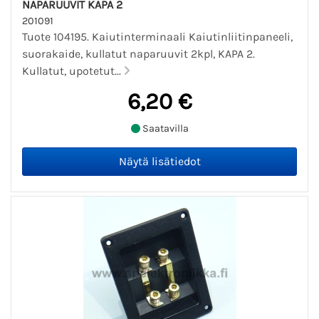
NAPARUUVIT KAPA 2
201091
Tuote 104195. Kaiutinterminaali Kaiutinliitinpaneeli,
suorakaide, kullatut naparuuvit 2kpl, KAPA 2.
Kullatut, upotetut...
6,20 €
Saatavilla