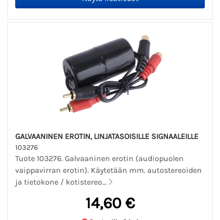
GALVAANINEN EROTIN, LINJATASOISILLE SIGNAALEILLE
103276
Tuote 103276. Galvaaninen erotin (audiopuolen
vaippavirran erotin). Käytetään mm. autostereoiden
ja tietokone / kotistereo...
14,60 €