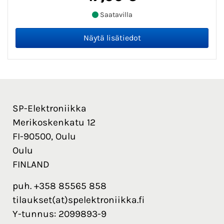
Saatavilla
SP-Elektroniikka
Merikoskenkatu 12
FI-90500, Oulu
Oulu
FINLAND
puh. +358 85565 858
tilaukset(at)spelektroniikka.fi
Y-tunnus: 2099893-9