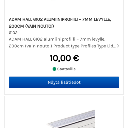
ADAM HALL 6102 ALUMIINIPROFIILI – 7MM LEVYLLE,
200CM (VAIN NOUTO!)
6102
ADAM HALL 6102 alumiiniprofiili – 7mm levylle,
200cm (vain nouto!) Product type Profiles Type Lid...
10,00 €
Saatavilla