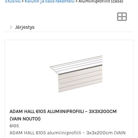
Etusivu
>
Kaiutin ja case rakentelu
> Alumiiniprofiilit (case)
Järjestys
ADAM HALL 6105 ALUMIINIPROFIILI – 3X3X200CM
(VAIN NOUTO!)
6105
ADAM HALL 6105 alumiiniprofiili – 3x3x200cm (VAIN