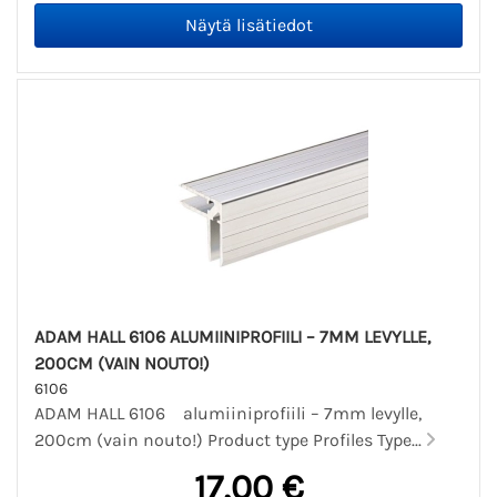
ADAM HALL 6106 ALUMIINIPROFIILI – 7MM LEVYLLE,
200CM (VAIN NOUTO!)
6106
ADAM HALL 6106 alumiiniprofiili – 7mm levylle,
200cm (vain nouto!) Product type Profiles Type...
17,00 €