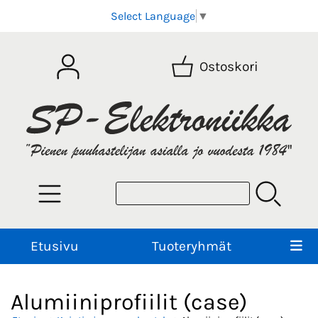
Select Language
▼
Ostoskori
Etusivu
Tuoteryhmät
Alumiiniprofiilit (case)