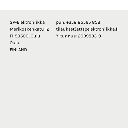
SP-Elektroniikka
puh. +358 85565 858
Merikoskenkatu 12
tilaukset(at)spelektroniikka.fi
FI-90500, Oulu
Y-tunnus: 2099893-9
Oulu
FINLAND