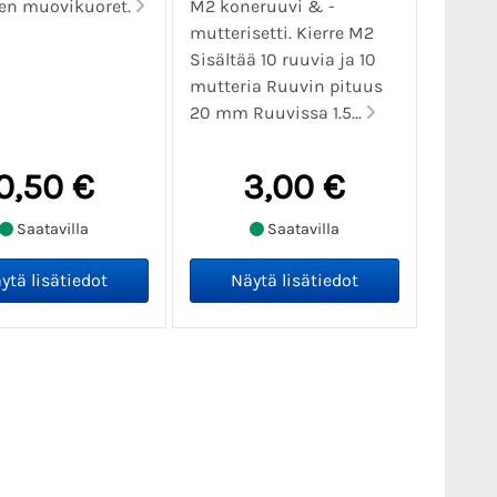
en muovikuoret.
M2 koneruuvi & -
mutterisetti. Kierre M2
Sisältää 10 ruuvia ja 10
mutteria Ruuvin pituus
20 mm Ruuvissa 1.5...
0,50 €
3,00 €
Saatavilla
Saatavilla