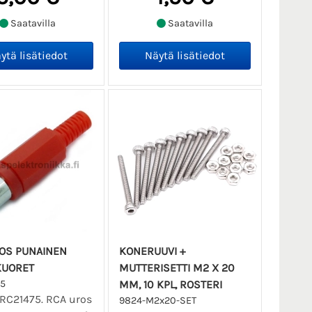
Saatavilla
Saatavilla
OS PUNAINEN
KONERUUVI +
KUORET
MUTTERISETTI M2 X 20
5
MM, 10 KPL, ROSTERI
RC21475. RCA uros
9824-M2x20-SET