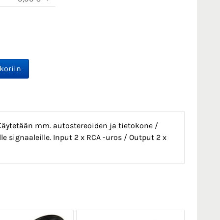
 Käytetään mm. autostereoiden ja tietokone /
e signaaleille. Input 2 x RCA -uros / Output 2 x