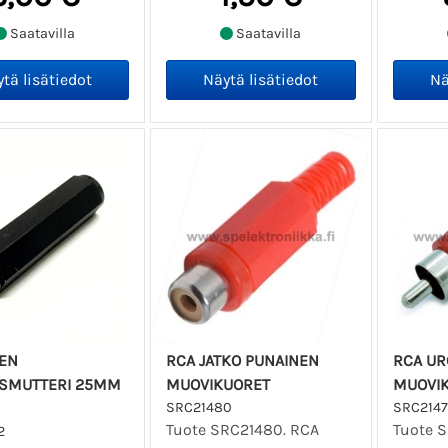
Saatavilla
Saatavilla
EN
RCA JATKO PUNAINEN
RCA UR
SMUTTERI 25MM
MUOVIKUORET
MUOVI
SRC21480
SRC2147
Tuote SRC21480. RCA
Tuote S
2