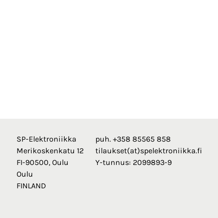
SP-Elektroniikka
puh. +358 85565 858
Merikoskenkatu 12
tilaukset(at)spelektroniikka.fi
FI-90500, Oulu
Y-tunnus: 2099893-9
Oulu
FINLAND