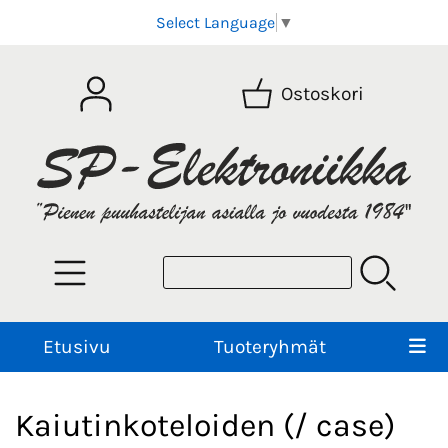
Select Language
▼
Ostoskori
Etusivu
Tuoteryhmät
Kaiutinkoteloiden (/ case)