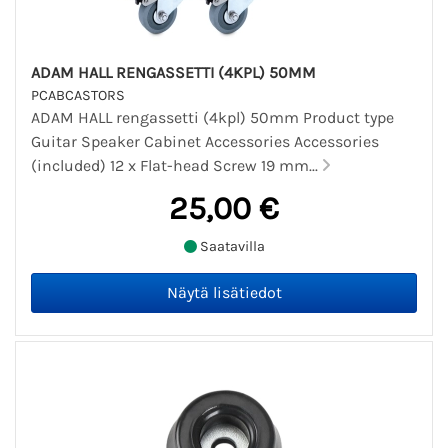
ADAM HALL RENGASSETTI (4KPL) 50MM
PCABCASTORS
ADAM HALL rengassetti (4kpl) 50mm Product type
Guitar Speaker Cabinet Accessories Accessories
(included) 12 x Flat-head Screw 19 mm...
25,00 €
Saatavilla