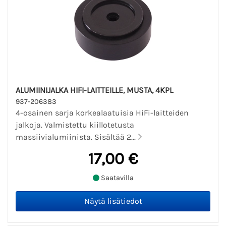
ALUMIINIJALKA HIFI-LAITTEILLE, MUSTA, 4KPL
937-206383
4-osainen sarja korkealaatuisia HiFi-laitteiden
jalkoja. Valmistettu kiillotetusta
massiivialumiinista. Sisältää 2...
17,00 €
Saatavilla