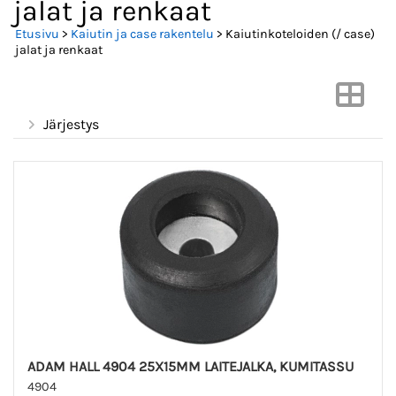
jalat ja renkaat
Etusivu
>
Kaiutin ja case rakentelu
> Kaiutinkoteloiden (/ case)
jalat ja renkaat
Järjestys
ADAM HALL 4904 25X15MM LAITEJALKA, KUMITASSU
4904