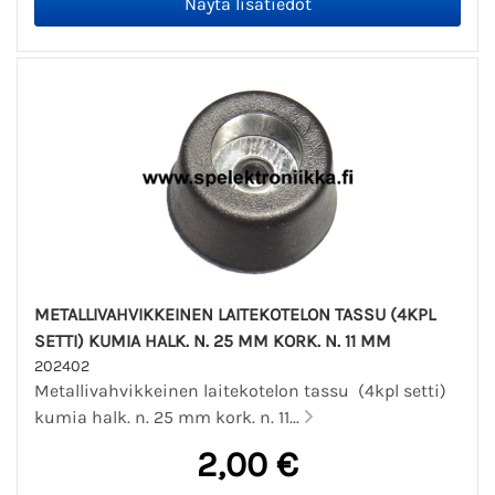
METALLIVAHVIKKEINEN LAITEKOTELON TASSU (4KPL
SETTI) KUMIA HALK. N. 25 MM KORK. N. 11 MM
202402
Metallivahvikkeinen laitekotelon tassu (4kpl setti)
kumia halk. n. 25 mm kork. n. 11...
2,00 €