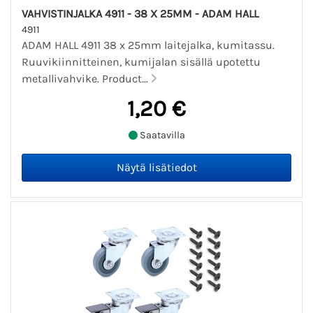
VAHVISTINJALKA 4911 - 38 X 25MM - ADAM HALL
4911
ADAM HALL 4911 38 x 25mm laitejalka, kumitassu.
Ruuvikiinnitteinen, kumijalan sisällä upotettu
metallivahvike. Product...
1,20 €
Saatavilla