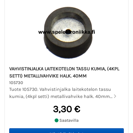
VAHVISTINJALKA LAITEKOTELON TASSU KUMIA, (4KPL
SETTI) METALLIVAHVIKE HALK. 40MM
105730
Tuote 105730. Vahvistinjalka laitekotelon tassu
kumia, (4kpl setti) metallivahvike halk. 40mm...
3,30 €
Saatavilla