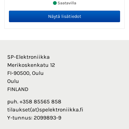
Saatavilla
SP-Elektroniikka
Merikoskenkatu 12
FI-90500, Oulu
Oulu
FINLAND
puh. +358 85565 858
tilaukset(at)spelektroniikka.fi
Y-tunnus: 2099893-9