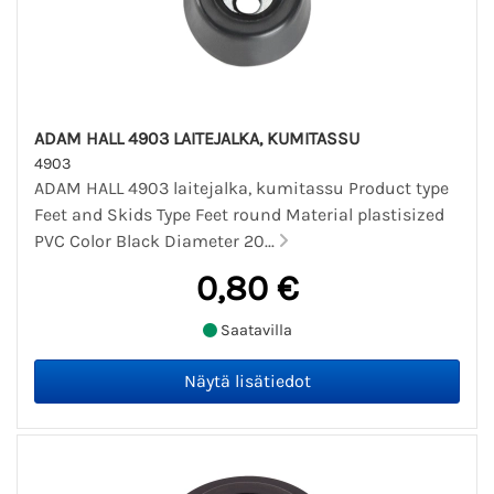
ADAM HALL 4903 LAITEJALKA, KUMITASSU
4903
ADAM HALL 4903 laitejalka, kumitassu Product type
Feet and Skids Type Feet round Material plastisized
PVC Color Black Diameter 20...
0,80 €
Saatavilla