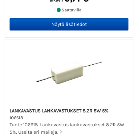
alkaen
Saatavilla
LANKAVASTUS LANKAVASTUKSET 8.2R 5W 5%
106618
Tuote 106618. Lankavastus lankavastukset 8.2R 5W
5%. Useita eri malleja.