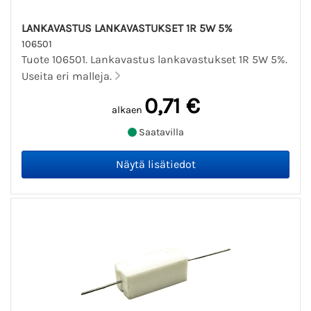
LANKAVASTUS LANKAVASTUKSET 1R 5W 5%
106501
Tuote 106501. Lankavastus lankavastukset 1R 5W 5%.
Useita eri malleja.
0,71 €
alkaen
Saatavilla