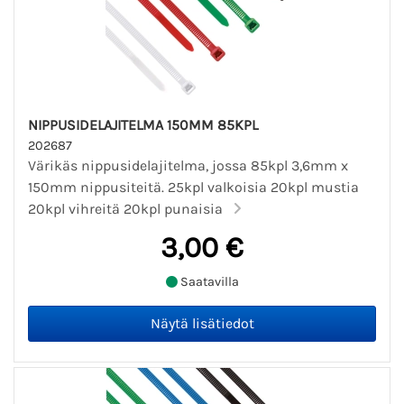
NIPPUSIDELAJITELMA 150MM 85KPL
202687
Värikäs nippusidelajitelma, jossa 85kpl 3,6mm x
150mm nippusiteitä. 25kpl valkoisia 20kpl mustia
20kpl vihreitä 20kpl punaisia
3,00 €
Saatavilla