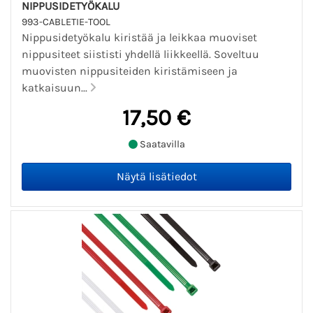
NIPPUSIDETYÖKALU
993-CABLETIE-TOOL
Nippusidetyökalu kiristää ja leikkaa muoviset
nippusiteet siististi yhdellä liikkeellä. Soveltuu
muovisten nippusiteiden kiristämiseen ja
katkaisuun...
17,50 €
Saatavilla