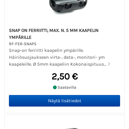
SNAP ON FERRIITTI, MAX. N. 5 MM KAAPELIN
YMPÄRILLE
RF-FER-SNAP5
Snap-on ferriitti kaapelin ympärille.
Häiriösuojaukseen virta-, data-, monitori- ym
kaapeleille. Ø 5mm kaapeliin Kokonaispituus...
2,50 €
Saatavilla