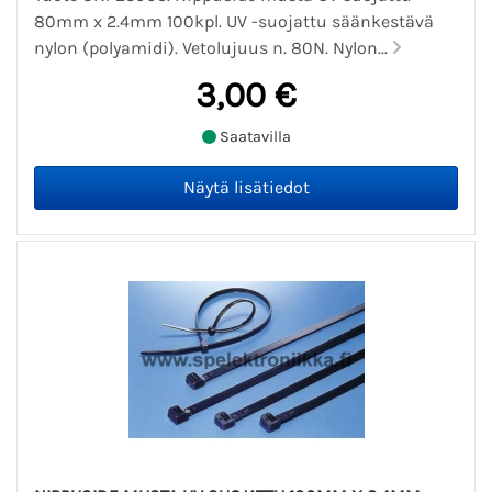
80mm x 2.4mm 100kpl. UV -suojattu säänkestävä
nylon (polyamidi). Vetolujuus n. 80N. Nylon...
3,00 €
Saatavilla