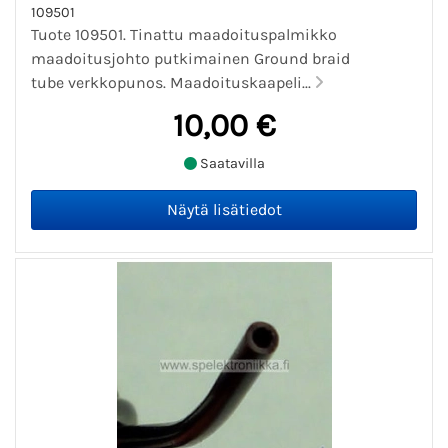
109501
Tuote 109501. Tinattu maadoituspalmikko
maadoitusjohto putkimainen Ground braid
tube verkkopunos. Maadoituskaapeli...
10,00 €
Saatavilla