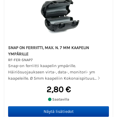
SNAP ON FERRIITTI, MAX. N. 7 MM KAAPELIN
YMPÄRILLE
RF-FER-SNAP7
Snap-on ferriitti kaapelin ympärille.
Häiriösuojaukseen virta-, data-, monitori- ym
kaapeleille. Ø 5mm kaapeliin Kokonaispituus...
2,80 €
Saatavilla