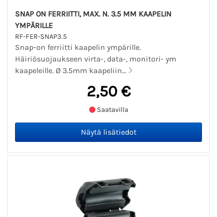
SNAP ON FERRIITTI, MAX. N. 3.5 MM KAAPELIN
YMPÄRILLE
RF-FER-SNAP3.5
Snap-on ferriitti kaapelin ympärille.
Häiriösuojaukseen virta-, data-, monitori- ym
kaapeleille. Ø 3.5mm kaapeliin...
2,50 €
Saatavilla