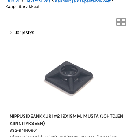
Etusivu
>
Elektroniikka
>
Kaapelit ja kaapelitarvikkeet
>
Kaapelitarvikkeet
Järjestys
NIPPUSIDEANKKURI #2 19X19MM, MUSTA (JOHTOJEN
KIINNITYKSEEN)
932-BMN0901