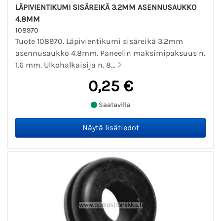
LÄPIVIENTIKUMI SISÄREIKÄ 3.2MM ASENNUSAUKKO
4.8MM
108970
Tuote 108970. Läpivientikumi sisäreikä 3.2mm
asennusaukko 4.8mm. Paneelin maksimipaksuus n.
1.6 mm. Ulkohalkaisija n. 8...
0,25 €
Saatavilla