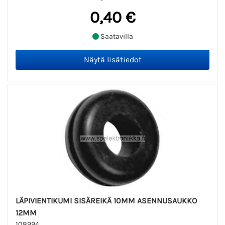
0,40 €
Saatavilla
LÄPIVIENTIKUMI SISÄREIKÄ 10MM ASENNUSAUKKO
12MM
108994