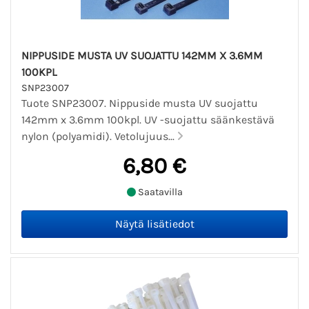
NIPPUSIDE MUSTA UV SUOJATTU 142MM X 3.6MM
100KPL
SNP23007
Tuote SNP23007. Nippuside musta UV suojattu
142mm x 3.6mm 100kpl. UV -suojattu säänkestävä
nylon (polyamidi). Vetolujuus...
6,80 €
Saatavilla