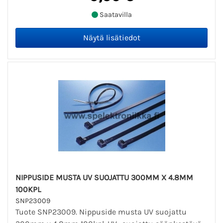
Saatavilla
NIPPUSIDE MUSTA UV SUOJATTU 300MM X 4.8MM
100KPL
SNP23009
Tuote SNP23009. Nippuside musta UV suojattu