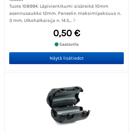
Tuote 108994. Läpivientikumi sisäreikä 10mm
asennusaukko 12mm. Paneelin maksimipaksuus n.
3 mm. Ulkohalkaisija n. 14.5...
0,50 €
Saatavilla