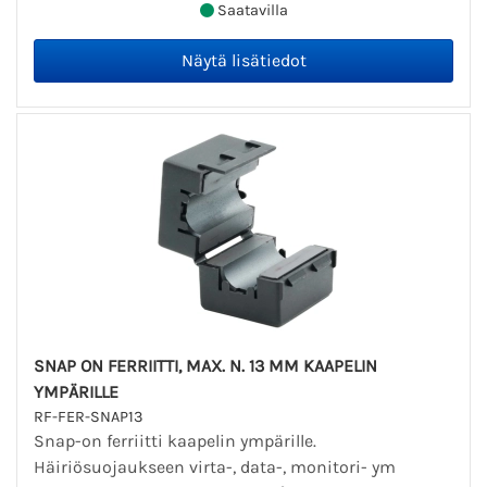
Saatavilla
SNAP ON FERRIITTI, MAX. N. 13 MM KAAPELIN
YMPÄRILLE
RF-FER-SNAP13
Snap-on ferriitti kaapelin ympärille.
Häiriösuojaukseen virta-, data-, monitori- ym