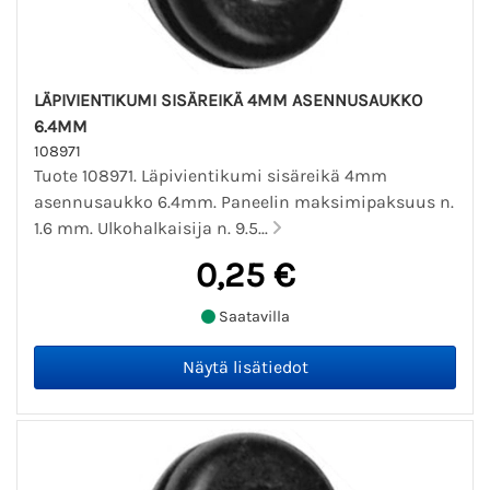
LÄPIVIENTIKUMI SISÄREIKÄ 4MM ASENNUSAUKKO
6.4MM
108971
Tuote 108971. Läpivientikumi sisäreikä 4mm
asennusaukko 6.4mm. Paneelin maksimipaksuus n.
1.6 mm. Ulkohalkaisija n. 9.5...
0,25 €
Saatavilla