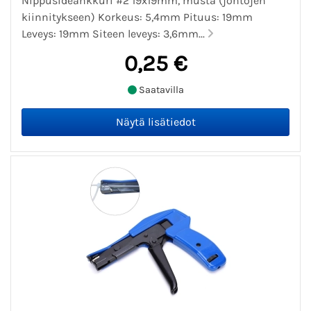
Nippusideankkuri #2 19x19mm, musta (johtojen
kiinnitykseen) Korkeus: 5,4mm Pituus: 19mm
Leveys: 19mm Siteen leveys: 3,6mm...
0,25 €
Saatavilla