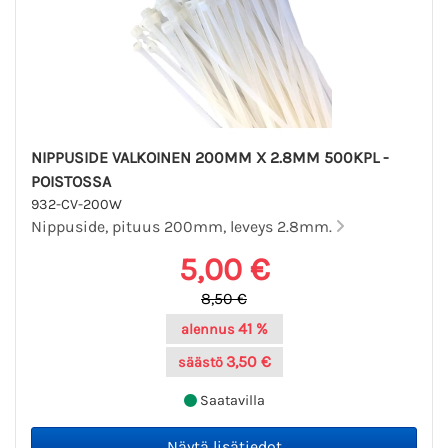
NIPPUSIDE VALKOINEN 200MM X 2.8MM 500KPL -
POISTOSSA
932-CV-200W
Nippuside, pituus 200mm, leveys 2.8mm.
5,00 €
8,50 €
41 %
alennus
3,50 €
säästö
Saatavilla