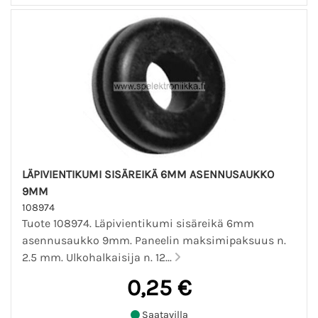
LÄPIVIENTIKUMI SISÄREIKÄ 6MM ASENNUSAUKKO
9MM
108974
Tuote 108974. Läpivientikumi sisäreikä 6mm
asennusaukko 9mm. Paneelin maksimipaksuus n.
2.5 mm. Ulkohalkaisija n. 12...
0,25 €
Saatavilla