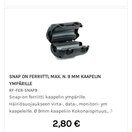
SNAP ON FERRIITTI, MAX. N. 9 MM KAAPELIN
YMPÄRILLE
RF-FER-SNAP9
Snap-on ferriitti kaapelin ympärille.
Häiriösuojaukseen virta-, data-, monitori- ym
kaapeleille. Ø 9mm kaapeliin Kokonaispituus...
2,80 €