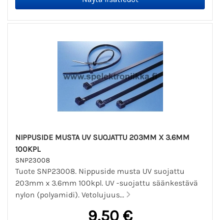
NIPPUSIDE MUSTA UV SUOJATTU 203MM X 3.6MM
100KPL
SNP23008
Tuote SNP23008. Nippuside musta UV suojattu
203mm x 3.6mm 100kpl. UV -suojattu säänkestävä
nylon (polyamidi). Vetolujuus...
9,50 €