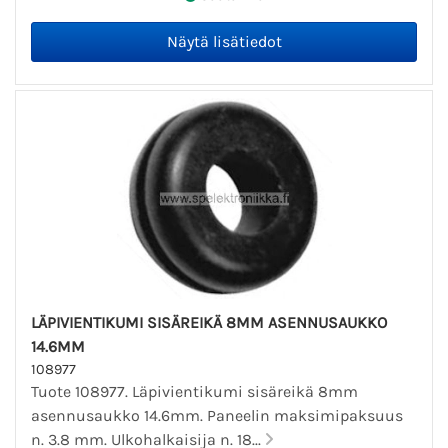
LÄPIVIENTIKUMI SISÄREIKÄ 8MM ASENNUSAUKKO
14.6MM
108977
Tuote 108977. Läpivientikumi sisäreikä 8mm
asennusaukko 14.6mm. Paneelin maksimipaksuus
n. 3.8 mm. Ulkohalkaisija n. 18...