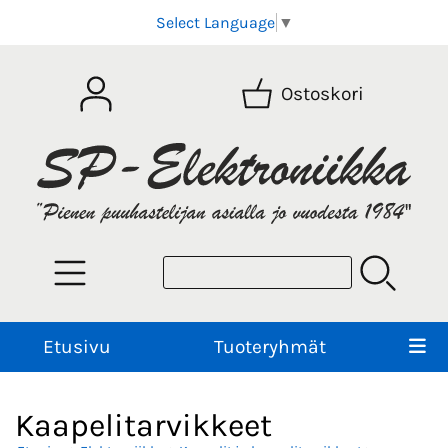
Select Language
▼
Ostoskori
Etusivu
Tuoteryhmät
Kaapelitarvikkeet