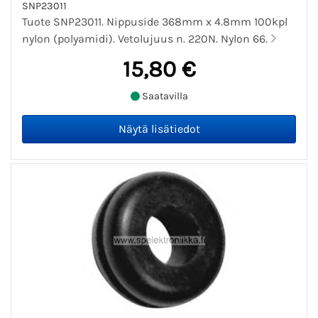
SNP23011
Tuote SNP23011. Nippuside 368mm x 4.8mm 100kpl
nylon (polyamidi). Vetolujuus n. 220N. Nylon 66.
15,80 €
Saatavilla