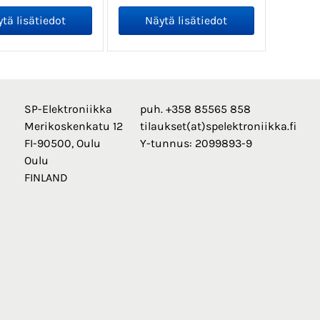
SP-Elektroniikka
puh. +358 85565 858
Merikoskenkatu 12
tilaukset(at)spelektroniikka.fi
FI-90500, Oulu
Y-tunnus: 2099893-9
Oulu
FINLAND