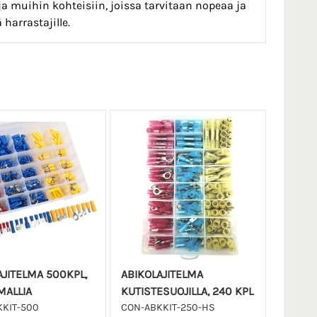
a muihin kohteisiin, joissa tarvitaan nopeaa ja
 harrastajille.
AJITELMA 500KPL,
ABIKOLAJITELMA
MALLIA
KUTISTESUOJILLA, 240 KPL
KIT-500
CON-ABKKIT-250-HS