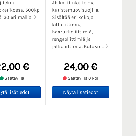
jitelma
Abikoliitinlajitelma
kerikossa. 500kpl
kutistemuovisuojilla.
ä, 30 eri mallia.
Sisältää eri kokoja
lattaliittimiä,
haarukkaliittimiä,
rengasliittimiä ja
jatkoliittimiä. Kutakin...
2,00 €
24,00 €
Saatavilla
Saatavilla 0 kpl