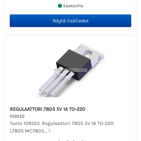
Saatavilla
REGULAATTORI 7805 5V 1A TO-220
109352
Tuote 109352. Regulaattori 7805 5V 1A TO-220.
L7805 MC7805...