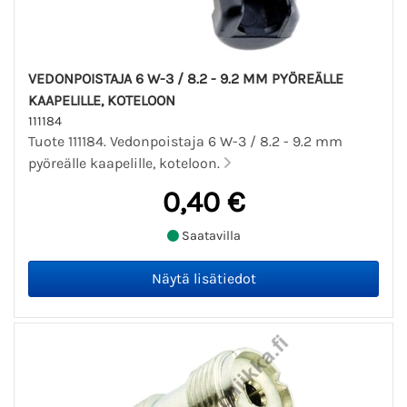
VEDONPOISTAJA 6 W-3 / 8.2 - 9.2 MM PYÖREÄLLE
KAAPELILLE, KOTELOON
111184
Tuote 111184. Vedonpoistaja 6 W-3 / 8.2 - 9.2 mm
pyöreälle kaapelille, koteloon.
0,40 €
Saatavilla