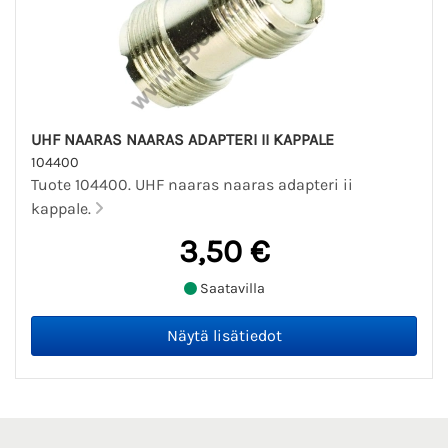
UHF NAARAS NAARAS ADAPTERI II KAPPALE
104400
Tuote 104400. UHF naaras naaras adapteri ii
kappale.
3,50 €
Saatavilla