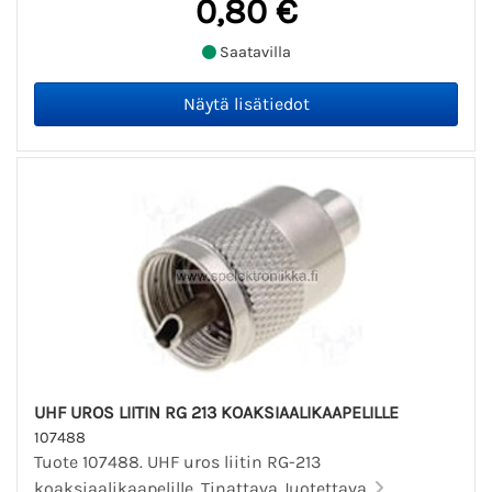
0,80 €
Saatavilla
UHF UROS LIITIN RG 213 KOAKSIAALIKAAPELILLE
107488
Tuote 107488. UHF uros liitin RG-213
koaksiaalikaapelille. Tinattava Juotettava.