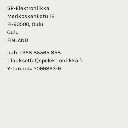
SP-Elektroniikka
Merikoskenkatu 12
FI-90500, Oulu
Oulu
FINLAND
puh. +358 85565 858
tilaukset(at)spelektroniikka.fi
Y-tunnus: 2099893-9