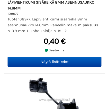
LÄPIVIENTIKUMI SISÄREIKÄ 8MM ASENNUSAUKKO
14.6MM
108977
Tuote 108977. Läpivientikumi sisäreikä 8mm
asennusaukko 14.6mm. Paneelin maksimipaksuus
n. 3.8 mm. Ulkohalkaisija n. 18...
0,40 €
Saatavilla