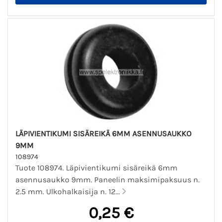
LÄPIVIENTIKUMI SISÄREIKÄ 6MM ASENNUSAUKKO
9MM
108974
Tuote 108974. Läpivientikumi sisäreikä 6mm
asennusaukko 9mm. Paneelin maksimipaksuus n.
2.5 mm. Ulkohalkaisija n. 12...
0,25 €