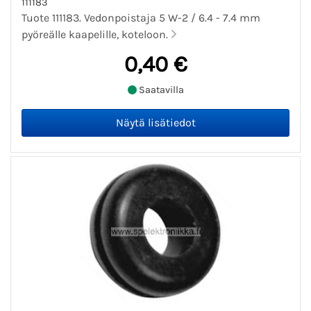
111183
Tuote 111183. Vedonpoistaja 5 W-2 / 6.4 - 7.4 mm
pyöreälle kaapelille, koteloon.
0,40 €
Saatavilla