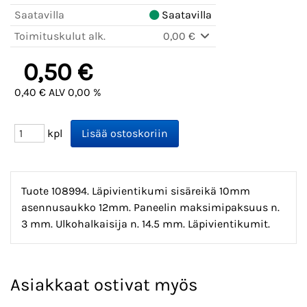
Saatavilla
Saatavilla
Toimituskulut alk.
0,00 €
0,50 €
0,40 € ALV 0,00 %
kpl
Tuote 108994. Läpivientikumi sisäreikä 10mm
asennusaukko 12mm. Paneelin maksimipaksuus n.
3 mm. Ulkohalkaisija n. 14.5 mm. Läpivientikumit.
Asiakkaat ostivat myös