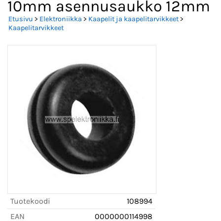
10mm asennusaukko 12mm
Etusivu
>
Elektroniikka
>
Kaapelit ja kaapelitarvikkeet
>
Kaapelitarvikkeet
Tuotekoodi
108994
EAN
0000000114998