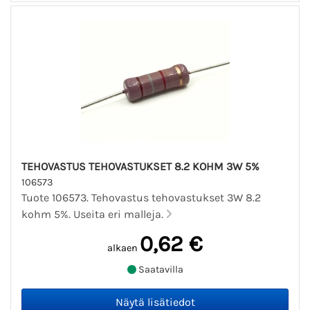
TEHOVASTUS TEHOVASTUKSET 8.2 KOHM 3W 5%
106573
Tuote 106573. Tehovastus tehovastukset 3W 8.2
kohm 5%. Useita eri malleja.
0,62 €
alkaen
Saatavilla