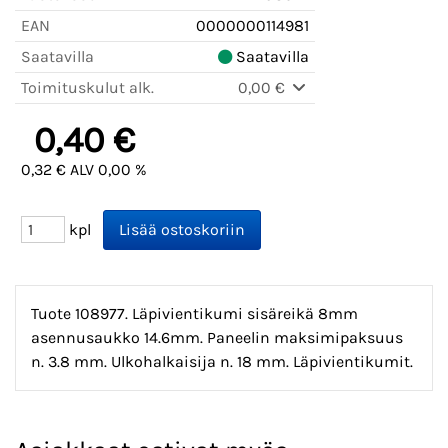
EAN
0000000114981
Saatavilla
Saatavilla
Toimituskulut alk.
0,00 €
0,40 €
0,32 € ALV 0,00 %
kpl
Tuote 108977. Läpivientikumi sisäreikä 8mm
asennusaukko 14.6mm. Paneelin maksimipaksuus
n. 3.8 mm. Ulkohalkaisija n. 18 mm. Läpivientikumit.