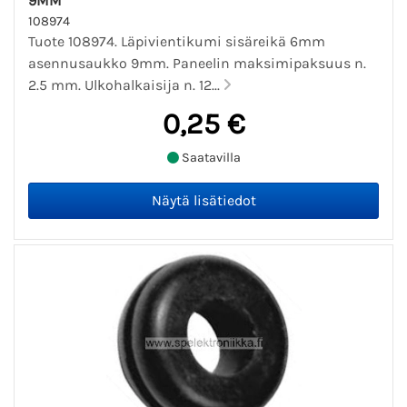
9MM
108974
Tuote 108974. Läpivientikumi sisäreikä 6mm
asennusaukko 9mm. Paneelin maksimipaksuus n.
2.5 mm. Ulkohalkaisija n. 12...
0,25 €
Saatavilla