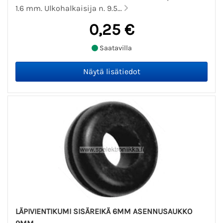
1.6 mm. Ulkohalkaisija n. 9.5...
0,25 €
Saatavilla
LÄPIVIENTIKUMI SISÄREIKÄ 6MM ASENNUSAUKKO