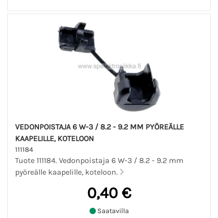
VEDONPOISTAJA 6 W-3 / 8.2 - 9.2 MM PYÖREÄLLE
KAAPELILLE, KOTELOON
111184
Tuote 111184. Vedonpoistaja 6 W-3 / 8.2 - 9.2 mm
pyöreälle kaapelille, koteloon.
0,40 €
Saatavilla