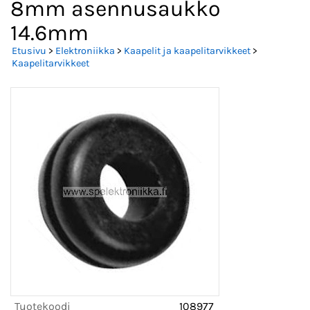
8mm asennusaukko
14.6mm
Etusivu
>
Elektroniikka
>
Kaapelit ja kaapelitarvikkeet
>
Kaapelitarvikkeet
Tuotekoodi
108977