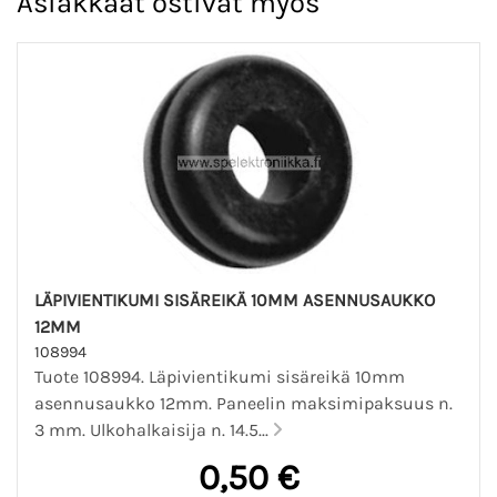
Asiakkaat ostivat myös
LÄPIVIENTIKUMI SISÄREIKÄ 10MM ASENNUSAUKKO
12MM
108994
Tuote 108994. Läpivientikumi sisäreikä 10mm
asennusaukko 12mm. Paneelin maksimipaksuus n.
3 mm. Ulkohalkaisija n. 14.5...
0,50 €