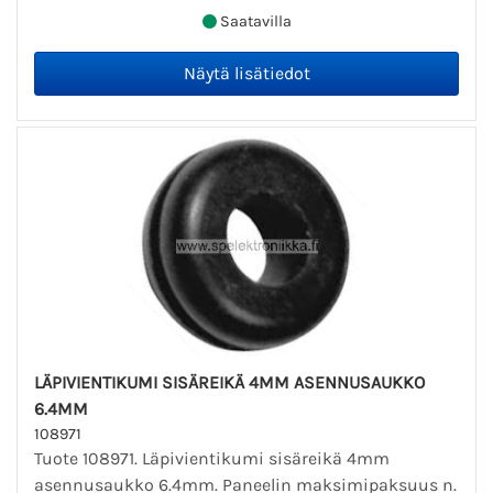
Saatavilla
LÄPIVIENTIKUMI SISÄREIKÄ 4MM ASENNUSAUKKO
6.4MM
108971
Tuote 108971. Läpivientikumi sisäreikä 4mm
asennusaukko 6.4mm. Paneelin maksimipaksuus n.