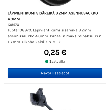
LÄPIVIENTIKUMI SISÄREIKÄ 3.2MM ASENNUSAUKKO
4.8MM
108970
Tuote 108970. Läpivientikumi sisäreikä 3.2mm
asennusaukko 4.8mm. Paneelin maksimipaksuus n.
1.6 mm. Ulkohalkaisija n. 8...
0,25 €
Saatavilla