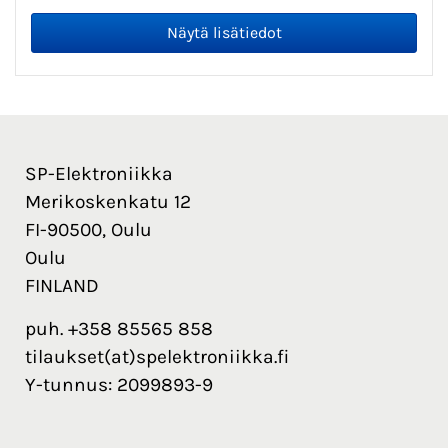
SP-Elektroniikka
Merikoskenkatu 12
FI-90500, Oulu
Oulu
FINLAND
puh. +358 85565 858
tilaukset(at)spelektroniikka.fi
Y-tunnus: 2099893-9