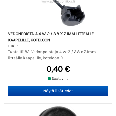
VEDONPOISTAJA 4 W-2 / 3.8 X 7.1MM LITTEÄLLE
KAAPELILLE, KOTELOON
111182
Tuote 111182. Vedonpoistaja 4 W-2 / 3.8 x 7.1mm
litteälle kaapelille, koteloon.
0,40 €
Saatavilla