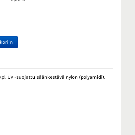
. UV -suojattu säänkestävä nylon (polyamidi).