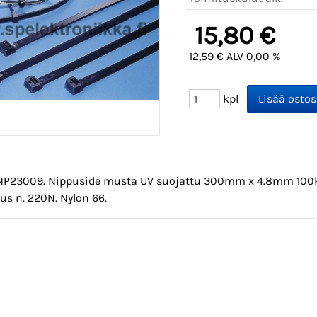
15,80 €
12,59 € ALV 0,00 %
kpl
NP23009. Nippuside musta UV suojattu 300mm x 4.8mm 100kpl
us n. 220N. Nylon 66.