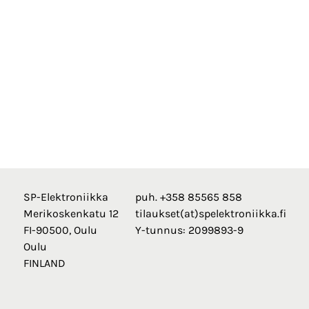
SP-Elektroniikka
puh. +358 85565 858
Merikoskenkatu 12
tilaukset(at)spelektroniikka.fi
FI-90500, Oulu
Y-tunnus: 2099893-9
Oulu
FINLAND