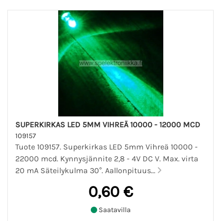
SUPERKIRKAS LED 5MM VIHREÄ 10000 - 12000 MCD
109157
Tuote 109157. Superkirkas LED 5mm Vihreä 10000 -
22000 mcd. Kynnysjännite 2,8 - 4V DC V. Max. virta
20 mA Säteilykulma 30°. Aallonpituus...
0,60 €
Saatavilla