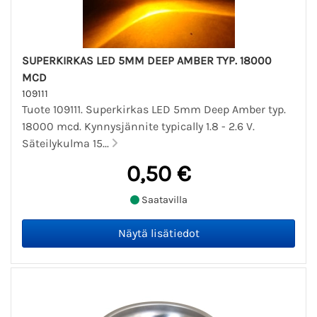
SUPERKIRKAS LED 5MM DEEP AMBER TYP. 18000
MCD
109111
Tuote 109111. Superkirkas LED 5mm Deep Amber typ.
18000 mcd. Kynnysjännite typically 1.8 - 2.6 V.
Säteilykulma 15...
0,50 €
Saatavilla