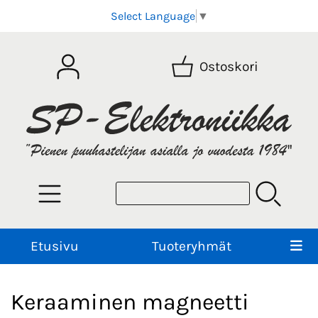
Select Language
▼
Ostoskori
Etusivu
Tuoteryhmät
Keraaminen magneetti