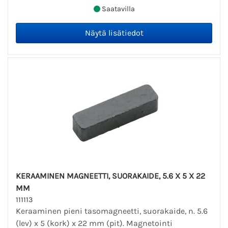
Saatavilla
KERAAMINEN MAGNEETTI, SUORAKAIDE, 5.6 X 5 X 22
MM
111113
Keraaminen pieni tasomagneetti, suorakaide, n. 5.6
(lev) x 5 (kork) x 22 mm (pit). Magnetointi