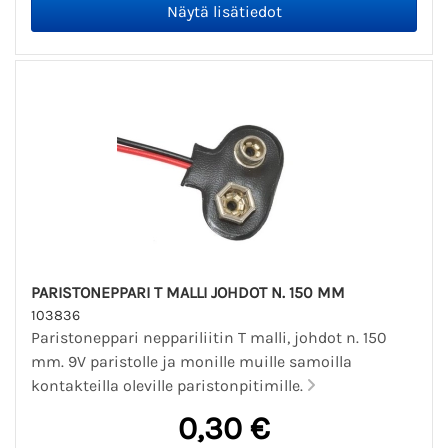
PARISTONEPPARI T MALLI JOHDOT N. 150 MM
103836
Paristoneppari neppariliitin T malli, johdot n. 150
mm. 9V paristolle ja monille muille samoilla
kontakteilla oleville paristonpitimille.
0,30 €