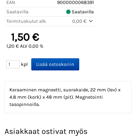
EAN
9000000068391
Saatavilla
Saatavilla
Toimituskulut alk.
0,00 €
1,50 €
1,20 € ALV 0,00 %
kpl
Keraaminen magneetti, suorakaide, 22 mm (lev) x
4.8 mm (kork) x 48 mm (pit). Magnetointi
tasopinnoilla.
Asiakkaat ostivat myös