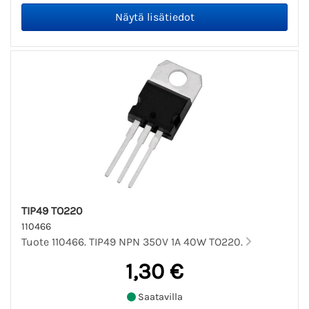
TIP49 TO220
110466
Tuote 110466. TIP49 NPN 350V 1A 40W TO220.
1,30 €
Saatavilla