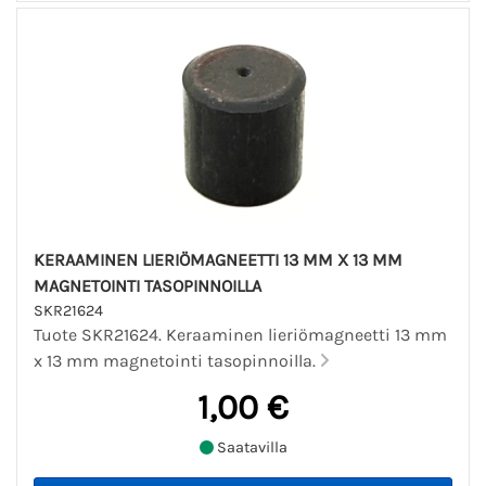
KERAAMINEN LIERIÖMAGNEETTI 13 MM X 13 MM
MAGNETOINTI TASOPINNOILLA
SKR21624
Tuote SKR21624. Keraaminen lieriömagneetti 13 mm
x 13 mm magnetointi tasopinnoilla.
1,00 €
Saatavilla