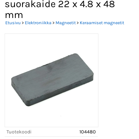
suorakaide 22 x 4.8 x 48
mm
Etusivu
>
Elektroniikka
>
Magneetit
>
Keraamiset magneetit
Tuotekoodi
104480