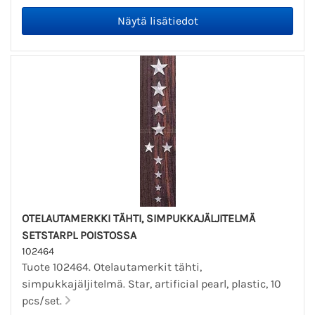
OTELAUTAMERKKI TÄHTI, SIMPUKKAJÄLJITELMÄ
SETSTARPL POISTOSSA
102464
Tuote 102464. Otelautamerkit tähti,
simpukkajäljitelmä. Star, artificial pearl, plastic, 10
pcs/set.