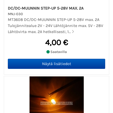
DC/DC-MUUNNIN STEP-UP 5-28V MAX. 2A
MNJ-030
MT3608 DC/DC-MUUNNIN STEP-UP 5-28V max. 2A
Tulojännitealue 2V - 24V Lähtöjännite max. 5V - 28V
Lähtövirta max. 2A hetkellisesti, 1...
4,00 €
Saatavilla