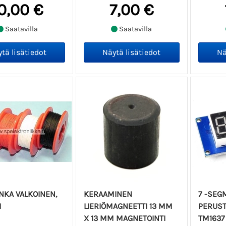
0,00 €
7,00 €
Saatavilla
Saatavilla
NKA VALKOINEN,
KERAAMINEN
7 -SEG
M
LIERIÖMAGNEETTI 13 MM
PERUST
X 13 MM MAGNETOINTI
TM1637 