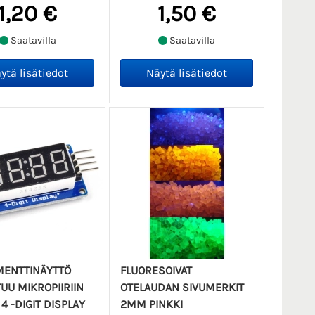
1,20 €
1,50 €
Saatavilla
Saatavilla
MENTTINÄYTTÖ
FLUORESOIVAT
UU MIKROPIIRIIN
OTELAUDAN SIVUMERKIT
4 -DIGIT DISPLAY
2MM PINKKI