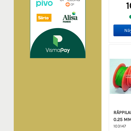
1
RÄPPILA
0.25 M
103147