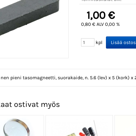
1,00 €
0,80 € ALV 0,00 %
kpl
en pieni tasomagneetti, suorakaide, n. 5.6 (lev) x 5 (kork) x
aat ostivat myös