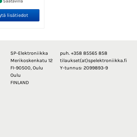
Saatavilla
SP-Elektroniikka
puh. +358 85565 858
Merikoskenkatu 12
tilaukset(at)spelektroniikka.fi
FI-90500, Oulu
Y-tunnus: 2099893-9
Oulu
FINLAND