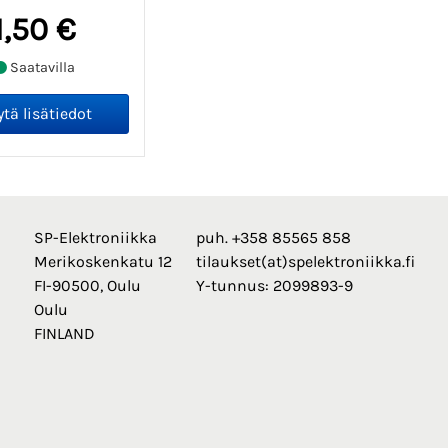
1,50 €
Saatavilla
SP-Elektroniikka
puh. +358 85565 858
Merikoskenkatu 12
tilaukset(at)spelektroniikka.fi
FI-90500, Oulu
Y-tunnus: 2099893-9
Oulu
FINLAND