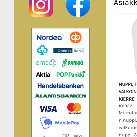
Asiakk
NUPPI,
VALKOIN
KIERRE
101932
Mikrofo
n nuppi
valkoine
nuppi. 3