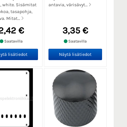
 white. Sisämitat
antavia, värisävyt...
koa, tasapohja,
a. Mitat...
2,42 €
3,35 €
Saatavilla
Saatavilla