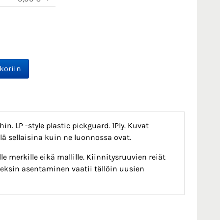
hin. LP -style plastic pickguard. 1Ply. Kuvat
lä sellaisina kuin ne luonnossa ovat.
e merkille eikä mallille. Kiinnitysruuvien reiät
 Pleksin asentaminen vaatii tällöin uusien