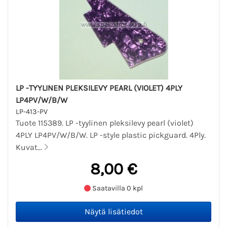
LP -TYYLINEN PLEKSILEVY PEARL (VIOLET) 4PLY
LP4PV/W/B/W
LP-413-PV
Tuote 115389. LP -tyylinen pleksilevy pearl (violet)
4PLY LP4PV/W/B/W. LP -style plastic pickguard. 4Ply.
Kuvat...
8,00 €
Saatavilla 0 kpl