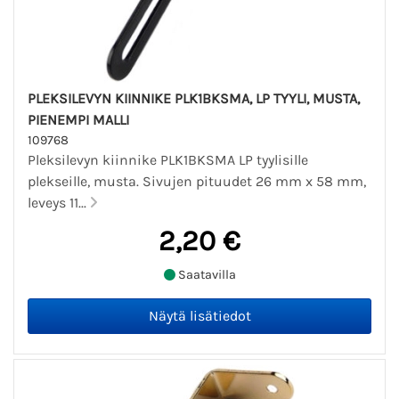
PLEKSILEVYN KIINNIKE PLK1BKSMA, LP TYYLI, MUSTA,
PIENEMPI MALLI
109768
Pleksilevyn kiinnike PLK1BKSMA LP tyylisille
plekseille, musta. Sivujen pituudet 26 mm x 58 mm,
leveys 11...
2,20 €
Saatavilla