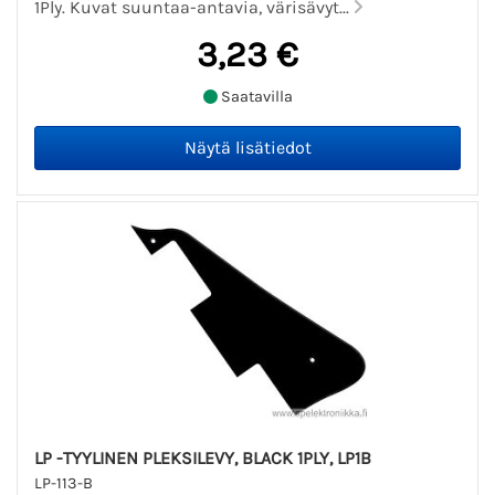
1Ply. Kuvat suuntaa-antavia, värisävyt...
3,23 €
Saatavilla
LP -TYYLINEN PLEKSILEVY, BLACK 1PLY, LP1B
LP-113-B