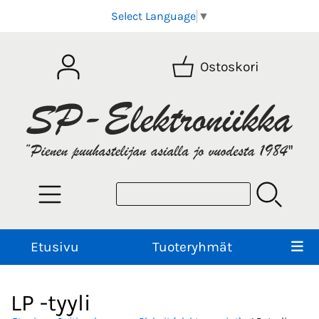
Select Language
▼
Ostoskori
Etusivu
Tuoteryhmät
LP -tyyli