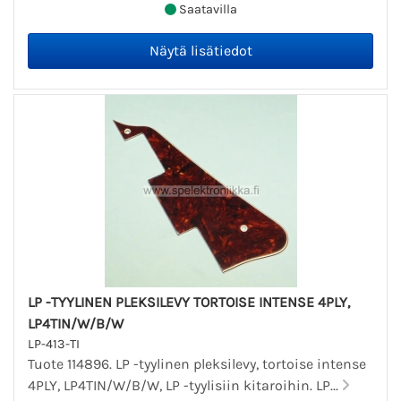
Saatavilla
LP -TYYLINEN PLEKSILEVY TORTOISE INTENSE 4PLY,
LP4TIN/W/B/W
LP-413-TI
Tuote 114896. LP -tyylinen pleksilevy, tortoise intense
4PLY, LP4TIN/W/B/W, LP -tyylisiin kitaroihin. LP...