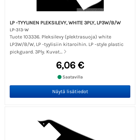
LP -TYYLINEN PLEKSILEVY, WHITE 3PLY, LP3W/B/W
LP-313-W
Tuote 103336. Pleksilevy (plektrasuoja) white
LP3W/B/W, LP -tyylisiin kitaroihin. LP -style plastic
pickguard. 3Ply. Kuvat...
6,06 €
Saatavilla