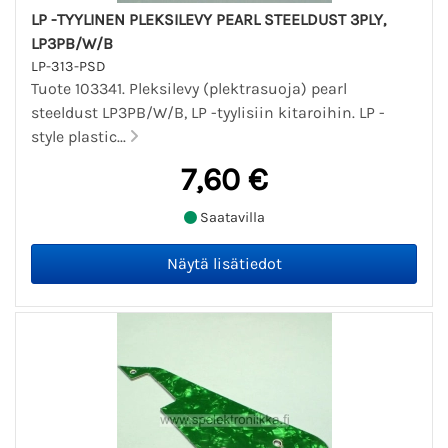
LP -TYYLINEN PLEKSILEVY PEARL STEELDUST 3PLY,
LP3PB/W/B
LP-313-PSD
Tuote 103341. Pleksilevy (plektrasuoja) pearl
steeldust LP3PB/W/B, LP -tyylisiin kitaroihin. LP -
style plastic...
7,60 €
Saatavilla