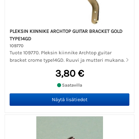
PLEKSIN KIINNIKE ARCHTOP GUITAR BRACKET GOLD
TYPE14GD
109770
Tuote 109770. Pleksin kiinnike Archtop guitar
bracket crome type14GD. Ruuvi ja mutteri mukana.
3,80 €
Saatavilla