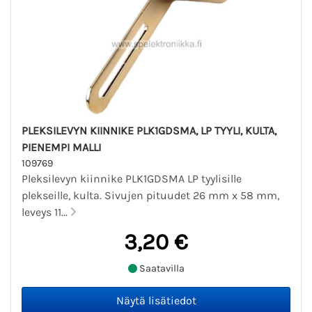
PLEKSILEVYN KIINNIKE PLK1GDSMA, LP TYYLI, KULTA,
PIENEMPI MALLI
109769
Pleksilevyn kiinnike PLK1GDSMA LP tyylisille
plekseille, kulta. Sivujen pituudet 26 mm x 58 mm,
leveys 11...
3,20 €
Saatavilla