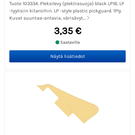
Tuote 103334. Pleksilevy (plektrasuoja) black LP1B, LP
-tyylisiin kitaroihin. LP -style plastic pickguard. 1Ply.
Kuvat suuntaa-antavia, värisävyt...
3,35 €
Saatavilla