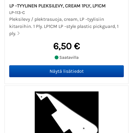
LP -TYYLINEN PLEKSILEVY, CREAM 1PLY, LP1CM
LP-113-C
Pleksilevy / plektrasuoja, cream, LP -tyylisiin
kitaroihin. 1 Ply. LP1CM LP -style plastic pickguard, 1
ply.
6,50 €
Saatavilla