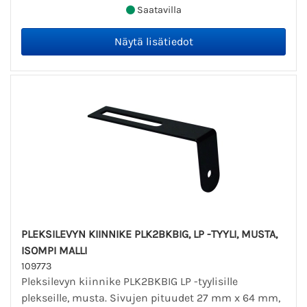
Saatavilla
PLEKSILEVYN KIINNIKE PLK2BKBIG, LP -TYYLI, MUSTA,
ISOMPI MALLI
109773
Pleksilevyn kiinnike PLK2BKBIG LP -tyylisille
plekseille, musta. Sivujen pituudet 27 mm x 64 mm,