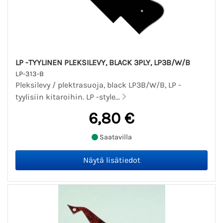
LP -TYYLINEN PLEKSILEVY, BLACK 3PLY, LP3B/W/B
LP-313-B
Pleksilevy / plektrasuoja, black LP3B/W/B, LP -
tyylisiin kitaroihin. LP -style...
6,80 €
Saatavilla