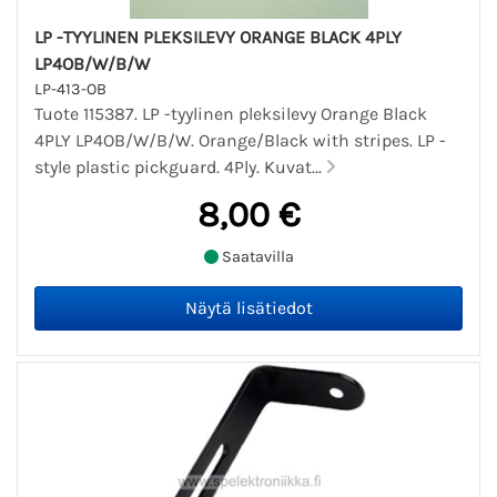
LP -TYYLINEN PLEKSILEVY ORANGE BLACK 4PLY
LP4OB/W/B/W
LP-413-OB
Tuote 115387. LP -tyylinen pleksilevy Orange Black
4PLY LP4OB/W/B/W. Orange/Black with stripes. LP -
style plastic pickguard. 4Ply. Kuvat...
8,00 €
Saatavilla