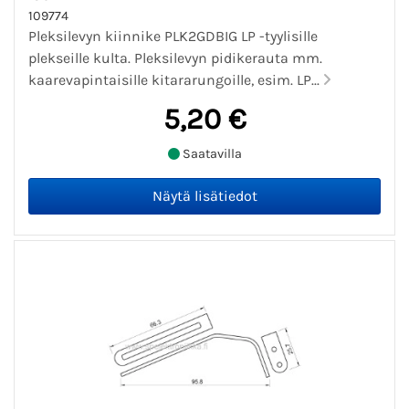
109774
Pleksilevyn kiinnike PLK2GDBIG LP -tyylisille
plekseille kulta. Pleksilevyn pidikerauta mm.
kaarevapintaisille kitararungoille, esim. LP...
5,20 €
Saatavilla