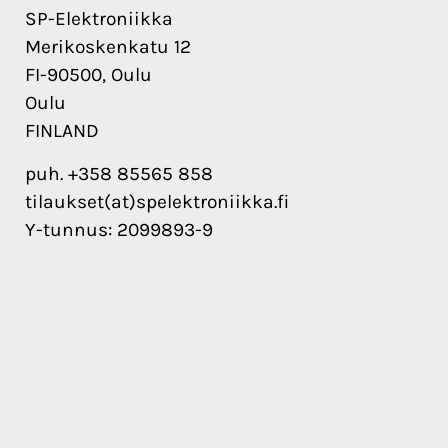
SP-Elektroniikka
Merikoskenkatu 12
FI-90500, Oulu
Oulu
FINLAND
puh. +358 85565 858
tilaukset(at)spelektroniikka.fi
Y-tunnus: 2099893-9