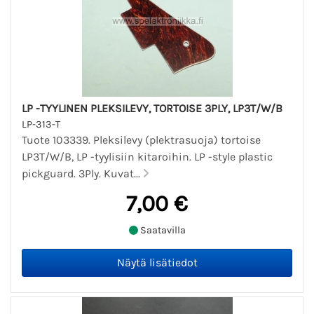
LP -TYYLINEN PLEKSILEVY, TORTOISE 3PLY, LP3T/W/B
LP-313-T
Tuote 103339. Pleksilevy (plektrasuoja) tortoise
LP3T/W/B, LP -tyylisiin kitaroihin. LP -style plastic
pickguard. 3Ply. Kuvat...
7,00 €
Saatavilla