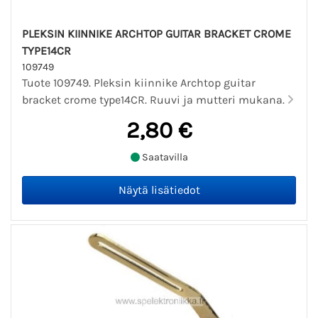
PLEKSIN KIINNIKE ARCHTOP GUITAR BRACKET CROME
TYPE14CR
109749
Tuote 109749. Pleksin kiinnike Archtop guitar
bracket crome type14CR. Ruuvi ja mutteri mukana.
2,80 €
Saatavilla