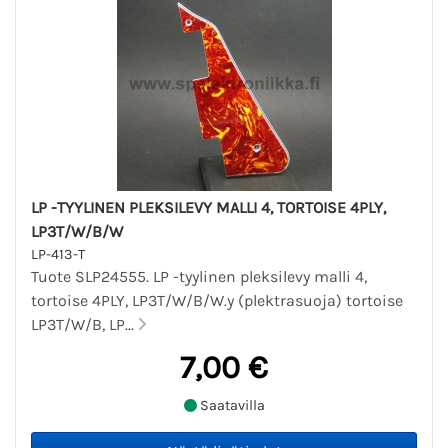
LP -TYYLINEN PLEKSILEVY MALLI 4, TORTOISE 4PLY,
LP3T/W/B/W
LP-413-T
Tuote SLP24555. LP -tyylinen pleksilevy malli 4,
tortoise 4PLY, LP3T/W/B/W.y (plektrasuoja) tortoise
LP3T/W/B, LP...
7,00 €
Saatavilla