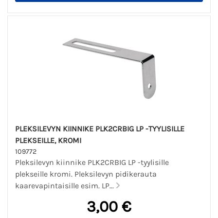
PLEKSILEVYN KIINNIKE PLK2CRBIG LP -TYYLISILLE
PLEKSEILLE, KROMI
109772
Pleksilevyn kiinnike PLK2CRBIG LP -tyylisille
plekseille kromi. Pleksilevyn pidikerauta
kaarevapintaisille esim. LP...
3,00 €