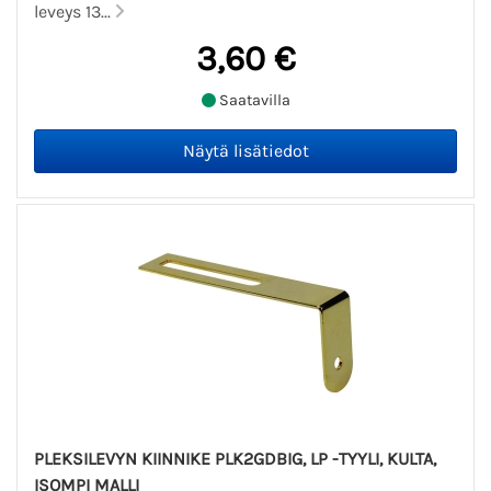
leveys 13...
3,60 €
Saatavilla
PLEKSILEVYN KIINNIKE PLK2GDBIG, LP -TYYLI, KULTA,
ISOMPI MALLI