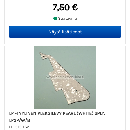
7,50 €
Saatavilla
LP -TYYLINEN PLEKSILEVY PEARL (WHITE) 3PLY,
LP3P/W/B
LP-313-PW