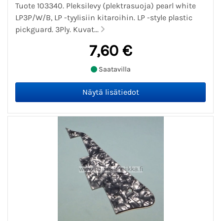
Tuote 103340. Pleksilevy (plektrasuoja) pearl white
LP3P/W/B, LP -tyylisiin kitaroihin. LP -style plastic
pickguard. 3Ply. Kuvat...
7,60 €
Saatavilla