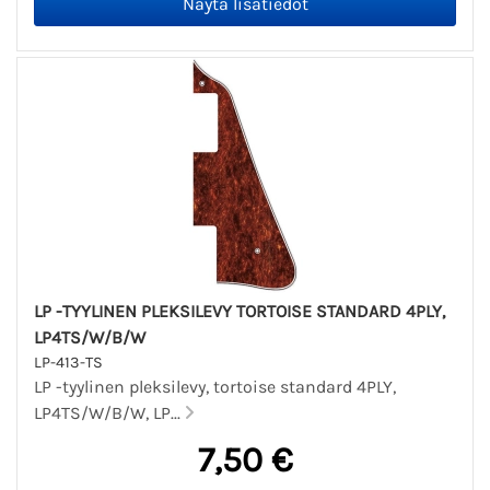
LP -TYYLINEN PLEKSILEVY TORTOISE STANDARD 4PLY,
LP4TS/W/B/W
LP-413-TS
LP -tyylinen pleksilevy, tortoise standard 4PLY,
LP4TS/W/B/W, LP...
7,50 €