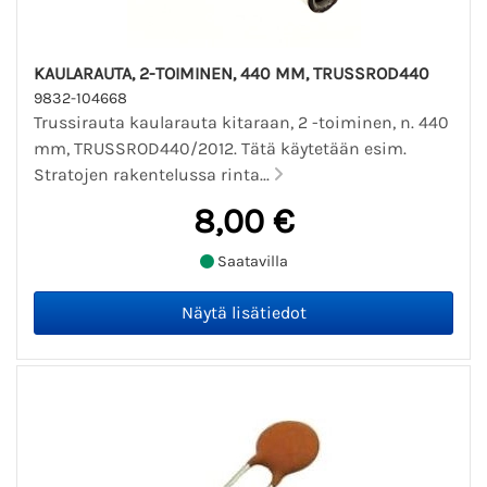
KAULARAUTA, 2-TOIMINEN, 440 MM, TRUSSROD440
9832-104668
Trussirauta kaularauta kitaraan, 2 -toiminen, n. 440
mm, TRUSSROD440/2012. Tätä käytetään esim.
Stratojen rakentelussa rinta...
8,00 €
Saatavilla