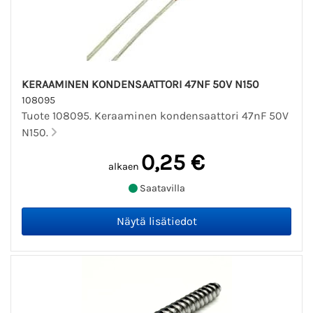
KERAAMINEN KONDENSAATTORI 47NF 50V N150
108095
Tuote 108095. Keraaminen kondensaattori 47nF 50V
N150.
0,25 €
alkaen
Saatavilla