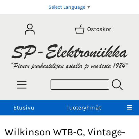
Select Language
▼
Ostoskori
Etusivu
Tuoteryhmät
Wilkinson WTB-C, Vintage-