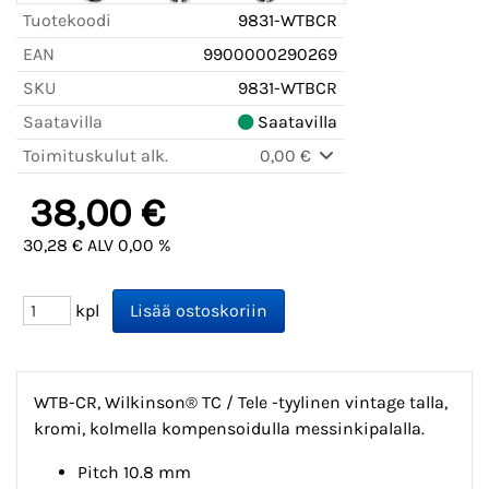
Tuotekoodi
9831-WTBCR
EAN
9900000290269
SKU
9831-WTBCR
Saatavilla
Saatavilla
Toimituskulut alk.
0,00 €
38,00 €
30,28 € ALV 0,00 %
kpl
WTB-CR, Wilkinson® TC / Tele -tyylinen vintage talla,
kromi, kolmella kompensoidulla messinkipalalla.
Pitch 10.8 mm