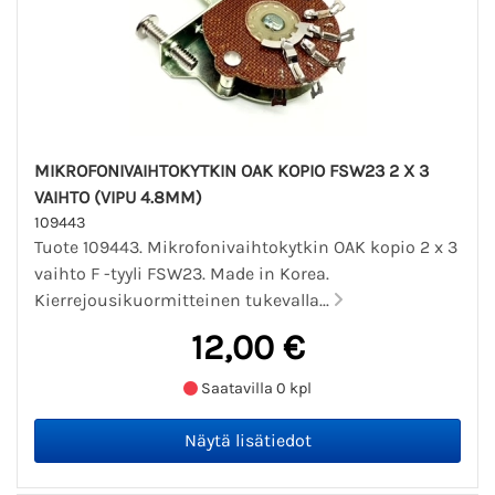
MIKROFONIVAIHTOKYTKIN OAK KOPIO FSW23 2 X 3
VAIHTO (VIPU 4.8MM)
109443
Tuote 109443. Mikrofonivaihtokytkin OAK kopio 2 x 3
vaihto F -tyyli FSW23. Made in Korea.
Kierrejousikuormitteinen tukevalla...
12,00 €
Saatavilla 0 kpl