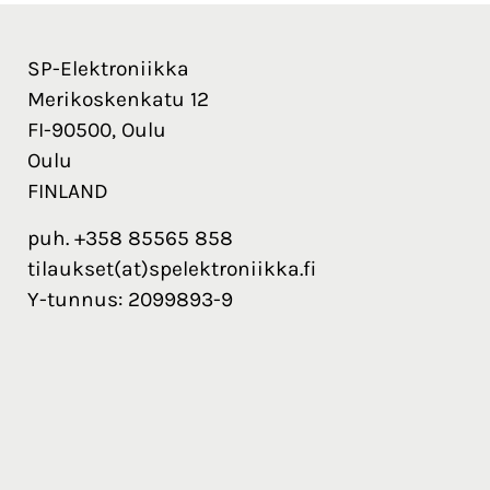
SP-Elektroniikka
Merikoskenkatu 12
FI-90500, Oulu
Oulu
FINLAND
puh. +358 85565 858
tilaukset(at)spelektroniikka.fi
Y-tunnus: 2099893-9