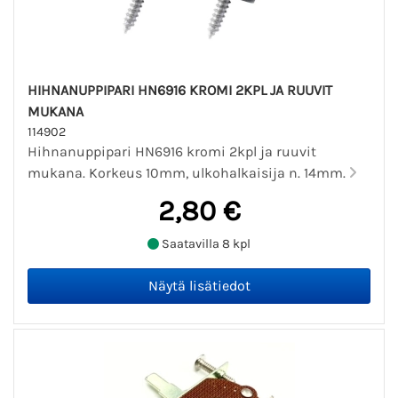
HIHNANUPPIPARI HN6916 KROMI 2KPL JA RUUVIT
MUKANA
114902
Hihnanuppipari HN6916 kromi 2kpl ja ruuvit
mukana. Korkeus 10mm, ulkohalkaisija n. 14mm.
2,80 €
Saatavilla 8 kpl