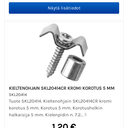
KIELTENOHJAIN SKL20414CR KROMI KOROTUS 5 MM
SKL20414
Tuote SKL20414. Kieltenohjain SKL20414CR kromi
korotus 5 mm. Korotus 5 mm. Korotusholkin
halkaisija 5 mm. Kielenpidin n. 7.2...
1,20 €