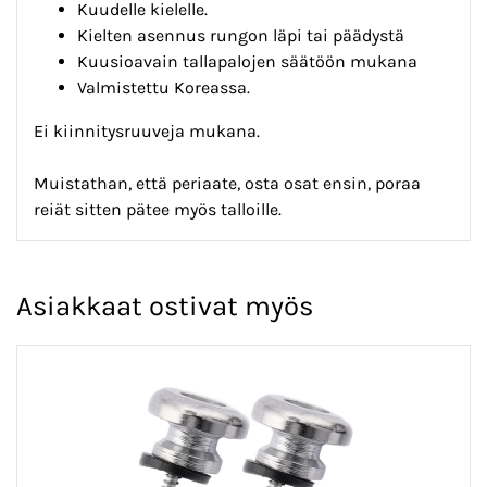
Kuudelle kielelle.
Kielten asennus rungon läpi tai päädystä
Kuusioavain tallapalojen säätöön mukana
Valmistettu Koreassa.
Ei kiinnitysruuveja mukana.
Muistathan, että periaate, osta osat ensin, poraa
reiät sitten pätee myös talloille.
Asiakkaat ostivat myös