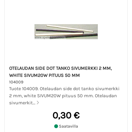
OTELAUDAN SIDE DOT TANKO SIVUMERKKI 2 MM,
WHITE SIVUM20W PITUUS 50 MM
104009
Tuote 104009. Otelaudan side dot tanko sivumerkki
2 mm, white SIVUM20W pituus 50 mm. Otelaudan
sivumerkit...
0,30 €
Saatavilla