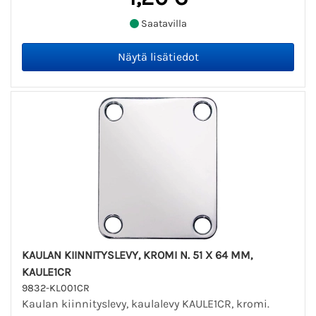
Saatavilla
KAULAN KIINNITYSLEVY, KROMI N. 51 X 64 MM,
KAULE1CR
9832-KL001CR
Kaulan kiinnityslevy, kaulalevy KAULE1CR, kromi.