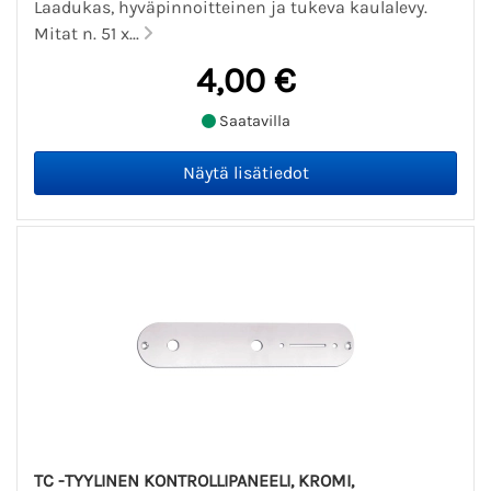
Laadukas, hyväpinnoitteinen ja tukeva kaulalevy.
Mitat n. 51 x...
4,00 €
Saatavilla
TC -TYYLINEN KONTROLLIPANEELI, KROMI,