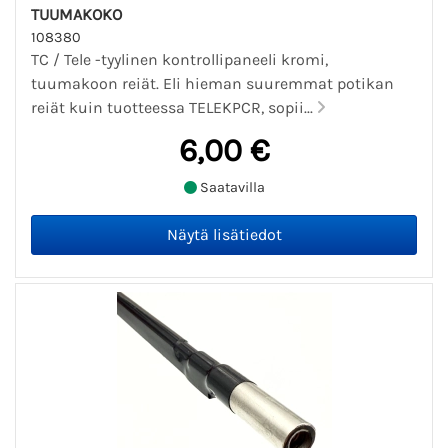
TUUMAKOKO
108380
TC / Tele -tyylinen kontrollipaneeli kromi,
tuumakoon reiät. Eli hieman suuremmat potikan
reiät kuin tuotteessa TELEKPCR, sopii...
6,00 €
Saatavilla