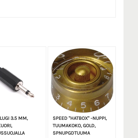
UGI 3.5 MM,
SPEED "HATBOX" -NUPPI,
UORI,
TUUMAKOKO, GOLD,
USSUOJALLA
SPNUPGDTUUMA