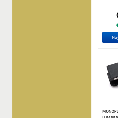
MONOPLU
LUMBERG