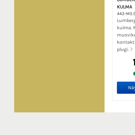
KULMA
443-M3.
Lumberg
kulma. 
muoviku
kontakt
plugi.