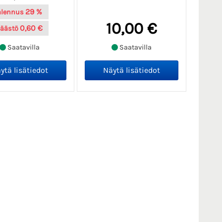
29 %
alennus
10,00 €
0,60 €
äästö
Saatavilla
Saatavilla