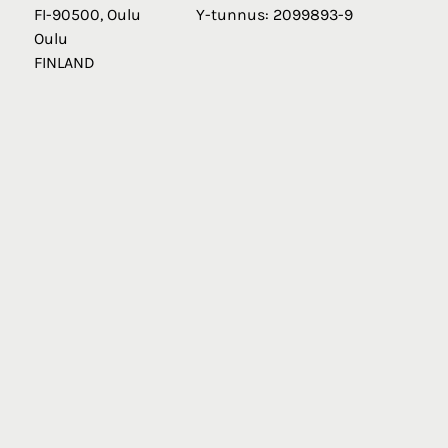
FI-90500, Oulu
Y-tunnus: 2099893-9
Oulu
FINLAND