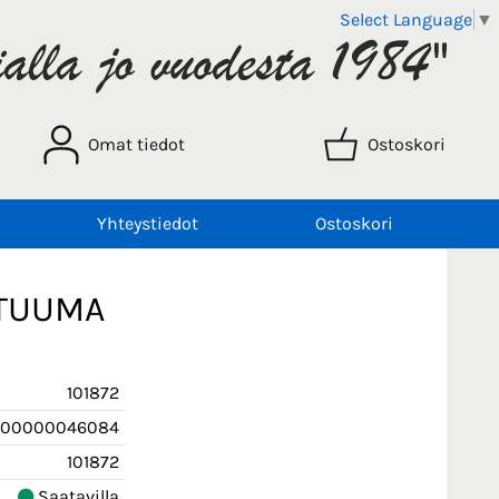
Select Language
▼
Omat tiedot
Ostoskori
Yhteystiedot
Ostoskori
BTUUMA
101872
00000046084
101872
Saatavilla