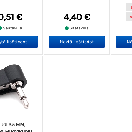
0,51 €
4,40 €
s
Saatavilla
Saatavilla
GI 3.5 MM,
, MUOVIKUORI,