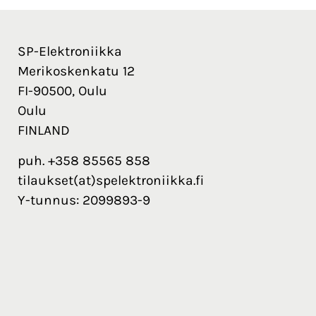
SP-Elektroniikka
Merikoskenkatu 12
FI-90500, Oulu
Oulu
FINLAND
puh. +358 85565 858
tilaukset(at)spelektroniikka.fi
Y-tunnus: 2099893-9