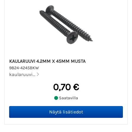
KAULARUUVI 4.2MM X 45MM MUSTA
9824-4245BKW
kaularuuvi...
0,70 €
Saatavilla