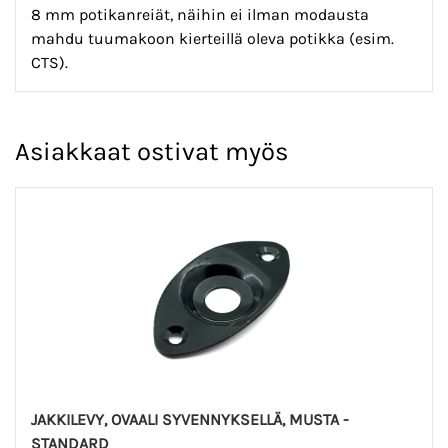
8 mm potikanreiät, näihin ei ilman modausta
mahdu tuumakoon kierteillä oleva potikka (esim.
CTS).
Asiakkaat ostivat myös
JAKKILEVY, OVAALI SYVENNYKSELLÄ, MUSTA -
STANDARD