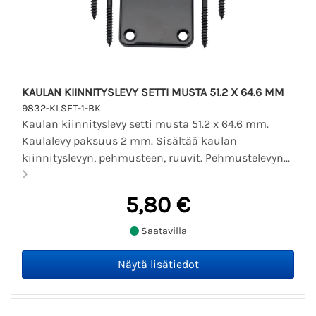
KAULAN KIINNITYSLEVY SETTI MUSTA 51.2 X 64.6 MM
9832-KLSET-1-BK
Kaulan kiinnityslevy setti musta 51.2 x 64.6 mm.
Kaulalevy paksuus 2 mm. Sisältää kaulan
kiinnityslevyn, pehmusteen, ruuvit. Pehmustelevyn...
5,80 €
Saatavilla