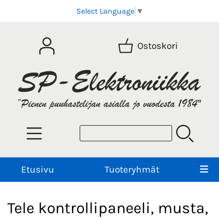
Select Language
▼
Ostoskori
Etusivu
Tuoteryhmät
Tele kontrollipaneeli, musta,