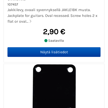
107457
Jakkilevy, ovaali syvennyksellä JAKLE1BK musta.
Jackplate for guitars. Oval recessed. Screw holes 2 x
flat or oval...
2,90 €
Saatavilla