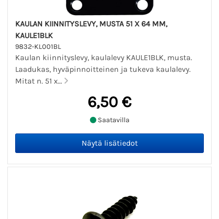
KAULAN KIINNITYSLEVY, MUSTA 51 X 64 MM,
KAULE1BLK
9832-KL001BL
Kaulan kiinnityslevy, kaulalevy KAULE1BLK, musta.
Laadukas, hyväpinnoitteinen ja tukeva kaulalevy.
Mitat n. 51 x...
6,50 €
Saatavilla