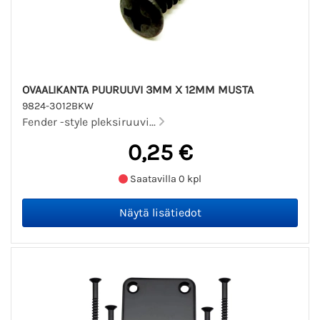
OVAALIKANTA PUURUUVI 3MM X 12MM MUSTA
9824-3012BKW
Fender -style pleksiruuvi...
0,25 €
Saatavilla 0 kpl