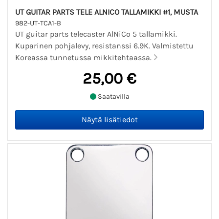
UT GUITAR PARTS TELE ALNICO TALLAMIKKI #1, MUSTA
982-UT-TCA1-B
UT guitar parts telecaster AlNiCo 5 tallamikki.
Kuparinen pohjalevy, resistanssi 6.9K. Valmistettu
Koreassa tunnetussa mikkitehtaassa.
25,00 €
Saatavilla