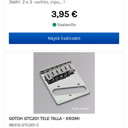
3WAY. 2 x 3 -vaihto, vipu...
3,95 €
Saatavilla
GOTOH GTC201 TELE TALLA - KROMI
9831G-GTC201-C