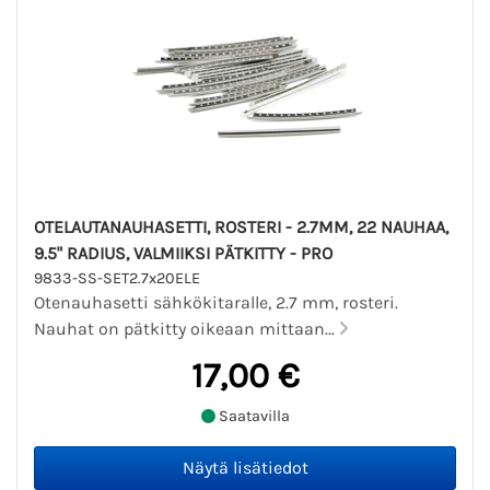
OTELAUTANAUHASETTI, ROSTERI - 2.7MM, 22 NAUHAA,
9.5" RADIUS, VALMIIKSI PÄTKITTY - PRO
9833-SS-SET2.7x20ELE
Otenauhasetti sähkökitaralle, 2.7 mm, rosteri.
Nauhat on pätkitty oikeaan mittaan...
17,00 €
Saatavilla