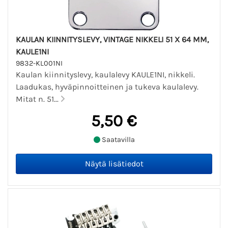
KAULAN KIINNITYSLEVY, VINTAGE NIKKELI 51 X 64 MM,
KAULE1NI
9832-KL001NI
Kaulan kiinnityslevy, kaulalevy KAULE1NI, nikkeli.
Laadukas, hyväpinnoitteinen ja tukeva kaulalevy.
Mitat n. 51...
5,50 €
Saatavilla