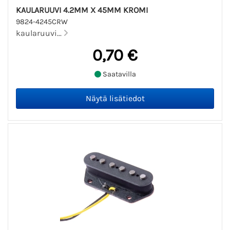
KAULARUUVI 4.2MM X 45MM KROMI
9824-4245CRW
kaularuuvi...
0,70 €
Saatavilla