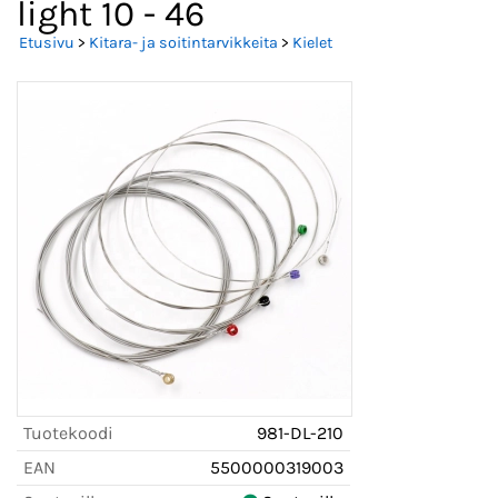
light 10 - 46
Etusivu
>
Kitara- ja soitintarvikkeita
>
Kielet
Tuotekoodi
981-DL-210
EAN
5500000319003