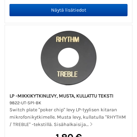
LP -MIKKIKYTKINLEVY, MUSTA, KULLATTU TEKSTI
9822-UT-SP1-BK
Switch plate "poker chip" levy LP-tyylisen kitaran
mikrofonikytkimelle. Musta levy, kullatulla "RHYTHM
/ TREBLE" -tekstillä. Sisähalkaisija...