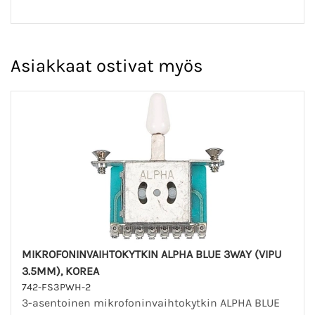
Asiakkaat ostivat myös
MIKROFONINVAIHTOKYTKIN ALPHA BLUE 3WAY (VIPU
3.5MM), KOREA
742-FS3PWH-2
3-asentoinen mikrofoninvaihtokytkin ALPHA BLUE