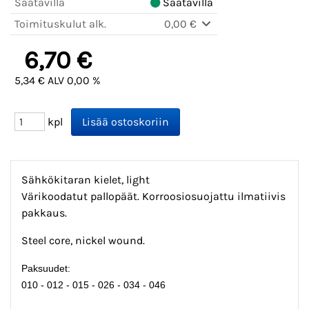
Saatavilla
Saatavilla
Toimituskulut alk.
0,00 €
6,70 €
5,34 € ALV 0,00 %
kpl
Sähkökitaran kielet, light
Värikoodatut pallopäät. Korroosiosuojattu ilmatiivis
pakkaus.
Steel core, nickel wound.
Paksuudet:
010 - 012 - 015 - 026 - 034 - 046