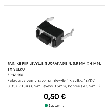
PAINIKE PIIRILEVYLLE, SUORAKAIDE N. 3.5 MM X 6 MM,
1 X SULKU
SPN21665
Palautuva painonappi piirilevylle, 1 x sulku. 12VDC
0.05A Pituus 6mm, leveys 3.5mm, korkeus 4.3mm
0,50 €
Saatavilla