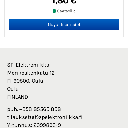
1,80 €
Saatavilla
SP-Elektroniikka
Merikoskenkatu 12
FI-90500, Oulu
Oulu
FINLAND
puh. +358 85565 858
tilaukset(at)spelektroniikka.fi
Y-tunnus: 2099893-9