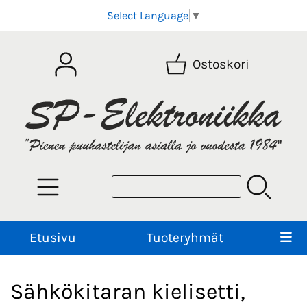
Select Language
▼
Ostoskori
Etusivu
Tuoteryhmät
Sähkökitaran kielisetti,