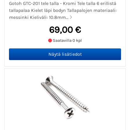
Gotoh GTC-201 tele talla - Kromi Tele talla 6 erillistä
tallapalaa Kielet läpi bodyn Tallapalojen materiaali:
messinki Kieliväli: 10.8mm...
69,00 €
Saatavilla 0 kpl