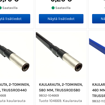
Saatavilla
Saatavilla
UTA, 2-TOIMINEN,
KAULARAUTA, 2-TOIMINEN,
KAULAR
, TRUSSROD440
580 MM, TRUSSROD580
460 MM 
4668
9832-104669
TRUSS
auta kaularauta
Tuote 104669. Kaularauta
9832-11