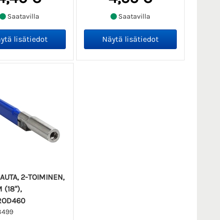
Saatavilla
Saatavilla
AUTA, 2-TOIMINEN,
(18"),
ROD460
3499