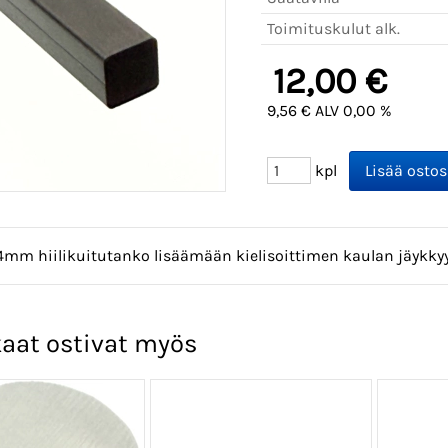
Toimituskulut alk.
12,00 €
9,56 € ALV 0,00 %
kpl
mm hiilikuitutanko lisäämään kielisoittimen kaulan jäykky
aat ostivat myös