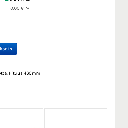
0,00 €
yttä. Pituus 460mm