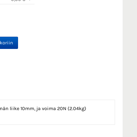
nän liike 10mm, ja voima 20N (2.04kg)