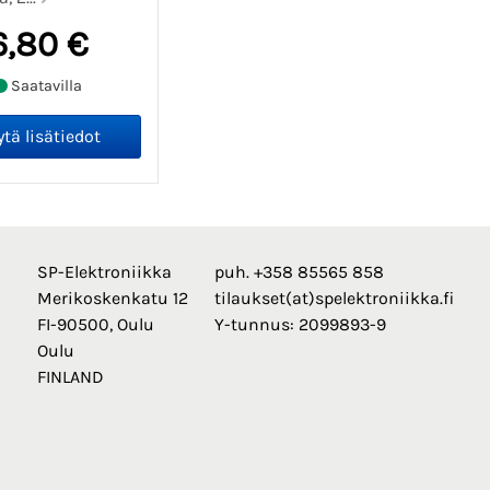
6,80 €
Saatavilla
SP-Elektroniikka
puh. +358 85565 858
Merikoskenkatu 12
tilaukset(at)spelektroniikka.fi
FI-90500, Oulu
Y-tunnus: 2099893-9
Oulu
FINLAND