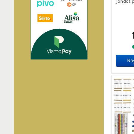
johdot 