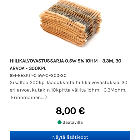
HIILIKALVOVASTUSSARJA 0.5W 5% 1OHM - 3.3M, 30
ARVOA - 300KPL
691-RESKIT-0.5W-CF300-30
Sisältää 300kpl laadukkaita hiilikalvovastuksia. 30
eri arvoa, kutakin 10kpl:tta väliltä 1ohm - 3.3Mohm.
Erinomainen...
8,00 €
Saatavilla