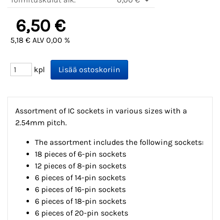
6,50 €
5,18 € ALV 0,00 %
kpl
Assortment of IC sockets in various sizes with a
2.54mm pitch.
The assortment includes the following sockets:
18 pieces of 6-pin sockets
12 pieces of 8-pin sockets
6 pieces of 14-pin sockets
6 pieces of 16-pin sockets
6 pieces of 18-pin sockets
6 pieces of 20-pin sockets