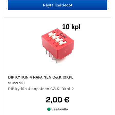
DIP KYTKIN 4 NAPAINEN C&K 10KPL
SDP21738
DIP kytkin 4 napainen C&K 10kpl.
2,00 €
Saatavilla