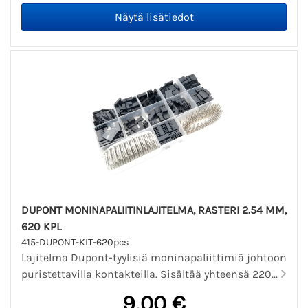
DUPONT MONINAPALIITINLAJITELMA, RASTERI 2.54 MM,
620 KPL
415-DUPONT-KIT-620pcs
Lajitelma Dupont-tyylisiä moninapaliittimiä johtoon
puristettavilla kontakteilla. Sisältää yhteensä 220...
9,00 €