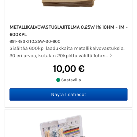
METALLIKALVOVASTUSLAJITELMA 0.25W 1% 10HM - 1M -
600KPL
691-RESKIT0.25W-30-600
Sisältää 600kpl laadukkaita metallikalvovastuksia.
30 eri arvoa, kutakin 20kpl:tta väliltä 1ohm...
10,00 €
Saatavilla