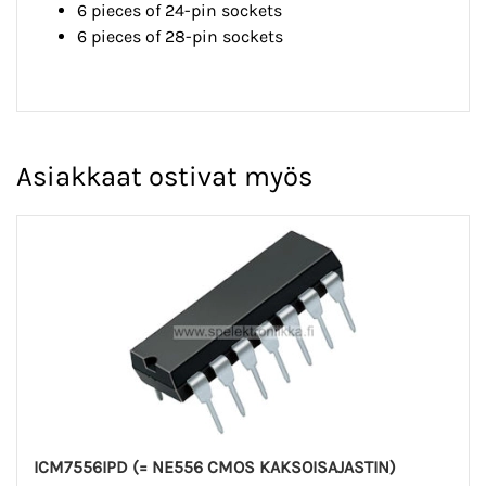
6 pieces of 24-pin sockets
6 pieces of 28-pin sockets
Asiakkaat ostivat myös
ICM7556IPD (= NE556 CMOS KAKSOISAJASTIN)