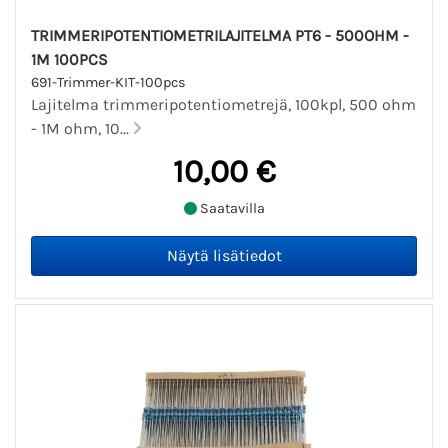
TRIMMERIPOTENTIOMETRILAJITELMA PT6 - 500OHM -
1M 100PCS
691-Trimmer-KIT-100pcs
Lajitelma trimmeripotentiometrejä, 100kpl, 500 ohm
- 1M ohm, 10...
10,00 €
Saatavilla