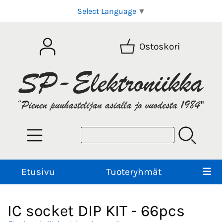
Select Language
▼
Ostoskori
Etusivu
Tuoteryhmät
IC socket DIP KIT - 66pcs