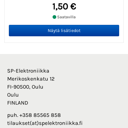
1,50 €
Saatavilla
SP-Elektroniikka
Merikoskenkatu 12
FI-90500, Oulu
Oulu
FINLAND
puh. +358 85565 858
tilaukset(at)spelektroniikka.fi