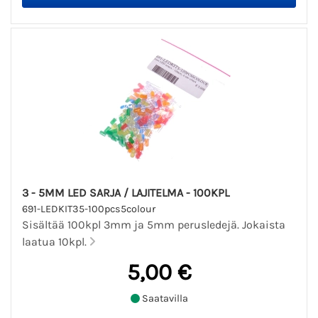
3 - 5MM LED SARJA / LAJITELMA - 100KPL
691-LEDKIT35-100pcs5colour
Sisältää 100kpl 3mm ja 5mm perusledejä. Jokaista
laatua 10kpl.
5,00 €
Saatavilla