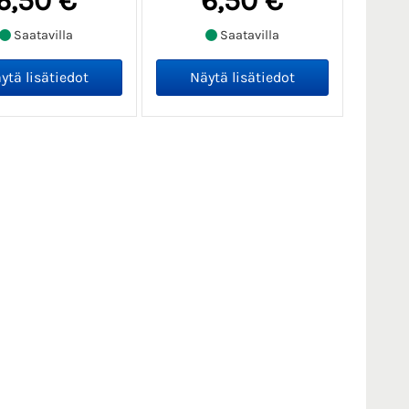
6,50 €
6,50 €
Saatavilla
Saatavilla