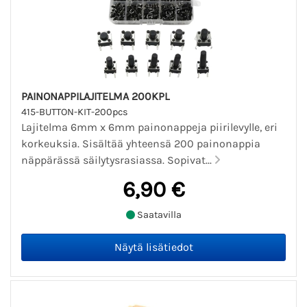
PAINONAPPILAJITELMA 200KPL
415-BUTTON-KIT-200pcs
Lajitelma 6mm x 6mm painonappeja piirilevylle, eri
korkeuksia. Sisältää yhteensä 200 painonappia
näppärässä säilytysrasiassa. Sopivat...
6,90 €
Saatavilla