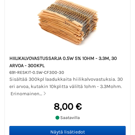
HIILIKALVOVASTUSSARJA 0.5W 5% 1OHM - 3.3M, 30
ARVOA - 300KPL
691-RESKIT-0.5W-CF300-30
Sisältää 300kpl laadukkaita hiilikalvovastuksia. 30
eri arvoa, kutakin 10kpl:tta väliltä 1ohm - 3.3Mohm.
Erinomainen...
8,00 €
Saatavilla