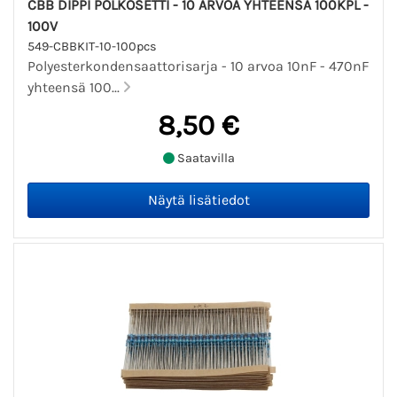
CBB DIPPI POLKOSETTI - 10 ARVOA YHTEENSÄ 100KPL -
100V
549-CBBKIT-10-100pcs
Polyesterkondensaattorisarja - 10 arvoa 10nF - 470nF
yhteensä 100...
8,50 €
Saatavilla