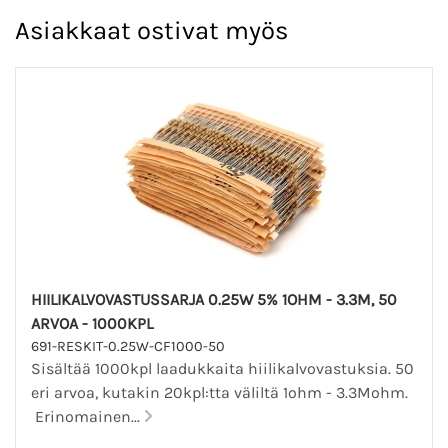
Asiakkaat ostivat myös
HIILIKALVOVASTUSSARJA 0.25W 5% 1OHM - 3.3M, 50
ARVOA - 1000KPL
691-RESKIT-0.25W-CF1000-50
Sisältää 1000kpl laadukkaita hiilikalvovastuksia. 50
eri arvoa, kutakin 20kpl:tta väliltä 1ohm - 3.3Mohm.
Erinomainen...