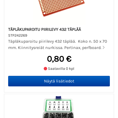
TÄPLÄKUPAROITU PIIRILEVY 432 TÄPLÄÄ
STP242269
Täpläkuparoitu piirilevy 432 täplää. Koko n. 50 x 70
mm. Kiinnitysreiät nurkissa. Pertinax, perfboard.
0,80 €
Saatavilla 0 kpl