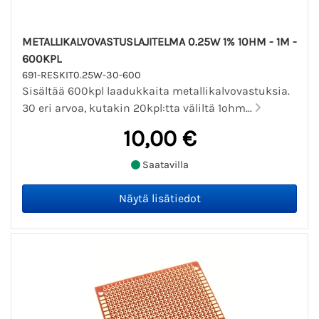
METALLIKALVOVASTUSLAJITELMA 0.25W 1% 10HM - 1M -
600KPL
691-RESKIT0.25W-30-600
Sisältää 600kpl laadukkaita metallikalvovastuksia.
30 eri arvoa, kutakin 20kpl:tta väliltä 1ohm...
10,00 €
Saatavilla