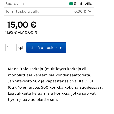
Saatavilla
Saatavilla
Toimituskulut alk.
0,00 €
15,00 €
11,95 € ALV 0,00 %
kpl
Monolithic kerkoja (multilayer) kerkoja eli
monoliittisia keraamisia kondensaattoreita.
Jännitekesto 50V ja kapasitanssit väliltä 0.1uF -
10uF. 10 eri arvoa, 500 konkka kokonaisuudessaan.
Laadukkaita keraamisia konkkia, jotka sopivat
hyvin jopa audiolaitteisiin.