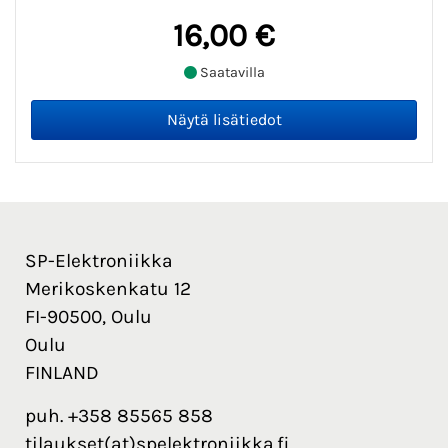
16,00 €
Saatavilla
SP-Elektroniikka
Merikoskenkatu 12
FI-90500, Oulu
Oulu
FINLAND
puh. +358 85565 858
tilaukset(at)spelektroniikka.fi