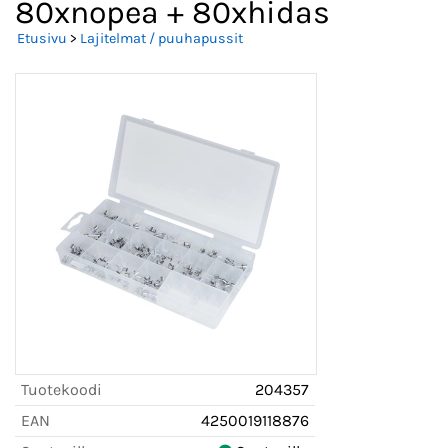
80xnopea + 80xhidas
Etusivu
>
Lajitelmat / puuhapussit
Tuotekoodi
204357
EAN
4250019118876