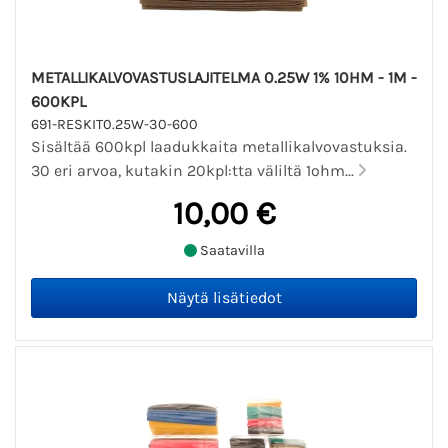
METALLIKALVOVASTUSLAJITELMA 0.25W 1% 10HM - 1M -
600KPL
691-RESKIT0.25W-30-600
Sisältää 600kpl laadukkaita metallikalvovastuksia.
30 eri arvoa, kutakin 20kpl:tta väliltä 1ohm...
10,00 €
Saatavilla