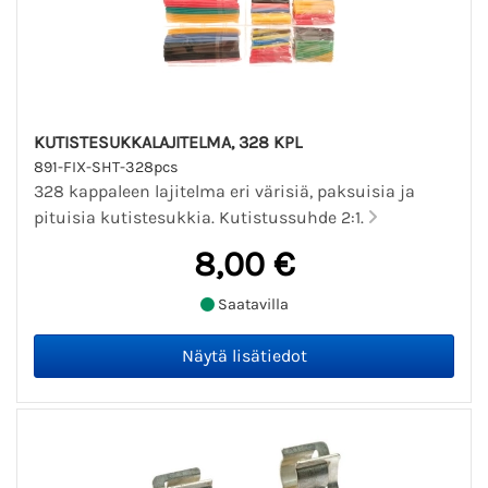
KUTISTESUKKALAJITELMA, 328 KPL
891-FIX-SHT-328pcs
328 kappaleen lajitelma eri värisiä, paksuisia ja
pituisia kutistesukkia. Kutistussuhde 2:1.
8,00 €
Saatavilla