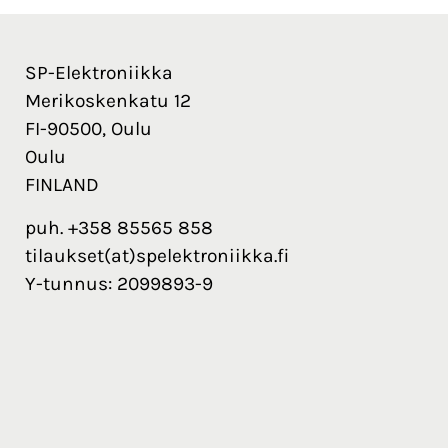
SP-Elektroniikka
Merikoskenkatu 12
FI-90500, Oulu
Oulu
FINLAND
puh. +358 85565 858
tilaukset(at)spelektroniikka.fi
Y-tunnus: 2099893-9