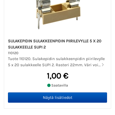
SULAKEPIDIN SULAKKEENPIDIN PIIRILEVYLLE 5 X 20
SULAKKEELLE SUPI 2
110120
Tuote 110120. Sulakepidin sulakkeenpidin piirilevylle
5 x 20 sulakkeelle SUPI 2. Rasteri 22mm. Väri voi...
1,00 €
Saatavilla