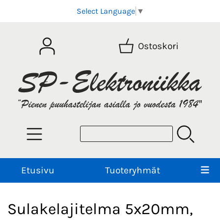
Select Language
▼
Ostoskori
Etusivu
Tuoteryhmät
Sulakelajitelma 5x20mm,