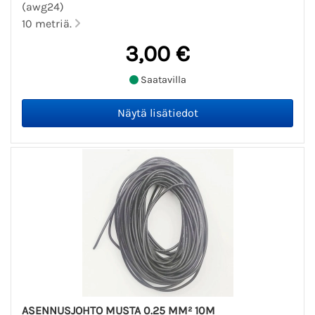
(awg24)
10 metriä.
3,00 €
Saatavilla
ASENNUSJOHTO MUSTA 0.25 MM² 10M