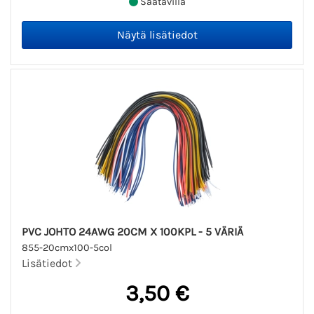
Saatavilla
PVC JOHTO 24AWG 20CM X 100KPL - 5 VÄRIÄ
855-20cmx100-5col
Lisätiedot
3,50 €