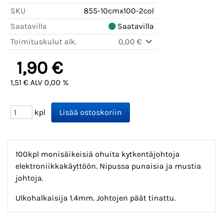
SKU
855-10cmx100-2col
Saatavilla
Saatavilla
Toimituskulut alk.
0,00 €
1,90 €
1,51 € ALV 0,00 %
kpl
100kpl monisäikeisiä ohuita kytkentäjohtoja
elektroniikkakäyttöön. Nipussa punaisia ja mustia
johtoja.
Ulkohalkaisija 1.4mm. Johtojen päät tinattu.