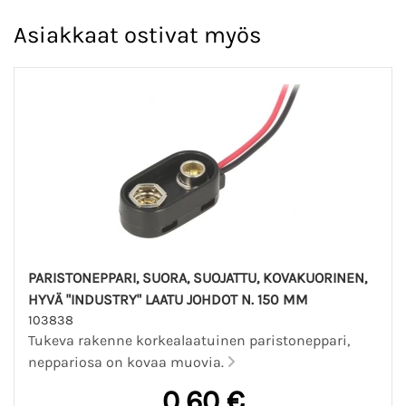
Asiakkaat ostivat myös
PARISTONEPPARI, SUORA, SUOJATTU, KOVAKUORINEN,
HYVÄ "INDUSTRY" LAATU JOHDOT N. 150 MM
103838
Tukeva rakenne korkealaatuinen paristoneppari,
neppariosa on kovaa muovia.
0,60 €