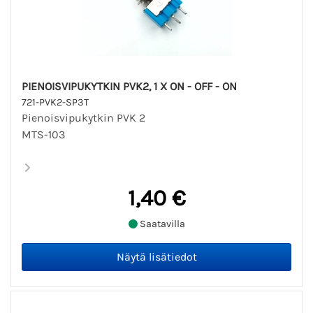
PIENOISVIPUKYTKIN PVK2, 1 X ON - OFF - ON
721-PVK2-SP3T
Pienoisvipukytkin PVK 2
MTS-103
1,40 €
Saatavilla