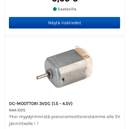
Saatavilla
DC-MOOTTORI 3VDC (1.5 - 4.5V)
NAA-005
Yksi myydyimmistä pienoismoottoreistamme alle 5V
jännitteelle !