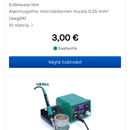
0.25musta-10m
Asennusjohto monisäikeinen musta 0.25 mm²
(awg24)
10 metriä.
3,00 €
Saatavilla