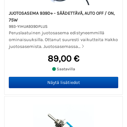
JUOTOSASEMA 939D+ - SÄÄDETTÄVÄ, AUTO OFF / ON,
75W
993-YIHUA939DPLUS
Peruslaatuinen juotosasema edistyneemmillä
ominaisuuksilla. Ottanut suuresti vaikutteita Hakko
juotosasemista. Juotosasemassa...
89,00 €
Saatavilla