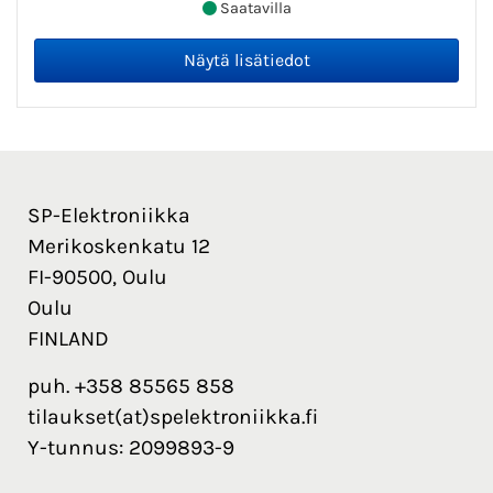
Saatavilla
SP-Elektroniikka
Merikoskenkatu 12
FI-90500, Oulu
Oulu
FINLAND
puh. +358 85565 858
tilaukset(at)spelektroniikka.fi
Y-tunnus: 2099893-9