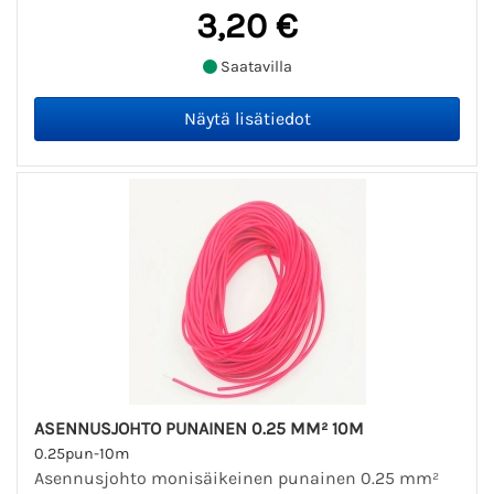
3,20 €
Saatavilla
ASENNUSJOHTO PUNAINEN 0.25 MM² 10M
0.25pun-10m
Asennusjohto monisäikeinen punainen 0.25 mm²