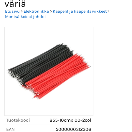
väriä
Etusivu
>
Elektroniikka
>
Kaapelit ja kaapelitarvikkeet
>
Monisäikeiset johdot
Tuotekoodi
855-10cmx100-2col
EAN
5000000312306