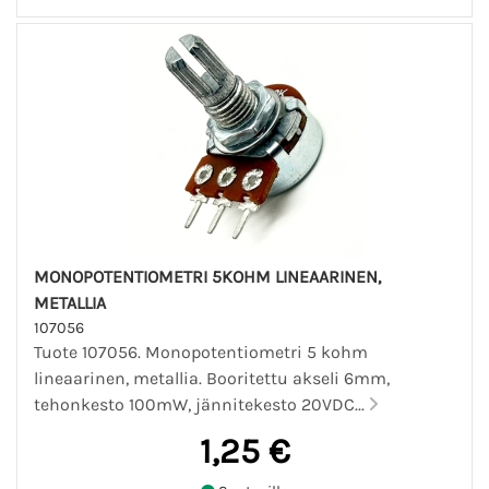
MONOPOTENTIOMETRI 5KOHM LINEAARINEN,
METALLIA
107056
Tuote 107056. Monopotentiometri 5 kohm
lineaarinen, metallia. Booritettu akseli 6mm,
tehonkesto 100mW, jännitekesto 20VDC...
1,25 €