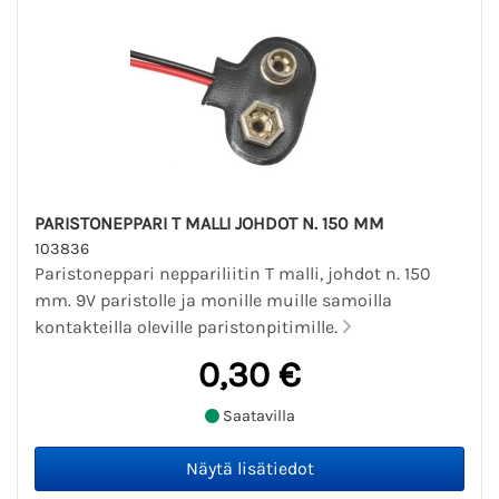
PARISTONEPPARI T MALLI JOHDOT N. 150 MM
103836
Paristoneppari neppariliitin T malli, johdot n. 150
mm. 9V paristolle ja monille muille samoilla
kontakteilla oleville paristonpitimille.
0,30 €
Saatavilla