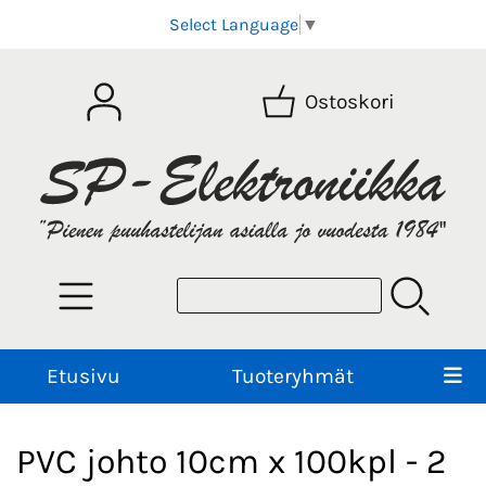
Select Language
▼
Ostoskori
Etusivu
Tuoteryhmät
PVC johto 10cm x 100kpl - 2