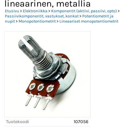
lineaarinen, metallia
Etusivu
>
Elektroniikka
>
Komponentit (aktiivi, passiivi, opto)
>
Passiivikomponentit, vastukset, konkat
>
Potentiometrit ja
nupit
>
Monopotentiometrit
>
Lineaariset monopotentiometrit
Tuotekoodi
107056