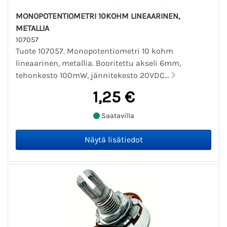
MONOPOTENTIOMETRI 10KOHM LINEAARINEN,
METALLIA
107057
Tuote 107057. Monopotentiometri 10 kohm
lineaarinen, metallia. Booritettu akseli 6mm,
tehonkesto 100mW, jännitekesto 20VDC...
1,25 €
Saatavilla