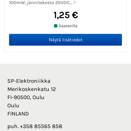
100mW, jännitekesto 20VDC...
1,25 €
Saatavilla
SP-Elektroniikka
Merikoskenkatu 12
FI-90500, Oulu
Oulu
FINLAND
puh. +358 85565 858