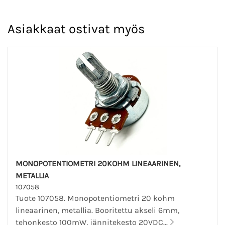
Asiakkaat ostivat myös
MONOPOTENTIOMETRI 20KOHM LINEAARINEN,
METALLIA
107058
Tuote 107058. Monopotentiometri 20 kohm
lineaarinen, metallia. Booritettu akseli 6mm,
tehonkesto 100mW, jännitekesto 20VDC...