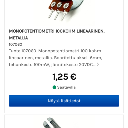
MONOPOTENTIOMETRI 100KOHM LINEAARINEN,
METALLIA
107060
Tuote 107060. Monopotentiometri 100 kohm
lineaarinen, metallia. Booritettu akseli 6mm,
tehonkesto 100mW, jännitekesto 20VDC...
1,25 €
Saatavilla