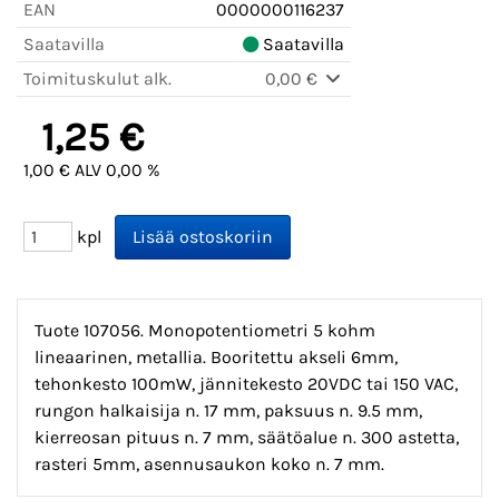
EAN
0000000116237
Saatavilla
Saatavilla
Toimituskulut alk.
0,00 €
1,25 €
1,00 € ALV 0,00 %
kpl
Tuote 107056. Monopotentiometri 5 kohm
lineaarinen, metallia. Booritettu akseli 6mm,
tehonkesto 100mW, jännitekesto 20VDC tai 150 VAC,
rungon halkaisija n. 17 mm, paksuus n. 9.5 mm,
kierreosan pituus n. 7 mm, säätöalue n. 300 astetta,
rasteri 5mm, asennusaukon koko n. 7 mm.