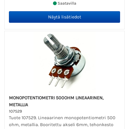
Saatavilla
MONOPOTENTIOMETRI 500OHM LINEAARINEN,
METALLIA
107529
Tuote 107529. Lineaarinen monopotentiometri 500
ohm, metallia. Booritettu akseli 6mm, tehonkesto