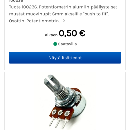
100236
Tuote 100236. Potentiometrin alumiinipäällysteiset
mustat muovinupit 6mm akselille "push to fit".
Osoitin. Potentiometrin...
0,50 €
alkaen
Saatavilla