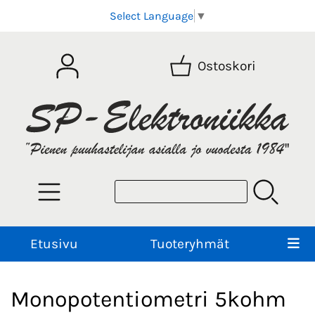
Select Language
▼
Ostoskori
Etusivu
Tuoteryhmät
Monopotentiometri 5kohm