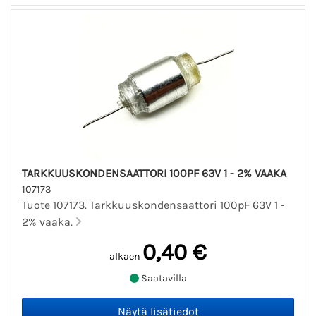
TARKKUUSKONDENSAATTORI 100PF 63V 1 - 2% VAAKA
107173
Tuote 107173. Tarkkuuskondensaattori 100pF 63V 1 -
2% vaaka.
0,40 €
alkaen
Saatavilla