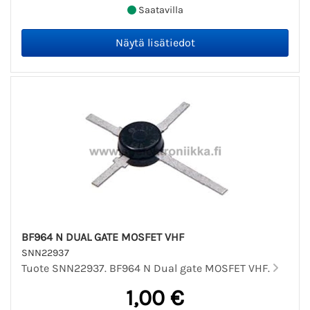
Saatavilla
BF964 N DUAL GATE MOSFET VHF
SNN22937
Tuote SNN22937. BF964 N Dual gate MOSFET VHF.
1,00 €