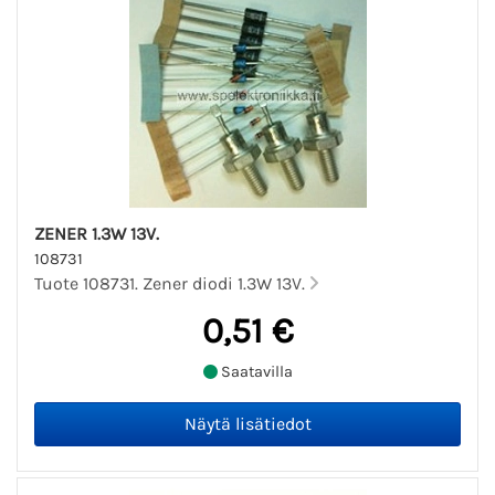
ZENER 1.3W 13V.
108731
Tuote 108731. Zener diodi 1.3W 13V.
0,51 €
Saatavilla