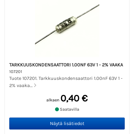
TARKKUUSKONDENSAATTORI 1.00NF 63V 1 - 2% VAAKA
107201
Tuote 107201. Tarkkuuskondensaattori 1.00nF 63V 1 -
2% vaaka...
0,40 €
alkaen
Saatavilla