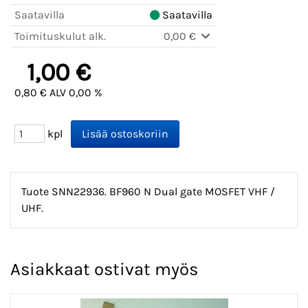
Saatavilla
Saatavilla
Toimituskulut alk.
0,00 €
1,00 €
0,80 € ALV 0,00 %
kpl
Tuote SNN22936. BF960 N Dual gate MOSFET VHF /
UHF.
Asiakkaat ostivat myös