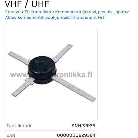
VHF / UHF
Etusivu
>
Elektroniikka
>
Komponentit (aktiivi, passiivi, opto)
>
Aktiivikomponentit, puolijohteet
>
Transistorit FET
Tuotekoodi
SNN22936
EAN
0000000229364