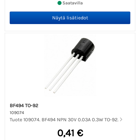
Saatavilla
BF494 TO-92
109074
Tuote 109074. BF494 NPN 30V 0.03A 0.3W TO-92.
0,41 €