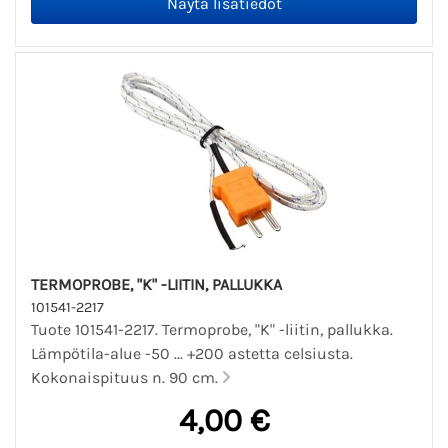
TERMOPROBE, "K" -LIITIN, PALLUKKA
101541-2217
Tuote 101541-2217. Termoprobe, "K" -liitin, pallukka.
Lämpötila-alue -50 ... +200 astetta celsiusta.
Kokonaispituus n. 90 cm.
4,00 €