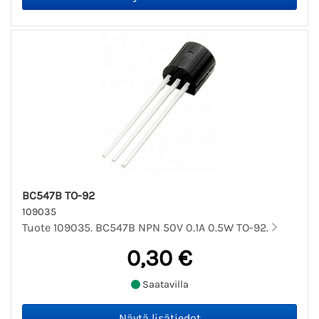
BC547B TO-92
109035
Tuote 109035. BC547B NPN 50V 0.1A 0.5W TO-92.
0,30 €
Saatavilla