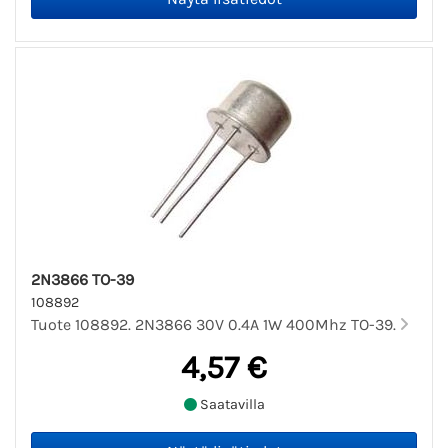
2N3866 TO-39
108892
Tuote 108892. 2N3866 30V 0.4A 1W 400Mhz TO-39.
4,57 €
Saatavilla