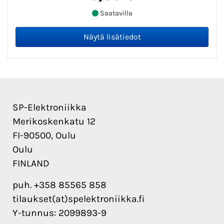
Saatavilla
SP-Elektroniikka
Merikoskenkatu 12
FI-90500, Oulu
Oulu
FINLAND
puh. +358 85565 858
tilaukset(at)spelektroniikka.fi
Y-tunnus: 2099893-9