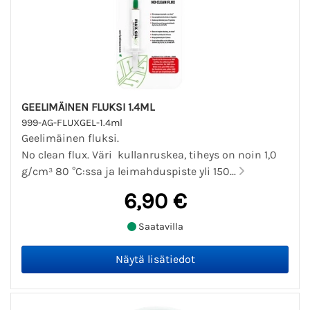
GEELIMÄINEN FLUKSI 1.4ML
999-AG-FLUXGEL-1.4ml
Geelimäinen fluksi.
No clean flux. Väri kullanruskea, tiheys on noin 1,0
g/cm³ 80 °C:ssa ja leimahduspiste yli 150...
6,90 €
Saatavilla