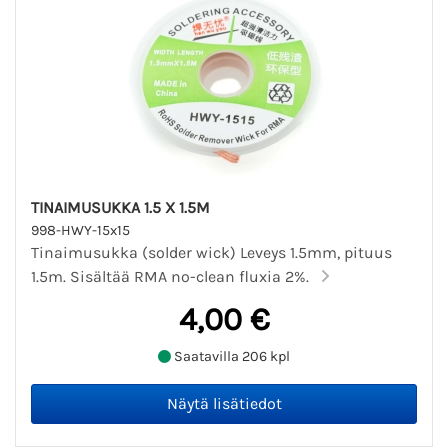
TINAIMUSUKKA 1.5 X 1.5M
998-HWY-15x15
Tinaimusukka (solder wick) Leveys 1.5mm, pituus
1.5m. Sisältää RMA no-clean fluxia 2%.
4,00 €
Saatavilla 206 kpl