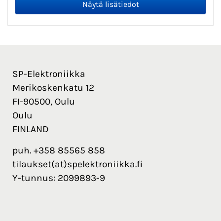
SP-Elektroniikka
Merikoskenkatu 12
FI-90500, Oulu
Oulu
FINLAND
puh. +358 85565 858
tilaukset(at)spelektroniikka.fi
Y-tunnus: 2099893-9