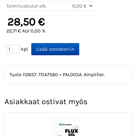
Toimituskulut alk.
0,00 €
28,50 €
22,71 € ALV 0,00 %
kpl
Tuote 112657. TDA7560 = PAL005A. Amplifier.
Asiakkaat ostivat myös