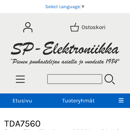
Select Language
▼
Ostoskori
Etusivu
Tuoteryhmät
TDA7560