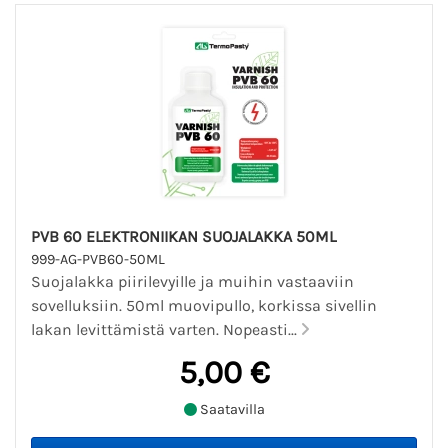
PVB 60 ELEKTRONIIKAN SUOJALAKKA 50ML
999-AG-PVB60-50ML
Suojalakka piirilevyille ja muihin vastaaviin
sovelluksiin. 50ml muovipullo, korkissa sivellin
lakan levittämistä varten. Nopeasti...
5,00 €
Saatavilla