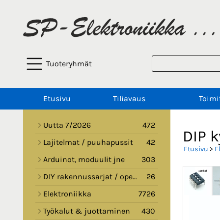
Tuoteryhmät
Etusivu
Tiliavaus
Toimi
Uutta 7/2026
472
DIP 
Lajitelmat / puuhapussit
42
Etusivu
>
E
Arduinot, moduulit jne
303
DIY rakennussarjat / opetussarjat
26
Elektroniikka
7726
Työkalut & juottaminen
430