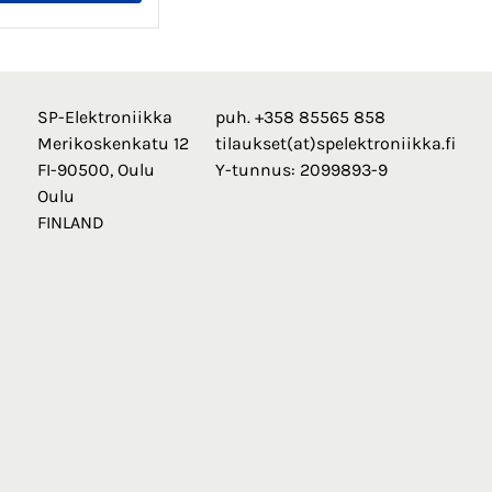
SP-Elektroniikka
puh. +358 85565 858
Merikoskenkatu 12
tilaukset(at)spelektroniikka.fi
FI-90500, Oulu
Y-tunnus: 2099893-9
Oulu
FINLAND