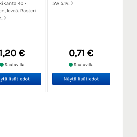
kikanta 40 -
5W 5.1V.
n, leveä. Rasteri
m.
1,20 €
0,71 €
Saatavilla
Saatavilla