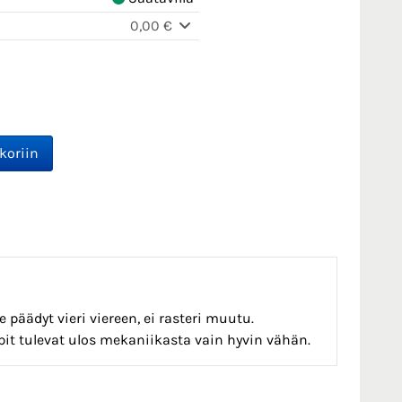
0,00 €
 päädyt vieri viereen, ei rasteri muutu.
t tulevat ulos mekaniikasta vain hyvin vähän.