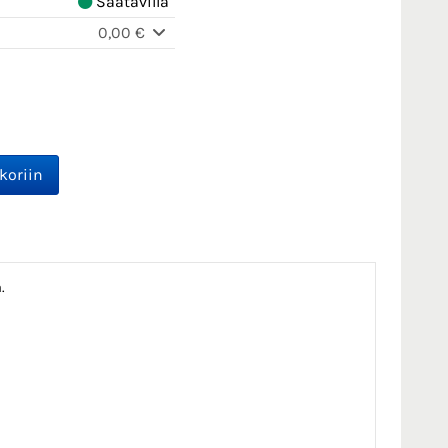
Saatavilla
0,00 €
.