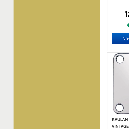
1
KAULAN 
VINTAGE 