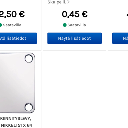
Skalpelli.
2,50 €
0,45 €
Saatavilla
Saatavilla
KIINNITYSLEVY,
NIKKELI 51 X 64