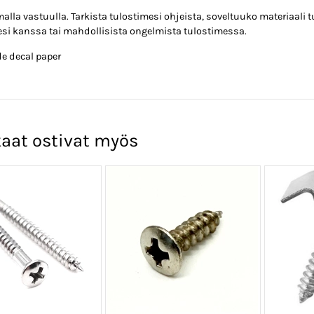
alla vastuulla. Tarkista tulostimesi ohjeista, soveltuuko materiaali
esi kanssa tai mahdollisista ongelmista tulostimessa.
de decal paper
aat ostivat myös