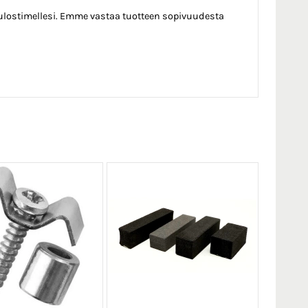
 tulostimellesi. Emme vastaa tuotteen sopivuudesta