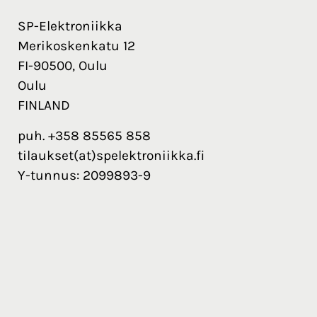
SP-Elektroniikka
Merikoskenkatu 12
FI-90500, Oulu
Oulu
FINLAND
puh. +358 85565 858
tilaukset(at)spelektroniikka.fi
Y-tunnus: 2099893-9