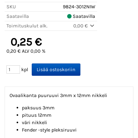
SKU
9824-3012NIW
Saatavilla
Saatavilla
Toimituskulut alk.
0,00 €
0,25 €
0,20 € ALV 0,00 %
kpl
Ovaalikanta puuruuvi 3mm x 12mm nikkeli
paksuus 3mm
pituus 12mm
väri nikkeli
Fender -style pleksiruuvi