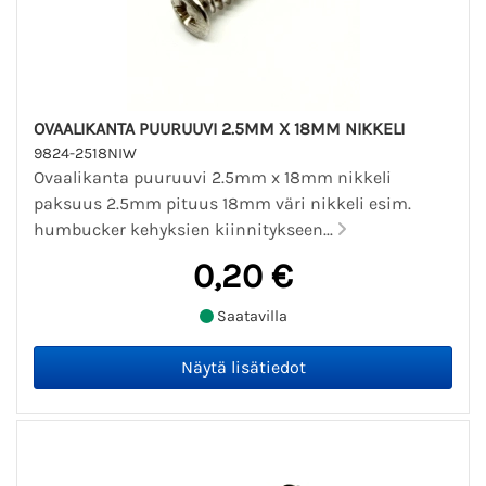
OVAALIKANTA PUURUUVI 2.5MM X 18MM NIKKELI
9824-2518NIW
Ovaalikanta puuruuvi 2.5mm x 18mm nikkeli
paksuus 2.5mm pituus 18mm väri nikkeli esim.
humbucker kehyksien kiinnitykseen...
0,20 €
Saatavilla