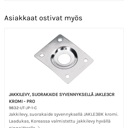
Asiakkaat ostivat myös
JAKKILEVY, SUORAKAIDE SYVENNYKSELLÄ JAKLE3CR
KROMI - PRO
9832-UT-JP-1-C
Jakkilevy, suorakaide syvennyksellä JAKLE3BK kromi.
Laadukas, Koreassa valmistettu jakkilevy hyvällä
pinnoitteella.