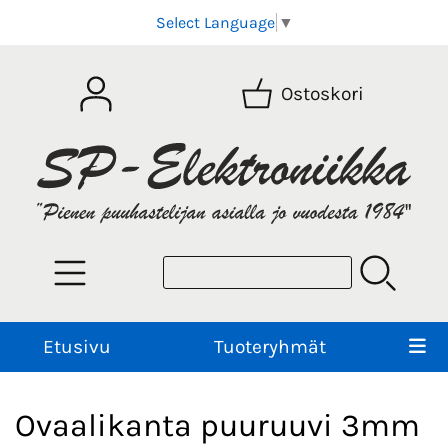
Select Language
▼
Ostoskori
Etusivu
Tuoteryhmät
Ovaalikanta puuruuvi 3mm