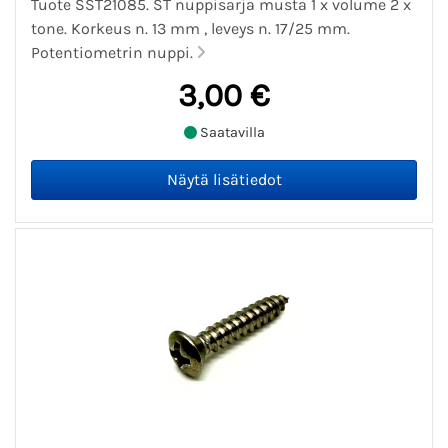
Tuote SST21085. ST nuppisarja musta 1 x volume 2 x
tone. Korkeus n. 13 mm , leveys n. 17/25 mm.
Potentiometrin nuppi.
3,00 €
Saatavilla