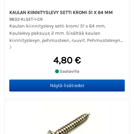
KAULAN KIINNITYSLEVY SETTI KROMI 51 X 64 MM
9832-KLSET-1-CR
Kaulan kiinnityslevy setti kromi 51 x 64 mm.
Kaulalevy paksuus 2 mm. Sisältää kaulan
kiinnityslevyn, pehmusteen, ruuvit. Pehmustelevyn...
4,80 €
Saatavilla