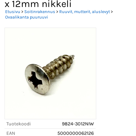
x 12mm nikkeli
Etusivu
>
Soitinrakennus
>
Ruuvit, mutterit, aluslevyt
>
Ovaalikanta puuruuvi
Tuotekoodi
9824-3012NIW
EAN
5000000062126