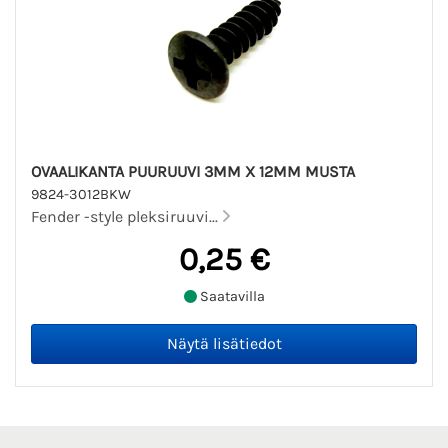
OVAALIKANTA PUURUUVI 3MM X 12MM MUSTA
9824-3012BKW
Fender -style pleksiruuvi...
0,25 €
Saatavilla