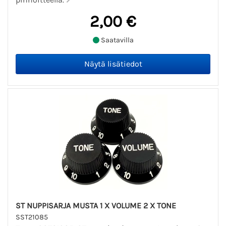
2,00 €
Saatavilla
ST NUPPISARJA MUSTA 1 X VOLUME 2 X TONE
SST21085