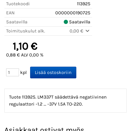
Tuotekoodi
113925
EAN
0000000190725
Saatavilla
Saatavilla
Toimituskulut alk.
0,00 €
1,10 €
0,88 € ALV 0,00 %
kpl
Tuote 113925. LM337T säädettävä negatiivinen
regulaattori -1.2 ... -37V 1.5A TO-220.
Asiakkaat ostivat myös