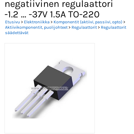
negatiivinen regulaattori
-1.2 ... -37V 1.5A TO-220
Etusivu
>
Elektroniikka
>
Komponentit (aktiivi, passiivi, opto)
>
Aktiivikomponentit, puolijohteet
>
Regulaattorit
>
Regulaattorit
säädettävät