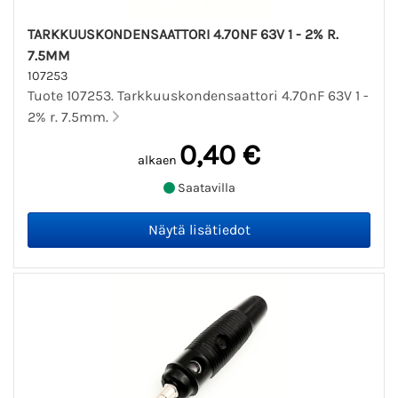
TARKKUUSKONDENSAATTORI 4.70NF 63V 1 - 2% R.
7.5MM
107253
Tuote 107253. Tarkkuuskondensaattori 4.70nF 63V 1 -
2% r. 7.5mm.
0,40 €
alkaen
Saatavilla