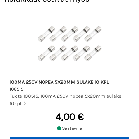
100MA 250V NOPEA 5X20MM SULAKE 10 KPL
108515
Tuote 108515. 100mA 250V nopea 5x20mm sulake
10kpl.
4,00 €
Saatavilla