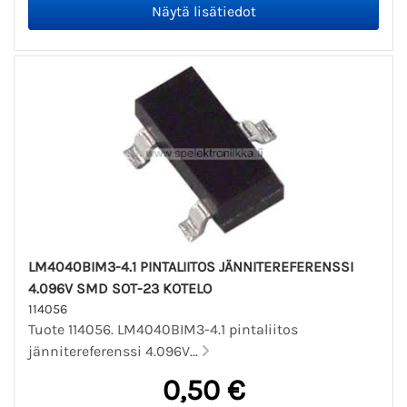
LM4040BIM3-4.1 PINTALIITOS JÄNNITEREFERENSSI
4.096V SMD SOT-23 KOTELO
114056
Tuote 114056. LM4040BIM3-4.1 pintaliitos
jännitereferenssi 4.096V...
0,50 €