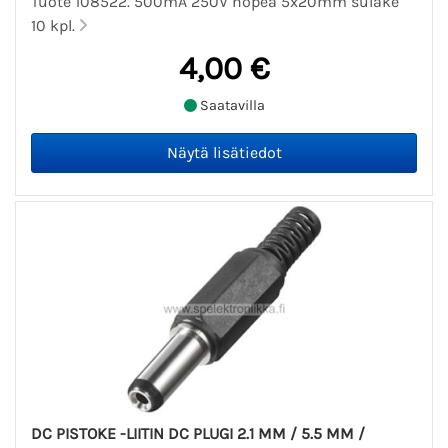
Tuote 108522. 500mA 250V nopea 5x20mm sulake
10 kpl.
4,00 €
Saatavilla
DC PISTOKE -LIITIN DC PLUGI 2.1 MM / 5.5 MM /