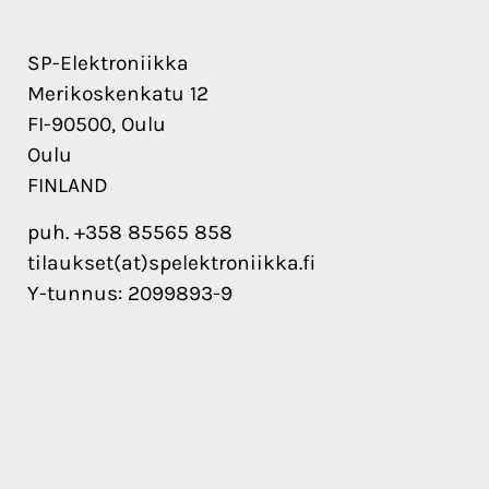
SP-Elektroniikka
Merikoskenkatu 12
FI-90500, Oulu
Oulu
FINLAND
puh. +358 85565 858
tilaukset(at)spelektroniikka.fi
Y-tunnus: 2099893-9