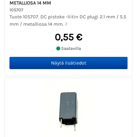
METALLIOSA 14 MM
105707
Tuote 105707. DC pistoke -liitin DC plugi 2.1 mm / 5.5
mm / metalliosa 14 mm.
0,55 €
Saatavilla