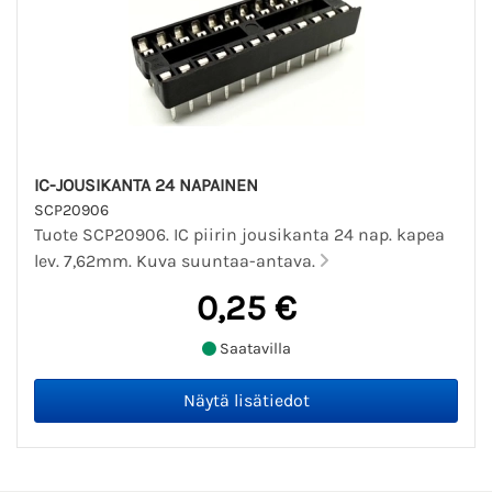
IC-JOUSIKANTA 24 NAPAINEN
SCP20906
Tuote SCP20906. IC piirin jousikanta 24 nap. kapea
lev. 7,62mm. Kuva suuntaa-antava.
0,25 €
Saatavilla