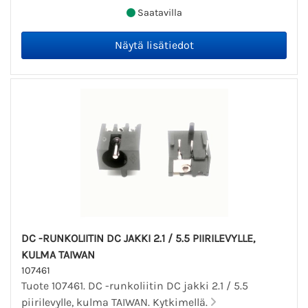
Saatavilla
DC -RUNKOLIITIN DC JAKKI 2.1 / 5.5 PIIRILEVYLLE,
KULMA TAIWAN
107461
Tuote 107461. DC -runkoliitin DC jakki 2.1 / 5.5
piirilevylle, kulma TAIWAN. Kytkimellä.