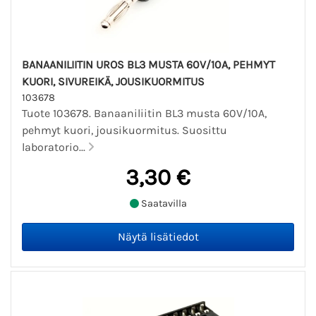
BANAANILIITIN UROS BL3 MUSTA 60V/10A, PEHMYT
KUORI, SIVUREIKÄ, JOUSIKUORMITUS
103678
Tuote 103678. Banaaniliitin BL3 musta 60V/10A,
pehmyt kuori, jousikuormitus. Suosittu
laboratorio...
3,30 €
Saatavilla