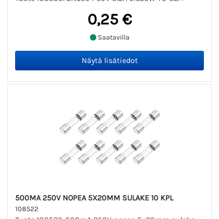
0,25 €
Saatavilla
500MA 250V NOPEA 5X20MM SULAKE 10 KPL
108522