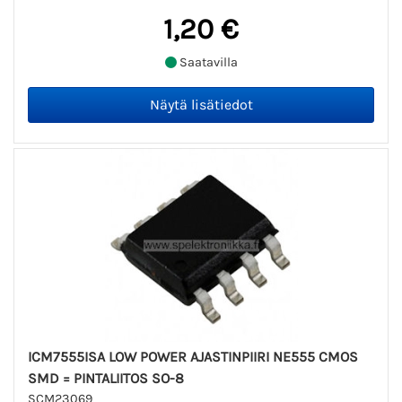
1,20 €
Saatavilla
ICM7555ISA LOW POWER AJASTINPIIRI NE555 CMOS
SMD = PINTALIITOS SO-8
SCM23069