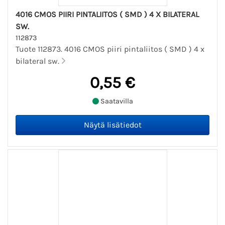
4016 CMOS PIIRI PINTALIITOS ( SMD ) 4 X BILATERAL
SW.
112873
Tuote 112873. 4016 CMOS piiri pintaliitos ( SMD ) 4 x
bilateral sw.
0,55 €
Saatavilla