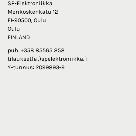
SP-Elektroniikka
Merikoskenkatu 12
FI-90500, Oulu
Oulu
FINLAND
puh. +358 85565 858
tilaukset(at)spelektroniikka.fi
Y-tunnus: 2099893-9