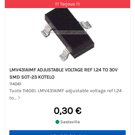
!!! Tarjous !!!
LMV431AIMF ADJUSTABLE VOLTAGE REF 1.24 TO 30V
SMD SOT-23 KOTELO
114061
Tuote 114061. LMV431AIMF adjustable voltage ref 1.24
to...
0,30 €
Saatavilla