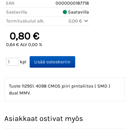
EAN
0000000187718
Saatavilla
Saatavilla
Toimituskulut alk.
0,00 €
0,80 €
0,64 € ALV 0,00 %
kpl
Tuote 112951. 4098 CMOS piiri pintaliitos ( SMD )
dual MMV.
Asiakkaat ostivat myös