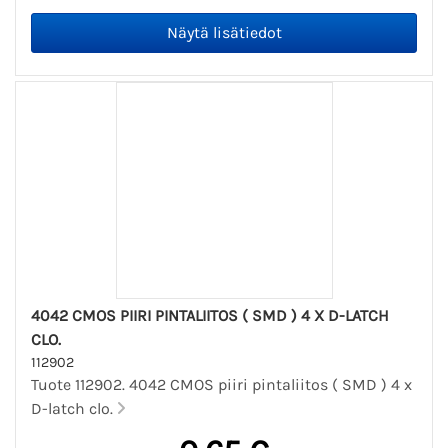
4042 CMOS PIIRI PINTALIITOS ( SMD ) 4 X D-LATCH
CLO.
112902
Tuote 112902. 4042 CMOS piiri pintaliitos ( SMD ) 4 x
D-latch clo.