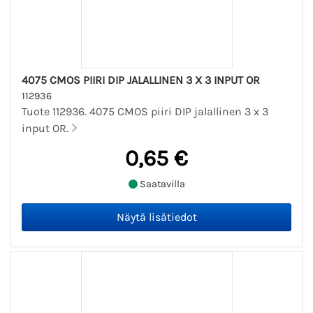
4075 CMOS PIIRI DIP JALALLINEN 3 X 3 INPUT OR
112936
Tuote 112936. 4075 CMOS piiri DIP jalallinen 3 x 3
input OR.
0,65 €
Saatavilla