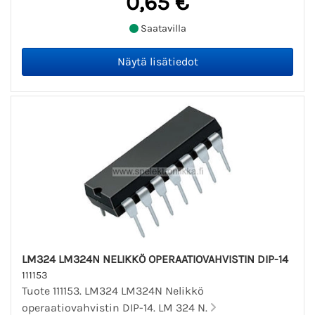
0,65 €
Saatavilla
LM324 LM324N NELIKKÖ OPERAATIOVAHVISTIN DIP-14
111153
Tuote 111153. LM324 LM324N Nelikkö
operaatiovahvistin DIP-14. LM 324 N.