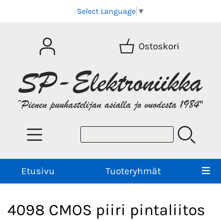
Select Language
▼
Ostoskori
Etusivu
Tuoteryhmät
4098 CMOS piiri pintaliitos