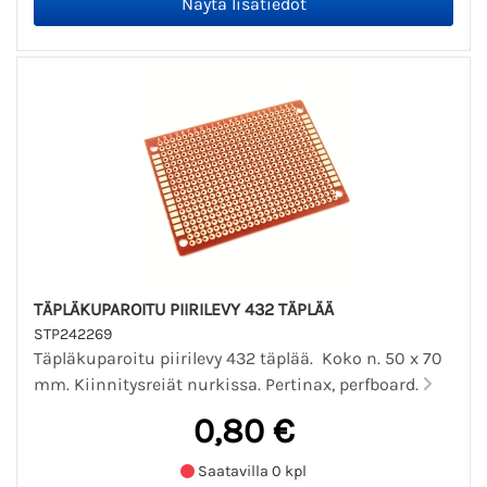
TÄPLÄKUPAROITU PIIRILEVY 432 TÄPLÄÄ
STP242269
Täpläkuparoitu piirilevy 432 täplää. Koko n. 50 x 70
mm. Kiinnitysreiät nurkissa. Pertinax, perfboard.
0,80 €
Saatavilla 0 kpl