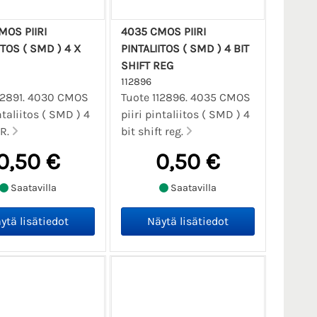
MOS PIIRI
4035 CMOS PIIRI
ITOS ( SMD ) 4 X
PINTALIITOS ( SMD ) 4 BIT
SHIFT REG
112896
12891. 4030 CMOS
Tuote 112896. 4035 CMOS
ntaliitos ( SMD ) 4
piiri pintaliitos ( SMD ) 4
OR.
bit shift reg.
0,50 €
0,50 €
Saatavilla
Saatavilla