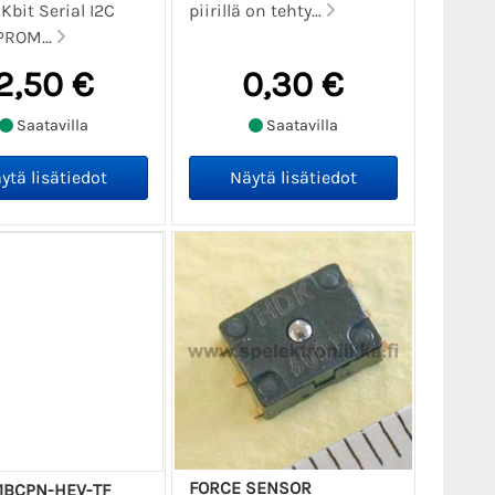
Kbit Serial I2C
piirillä on tehty...
PROM...
2,50 €
0,30 €
Saatavilla
Saatavilla
FORCE SENSOR
1BCPN-HEV-TF