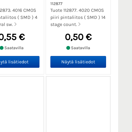
112877
12873. 4016 CMOS
Tuote 112877. 4020 CMOS
ntaliitos ( SMD ) 4
piiri pintaliitos ( SMD ) 14
ral sw.
stage count.
0,55 €
0,50 €
Saatavilla
Saatavilla