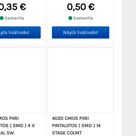
0,35 €
0,50 €
Saatavilla
Saatavilla
OS PIIRI
4020 CMOS PIIRI
ITOS ( SMD ) 4 X
PINTALIITOS ( SMD ) 14
AL SW.
STAGE COUNT