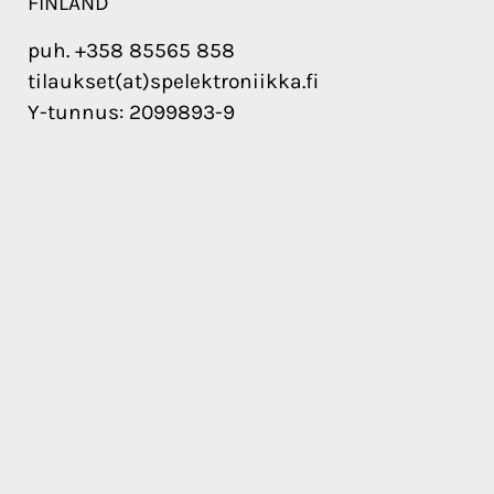
FINLAND
puh. +358 85565 858
tilaukset(at)spelektroniikka.fi
Y-tunnus: 2099893-9