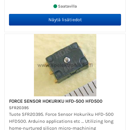
Saatavilla
FORCE SENSOR HOKURIKU HFD-500 HFD500
SFR20395
Tuote SFR20395. Force Sensor Hokuriku HFD-500
HFD500. Arduino applications etc ... Utilizing long
home-nurtured silicon micro-machining