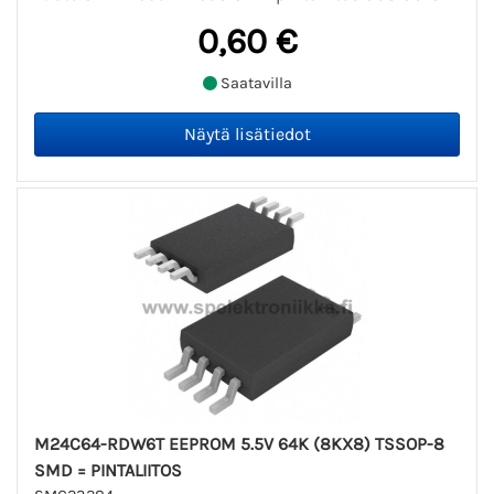
0,60 €
Saatavilla
M24C64-RDW6T EEPROM 5.5V 64K (8KX8) TSSOP-8
SMD = PINTALIITOS