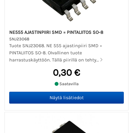
NE555 AJASTINPIIRI SMD = PINTALIITOS SO-8
SNJ23068
Tuote SNJ23068. NE 555 ajastinpiiri SMD =
PINTALIITOS SO-8. OIvallinen tuote
harrastuskäyttöön. Tällä piirillä on tehty...
0,30 €
Saatavilla