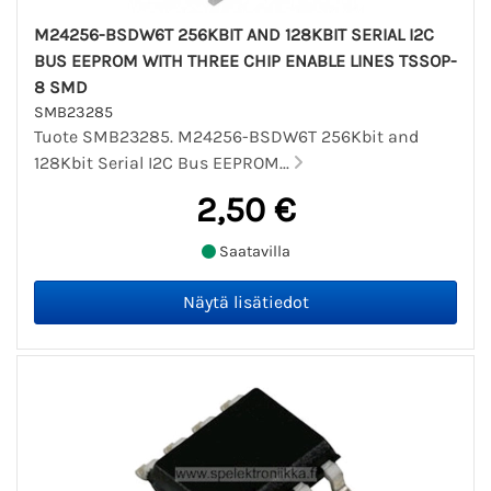
M24256-BSDW6T 256KBIT AND 128KBIT SERIAL I2C
BUS EEPROM WITH THREE CHIP ENABLE LINES TSSOP-
8 SMD
SMB23285
Tuote SMB23285. M24256-BSDW6T 256Kbit and
128Kbit Serial I2C Bus EEPROM...
2,50 €
Saatavilla