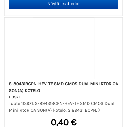
S-89431BCPN-HEV-TF SMD CMOS DUAL MINI RTOR OA
SON(A) KOTELO
113971
Tuote 113971. S-89431BCPN-HEV-TF SMD CMOS Dual
Mini RtoR OA SON(A) kotelo. S 89431 BCPN.
0,40 €