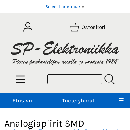
Select Language
▼
Ostoskori
Etusivu
Tuoteryhmät
Analogiapiirit SMD