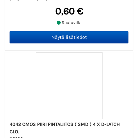
0,60 €
Saatavilla
4042 CMOS PIIRI PINTALIITOS ( SMD ) 4 X D-LATCH
CLO.