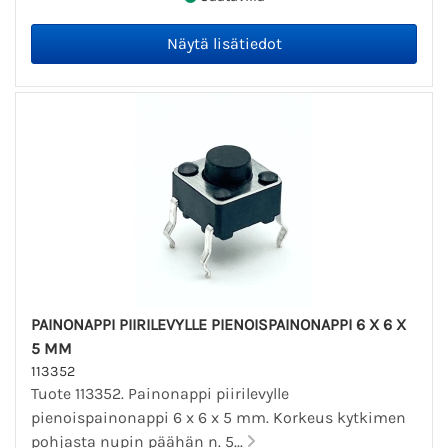
PAINONAPPI PIIRILEVYLLE PIENOISPAINONAPPI 6 X 6 X
5 MM
113352
Tuote 113352. Painonappi piirilevylle
pienoispainonappi 6 x 6 x 5 mm. Korkeus kytkimen
pohjasta nupin päähän n. 5...