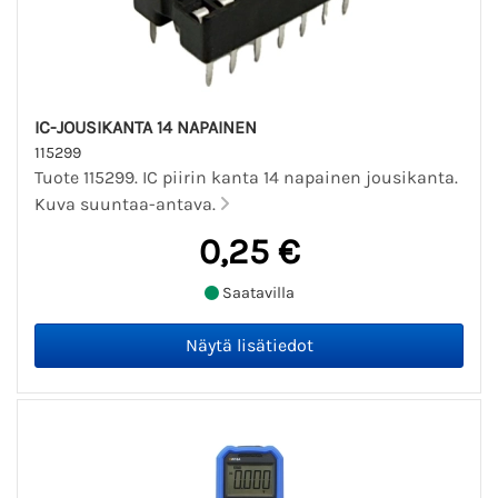
IC-JOUSIKANTA 14 NAPAINEN
115299
Tuote 115299. IC piirin kanta 14 napainen jousikanta.
Kuva suuntaa-antava.
0,25 €
Saatavilla