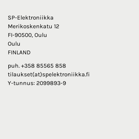
SP-Elektroniikka
Merikoskenkatu 12
FI-90500, Oulu
Oulu
FINLAND
puh. +358 85565 858
tilaukset(at)spelektroniikka.fi
Y-tunnus: 2099893-9