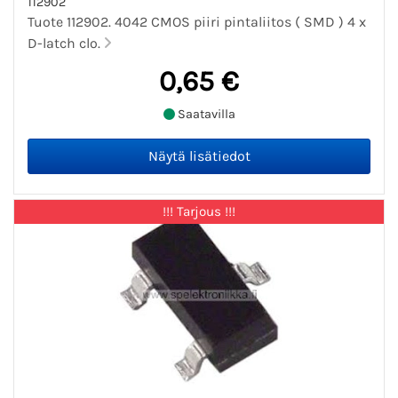
112902
Tuote 112902. 4042 CMOS piiri pintaliitos ( SMD ) 4 x
D-latch clo.
0,65 €
Saatavilla
!!! Tarjous !!!