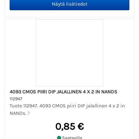
4093 CMOS PIIRI DIP JALALLINEN 4 X 2 IN NANDS
112947
Tuote 112947. 4093 CMOS piiri DIP jalallinen 4 x 2 in
NANDs.
0,85 €
Saatavilla