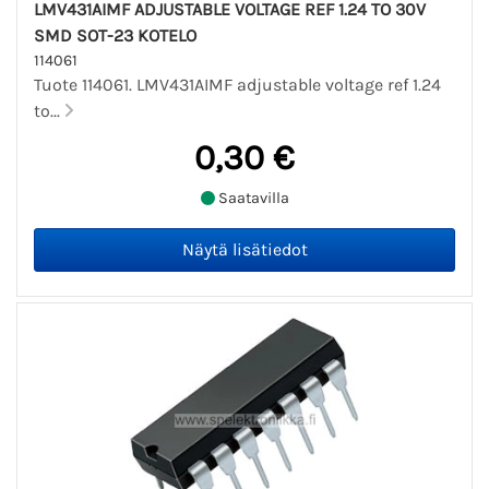
LMV431AIMF ADJUSTABLE VOLTAGE REF 1.24 TO 30V
SMD SOT-23 KOTELO
114061
Tuote 114061. LMV431AIMF adjustable voltage ref 1.24
to...
0,30 €
Saatavilla