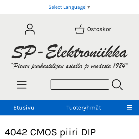
Select Language
▼
Ostoskori
Etusivu
Tuoteryhmät
4042 CMOS piiri DIP