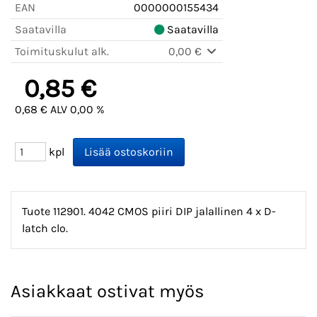
EAN
0000000155434
Saatavilla
Saatavilla
Toimituskulut alk.
0,00 €
0,85 €
0,68 € ALV 0,00 %
kpl
Tuote 112901. 4042 CMOS piiri DIP jalallinen 4 x D-
latch clo.
Asiakkaat ostivat myös