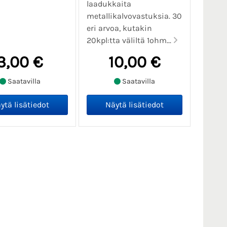
laadukkaita
metallikalvovastuksia. 30
eri arvoa, kutakin
20kpl:tta väliltä 1ohm...
3,00 €
10,00 €
Saatavilla
Saatavilla