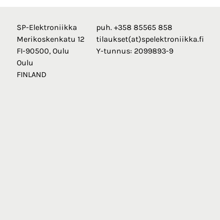
SP-Elektroniikka
puh. +358 85565 858
Merikoskenkatu 12
tilaukset(at)spelektroniikka.fi
FI-90500, Oulu
Y-tunnus: 2099893-9
Oulu
FINLAND