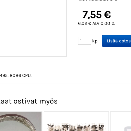
7,55 €
6,02 € ALV 0,00 %
kpl
1495. 8086 CPU.
aat ostivat myös