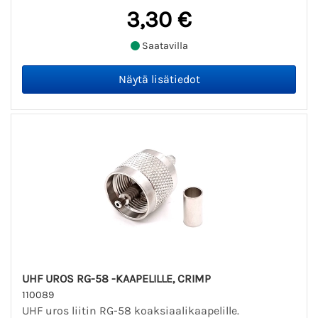
3,30 €
Saatavilla
UHF UROS RG-58 -KAAPELILLE, CRIMP
110089
UHF uros liitin RG-58 koaksiaalikaapelille.