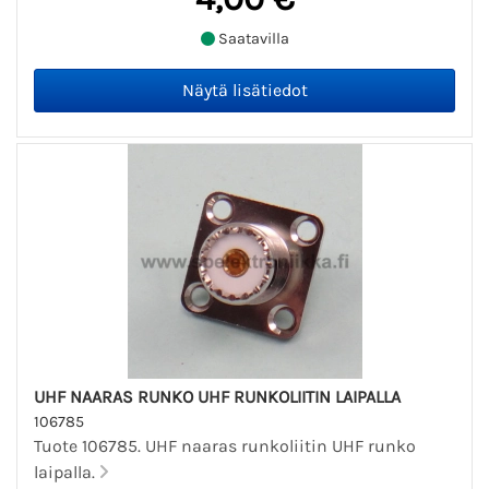
Saatavilla
UHF NAARAS RUNKO UHF RUNKOLIITIN LAIPALLA
106785
Tuote 106785. UHF naaras runkoliitin UHF runko
laipalla.