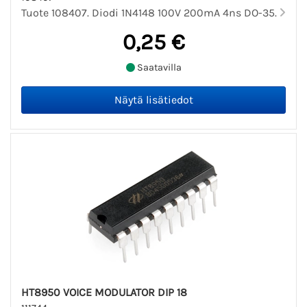
Tuote 108407. Diodi 1N4148 100V 200mA 4ns DO-35.
0,25 €
Saatavilla
HT8950 VOICE MODULATOR DIP 18