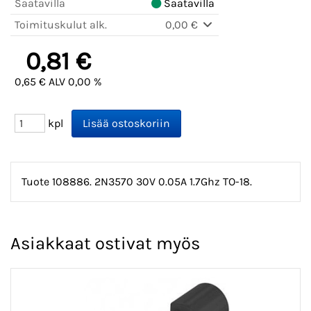
Saatavilla
Saatavilla
Toimituskulut alk.
0,00 €
0,81 €
0,65 € ALV 0,00 %
kpl
Tuote 108886. 2N3570 30V 0.05A 1.7Ghz TO-18.
Asiakkaat ostivat myös