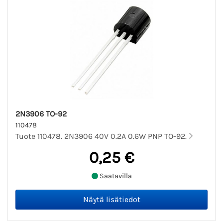
2N3906 TO-92
110478
Tuote 110478. 2N3906 40V 0.2A 0.6W PNP TO-92.
0,25 €
Saatavilla