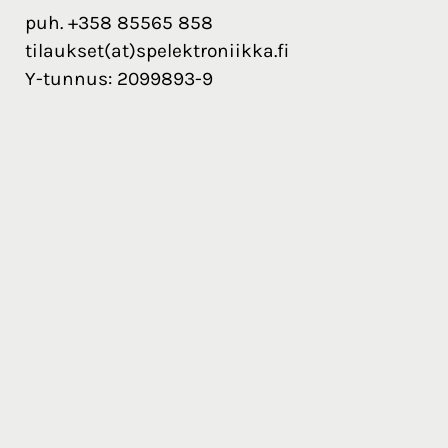
puh. +358 85565 858
tilaukset(at)spelektroniikka.fi
Y-tunnus: 2099893-9