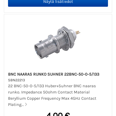
BNC NAARAS RUNKO SUHNER 22BNC-50-0-5/133
SBN22213
22 BNC-50-0-5/133 Huber+Suhner BNC naaras
runko. Impedance 50ohm Contact Material
Beryllium Copper Frequency Max 4GHz Contact
Plating...
4,00 €