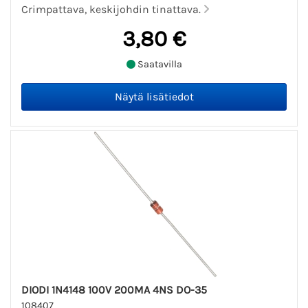
Crimpattava, keskijohdin tinattava.
3,80 €
Saatavilla
DIODI 1N4148 100V 200MA 4NS DO-35
108407