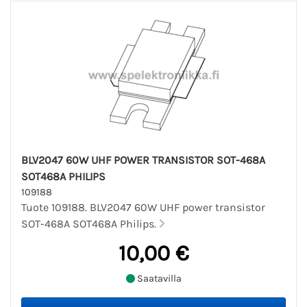
BLV2047 60W UHF POWER TRANSISTOR SOT-468A
SOT468A PHILIPS
109188
Tuote 109188. BLV2047 60W UHF power transistor
SOT-468A SOT468A Philips.
10,00 €
Saatavilla