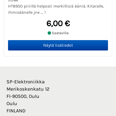
111744
HT8950 piirillä helposti merkillisiä ääniä. Kitaralle,
ihmisäänelle jne ...
6,00 €
Saatavilla
SP-Elektroniikka
Merikoskenkatu 12
FI-90500, Oulu
Oulu
FINLAND