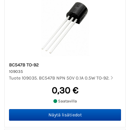
BC547B TO-92
109035
Tuote 109035. BC547B NPN 50V 0.1A 0.5W TO-92.
0,30 €
Saatavilla