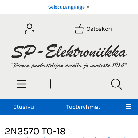
Select Language
▼
Ostoskori
Etusivu
Tuoteryhmät
2N3570 TO-18