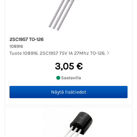
2SC1957 TO-126
108916
Tuote 108916. 2SC1957 75V 1A 27Mhz TO-126.
3,05 €
Saatavilla