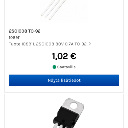
2SC1008 TO-92
108911
Tuote 108911. 2SC1008 80V 0.7A TO-92.
1,02 €
Saatavilla