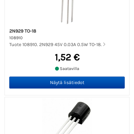
2N929 TO-18
108910
Tuote 108910. 2N929 45V 0.03A 0.5W TO-18.
1,52 €
Saatavilla