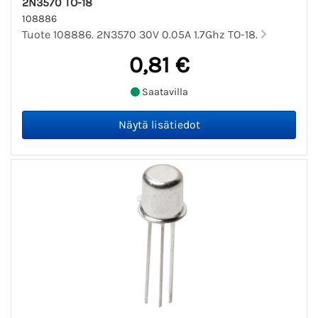
2N3570 TO-18
108886
Tuote 108886. 2N3570 30V 0.05A 1.7Ghz TO-18.
0,81 €
Saatavilla