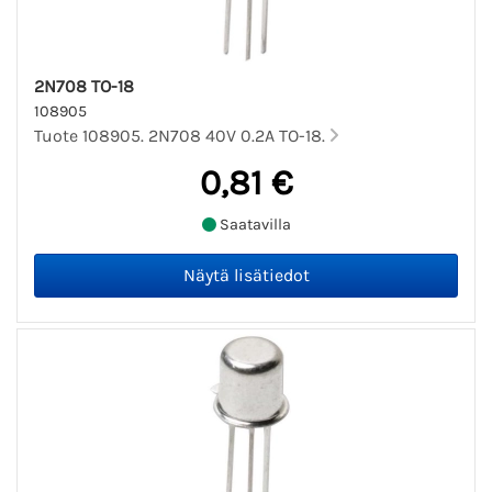
2N708 TO-18
108905
Tuote 108905. 2N708 40V 0.2A TO-18.
0,81 €
Saatavilla