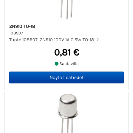
2N910 TO-18
108907
Tuote 108907. 2N910 100V 1A 0.5W TO-18.
0,81 €
Saatavilla