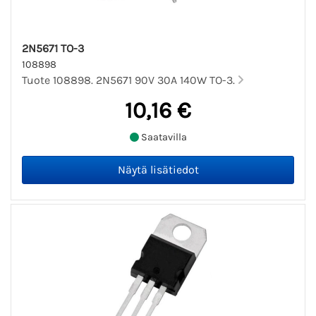
2N5671 TO-3
108898
Tuote 108898. 2N5671 90V 30A 140W TO-3.
10,16 €
Saatavilla