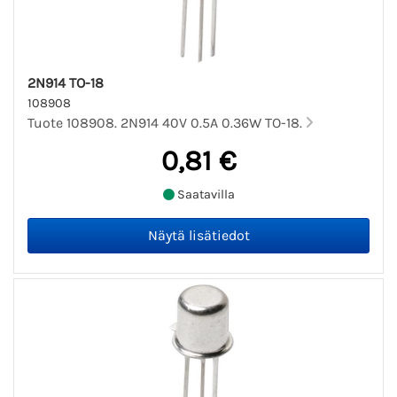
2N914 TO-18
108908
Tuote 108908. 2N914 40V 0.5A 0.36W TO-18.
0,81 €
Saatavilla