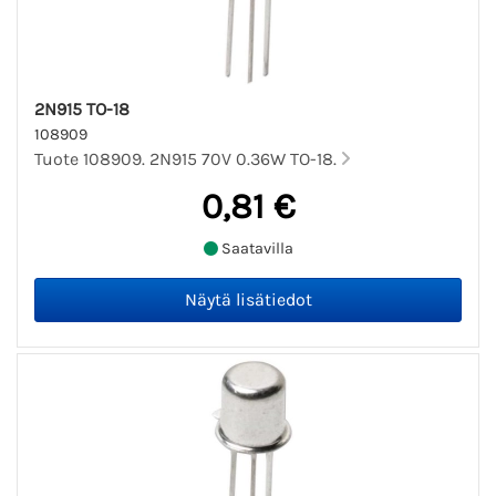
2N915 TO-18
108909
Tuote 108909. 2N915 70V 0.36W TO-18.
0,81 €
Saatavilla