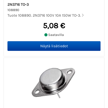
2N3716 TO-3
108890
Tuote 108890. 2N3716 100V 10A 150W TO-3.
5,08 €
Saatavilla