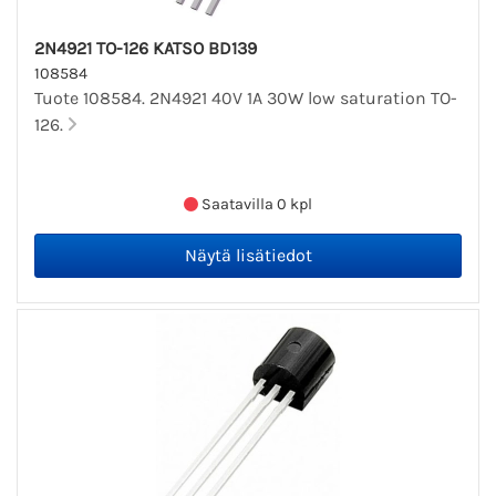
2N4921 TO-126 KATSO BD139
108584
Tuote 108584. 2N4921 40V 1A 30W low saturation TO-
126.
Saatavilla 0 kpl