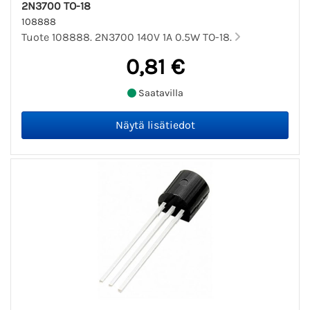
2N3700 TO-18
108888
Tuote 108888. 2N3700 140V 1A 0.5W TO-18.
0,81 €
Saatavilla