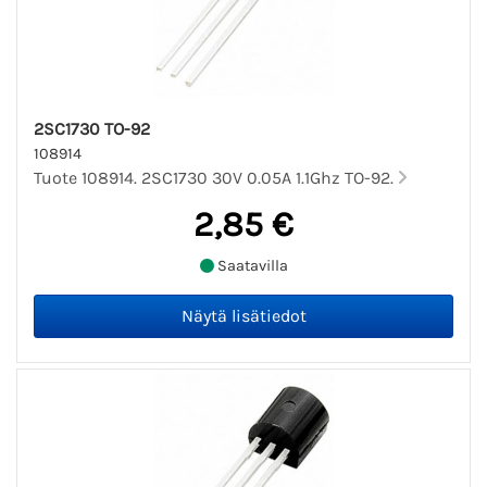
2SC1730 TO-92
108914
Tuote 108914. 2SC1730 30V 0.05A 1.1Ghz TO-92.
2,85 €
Saatavilla