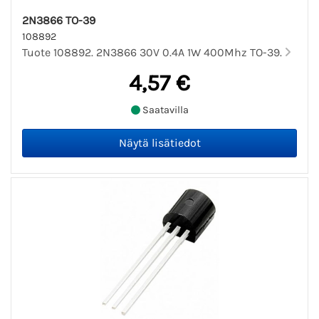
2N3866 TO-39
108892
Tuote 108892. 2N3866 30V 0.4A 1W 400Mhz TO-39.
4,57 €
Saatavilla