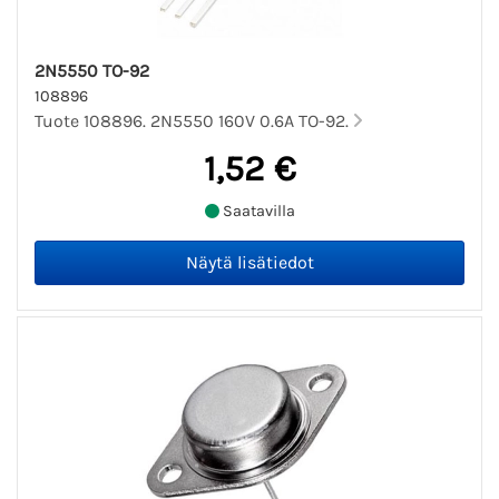
2N5550 TO-92
108896
Tuote 108896. 2N5550 160V 0.6A TO-92.
1,52 €
Saatavilla