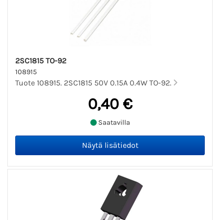
2SC1815 TO-92
108915
Tuote 108915. 2SC1815 50V 0.15A 0.4W TO-92.
0,40 €
Saatavilla