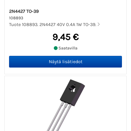
2N4427 TO-39
108893
Tuote 108893. 2N4427 40V 0.4A 1W TO-39.
9,45 €
Saatavilla