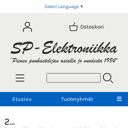
Select Language
▼
Ostoskori
Etusivu
Tuoteryhmät
2...