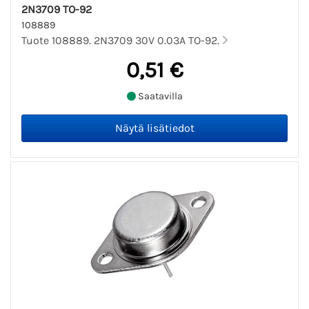
2N3709 TO-92
108889
Tuote 108889. 2N3709 30V 0.03A TO-92.
0,51 €
Saatavilla