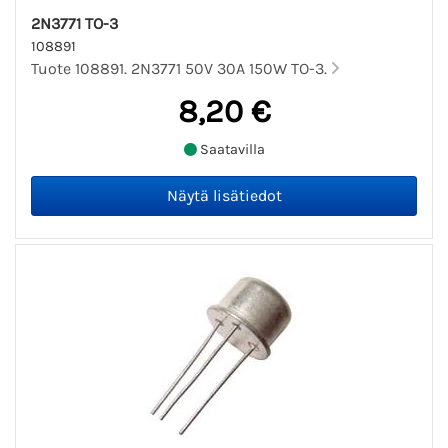
2N3771 TO-3
108891
Tuote 108891. 2N3771 50V 30A 150W TO-3.
8,20 €
Saatavilla