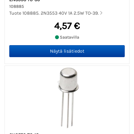
108885
Tuote 108885. 2N3553 40V 1A 2.5W TO-39.
4,57 €
Saatavilla