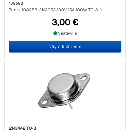
108583
Tuote 108583. 2N3055 100V 15A 100W TO-3.
3,00 €
Saatavilla
2N3442 TO-3